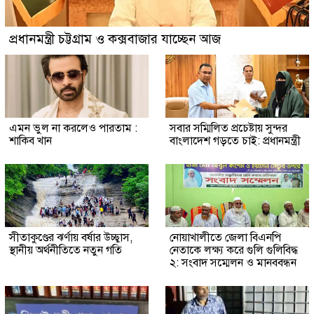
প্রধানমন্ত্রী চট্টগ্রাম ও কক্সবাজার যাচ্ছেন আজ
এমন ভুল না করলেও পারতাম :
সবার সম্মিলিত প্রচেষ্টায় সুন্দর
শাকিব খান
বাংলাদেশ গড়তে চাই: প্রধানমন্ত্রী
সীতাকুণ্ডের ঝর্ণায় বর্ষার উচ্ছ্বাস,
নোয়াখালীতে জেলা বিএনপি
স্থানীয় অর্থনীতিতে নতুন গতি
নেতাকে লক্ষ্য করে গুলি গুলিবিদ্ধ
২: সংবাদ সম্মেলন ও মানববন্ধন