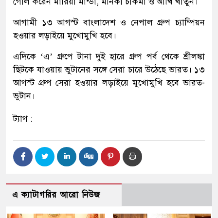
গোল করেন মারিয়া মান্ডা, মনিকা চাকমা ও আখি খাতুন।
আগামী ১৩ আগস্ট বাংলাদেশ ও নেপাল গ্রুপ চ্যাম্পিয়ন
হওয়ার লড়াইয়ে মুখোমুখি হবে।
এদিকে ‘এ’ গ্রুপে টানা দুই হারে গ্রুপ পর্ব থেকে শ্রীলঙ্কা
ছিটকে যাওয়ায় ভুটানের সঙ্গে সেরা চারে উঠেছে ভারত। ১৩
আগস্ট গ্রুপ সেরা হওয়ার লড়াইয়ে মুখোমুখি হবে ভারত-
ভুটান।
ট্যাগ :
এ ক্যাটাগরির আরো নিউজ