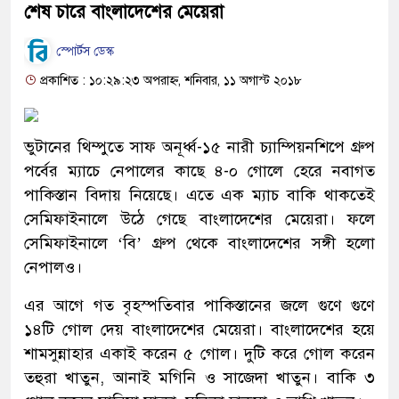
শেষ চারে বাংলাদেশের মেয়েরা
স্পোর্টস ডেস্ক
প্রকাশিত : ১০:২৯:২৩ অপরাহ্ন, শনিবার, ১১ অগাস্ট ২০১৮
ভুটানের থিম্পুতে সাফ অনূর্ধ্ব-১৫ নারী চ্যাম্পিয়নশিপে গ্রুপ
পর্বের ম্যাচে নেপালের কাছে ৪-০ গোলে হেরে নবাগত
পাকিস্তান বিদায় নিয়েছে। এতে এক ম্যাচ বাকি থাকতেই
সেমিফাইনালে উঠে গেছে বাংলাদেশের মেয়েরা। ফলে
সেমিফাইনালে ‘বি’ গ্রুপ থেকে বাংলাদেশের সঙ্গী হলো
নেপালও।
এর আগে গত বৃহস্পতিবার পাকিস্তানের জলে গুণে গুণে
১৪টি গোল দেয় বাংলাদেশের মেয়েরা। বাংলাদেশের হয়ে
শামসুন্নাহার একাই করেন ৫ গোল। দুটি করে গোল করেন
তহুরা খাতুন, আনাই মগিনি ও সাজেদা খাতুন। বাকি ৩