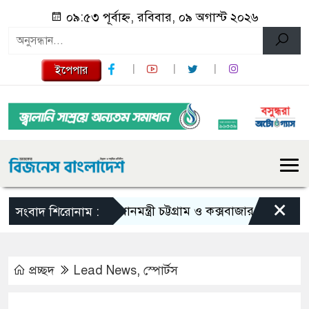
০৯:৫৩ পূর্বাহ্ন, রবিবার, ০৯ অগাস্ট ২০২৬
ইপেপার
×
প্রধানমন্ত্রী চট্টগ্রাম ও কক্সবাজার যাচ্ছেন আজ
সংবাদ শিরোনাম :
প্রচ্ছদ
Lead News
,
স্পোর্টস