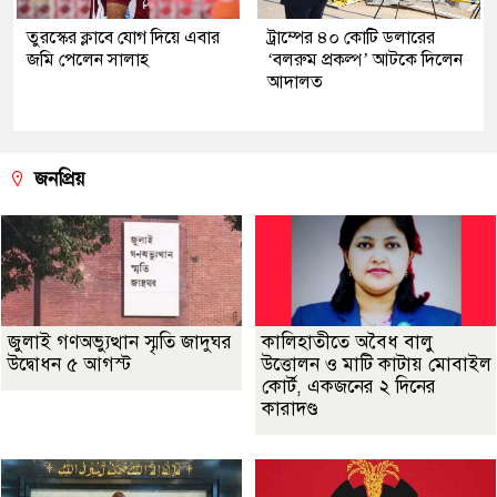
তুরস্কের ক্লাবে যোগ দিয়ে এবার
ট্রাম্পের ৪০ কোটি ডলারের
জমি পেলেন সালাহ
‘বলরুম প্রকল্প’ আটকে দিলেন
আদালত
জনপ্রিয়
জুলাই গণঅভ্যুত্থান স্মৃতি জাদুঘর
কালিহাতীতে অবৈধ বালু
উদ্বোধন ৫ আগস্ট
উত্তোলন ও মাটি কাটায় মোবাইল
কোর্ট, একজনের ২ দিনের
কারাদণ্ড