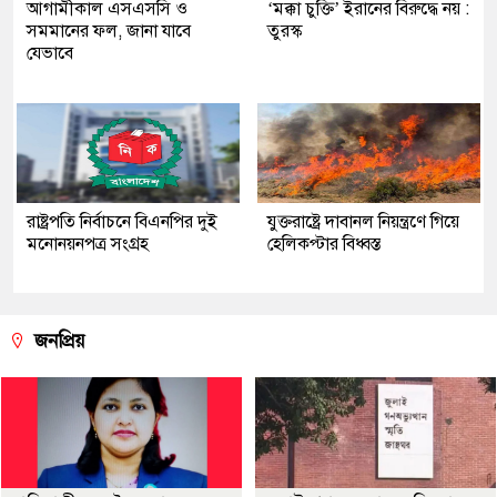
আগামীকাল এসএসসি ও
‘মক্কা চুক্তি’ ইরানের বিরুদ্ধে নয় :
সমমানের ফল, জানা যাবে
তুরস্ক
যেভাবে
রাষ্ট্রপতি নির্বাচনে বিএনপির দুই
যুক্তরাষ্ট্রে দাবানল নিয়ন্ত্রণে গিয়ে
মনোনয়নপত্র সংগ্রহ
হেলিকপ্টার বিধ্বস্ত
জনপ্রিয়