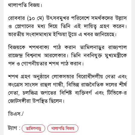
থালাপতি বিজয়।
রোববার (১০ মে) উৎসবমুখর পরিবেশে সমর্থকদের উল্লাস
ও স্লোগানের মধ্য দিয়ে তিনি এই দায়িত্ব গ্রহণ করেন।
ভারতীয় সংবাদমাধ্যম ইন্ডিয়া টুডে এ খবর জানিয়েছে।
বিজয়কে শপথবাক্য পাঠ করান তামিলনাড়ুর রাজ্যপাল
রাজেন্দ্র বিশ্বনাথ আরলেকার। তিনি নবনিযুক্ত মুখ্যমন্ত্রীকে
পদ ও গোপনীয়তার শপথ পাঠ করান।
শপথ গ্রহণ অনুষ্ঠানে লোকসভার বিরোধীদলীয় নেতা এবং
কংগ্রেস সাংসদ রাহুল গান্ধী, বিভিন্ন রাজনৈতিক দলের শীর্ষ
নেতা, চলচ্চিত্র জগতের বিশিষ্ট ব্যক্তিবর্গ এবং টিভিকে-র
জোটসঙ্গীরা উপস্থিত ছিলেন।
ডিএস./
ট্যাগ :
তামিলনাড়ু
থালাপতি বিজয়