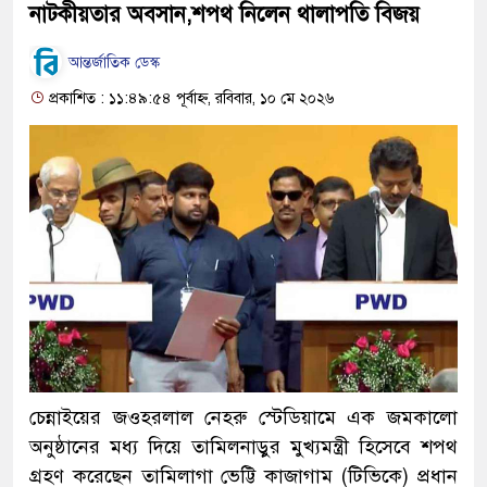
নাটকীয়তার অবসান,শপথ নিলেন থালাপতি বিজয়
আন্তর্জাতিক ডেস্ক
প্রকাশিত : ১১:৪৯:৫৪ পূর্বাহ্ন, রবিবার, ১০ মে ২০২৬
চেন্নাইয়ের জওহরলাল নেহরু স্টেডিয়ামে এক জমকালো
অনুষ্ঠানের মধ্য দিয়ে তামিলনাড়ুর মুখ্যমন্ত্রী হিসেবে শপথ
গ্রহণ করেছেন তামিলাগা ভেট্টি কাজাগাম (টিভিকে) প্রধান