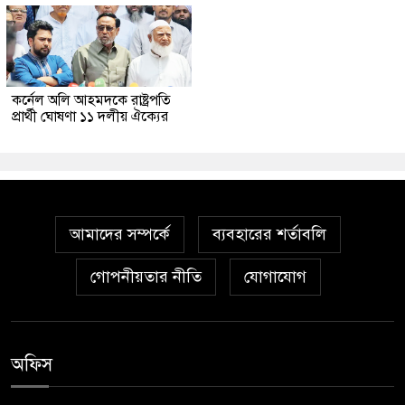
কর্নেল অলি আহমদকে রাষ্ট্রপতি
প্রার্থী ঘোষণা ১১ দলীয় ঐক্যের
আমাদের সম্পর্কে
ব্যবহারের শর্তাবলি
গোপনীয়তার নীতি
যোগাযোগ
অফিস