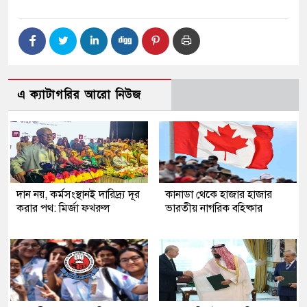
এ ক্যাটাগরির আরো নিউজ
দান নয়, কর্মসংস্থানই দারিদ্র্য দূর
কানাডা থেকে হাজার হাজার
করার পথ: মির্জা ফখরুল
ভারতীয় নাগরিক বহিষ্কার