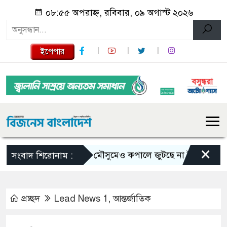
০৮:৫৫ অপরাহ্ন, রবিবার, ০৯ অগাস্ট ২০২৬
ইপেপার
×
ভরা মৌসুমেও কপালে জুটছে না ইলিশ, দাম বেশ 
সংবাদ শিরোনাম :
প্রচ্ছদ
Lead News 1
,
আন্তর্জাতিক