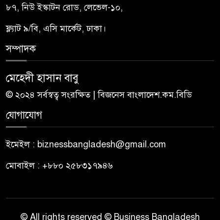
৮৭, নিউ ইস্কাটন রোড, লেভেল-১০,
ফ্ল্যাট ৯/বি, এসি মার্কেট, ঢাকা।
সম্পাদক
মেহেদী হাসান বাবু
© ২০২৪ সর্বস্বত্ব সংরক্ষিত | বিজনেস বাংলাদেশ.কম.বিডি
যোগাযোগ
ইমেইল : biznessbangladesh@gmail.com
মোবাইল : +৮৮০ ২৫৮৩১৭৯৪৬
© All rights reserved © Business Bangladesh