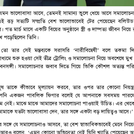
যেমন ভালোবাসা আসে, তেমনই সামান্য ভুলে ধেয়ে আসে সমালোচ
 রূঢ় সত্যটি সম্প্রতি বেশ ভালোভাবেই টের পেয়েছেন বলিউড হা
ত মার্চ মাসে একটি বিয়ের অনুষ্ঠানে স্ত্রী ও দাম্পত্য জীবন নিয়
খে পড়েছিলেন তিনি।
ো তার সেই মন্তব্যকে সরাসরি ‘নারীবিদ্বেষী’ বলে তকমা দ
্যমে শুরু হওয়া সেই তীব্র ট্রোলিং ও সমালোচনা নিয়ে অবশেষে মুখ
ীবনসঙ্গী। সমালোচনার জবাব দিতে গিয়ে ভিকি কৌশল অত্যন্ত পরি
ুষ তাকে কীভাবে মূল্যায়ন করবে, তার ওপর তার কোনো নিয়ন্ত্
আপনি একজন পাবলিক ফিগার বলেই যে আপনাকে সবসময় পারফেক
ম নেই। মাঝে মাঝে আমাদের সমালোচনা পাওয়াই উচিত। এর থে
 আমাকে যতটা ভালোবাসা দেন, তার সঙ্গে একটা বড় দায়িত্বও আসে।’
ির সঙ্গে যে সমালোচনাও আসবে, তা বেশ স্বাভাবিকভাবেই মেনে নিয়
আরও বলেন, ‘এমন কোনো অভিনেতা নেই যিনি খ্যাতি পেয়েছেন 