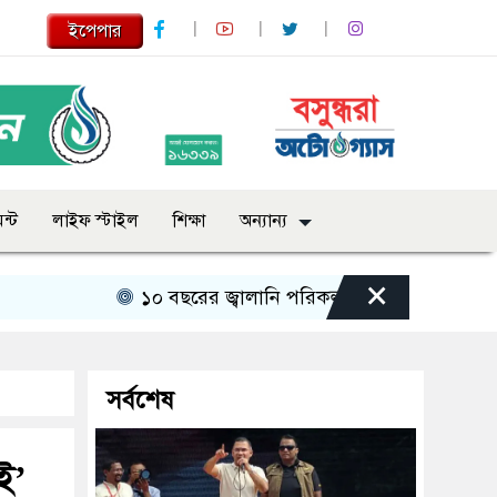
ইপেপার
ন্ট
লাইফ স্টাইল
শিক্ষা
অন্যান্য
×
১০ বছরের জ্বালানি পরিকল্পনা সংসদে তুলে ধরবে সরকার : 
সর্বশেষ
ই’