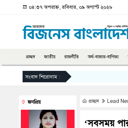
০৪:৩৭ অপরাহ্ন, রবিবার, ০৯ অগাস্ট ২০২৬
প্রচ্ছদ
জাতীয়
রাজনীতি
অর্থ-বাজার-বাণিজ্য
সংবাদ শিরোনাম :
প্রচ্ছদ
Lead Ne
জনপ্রিয়
‘সবসময় পার