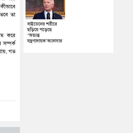
 কীভাবে
 তবে তা
বাইডেনের শরীরে
ছড়িয়ে পড়েছে
ধাম করে
‘অত্যন্ত
যন্ত্রণাদায়ক’ক্যানসার
সম্পর্ক
থায়, গত