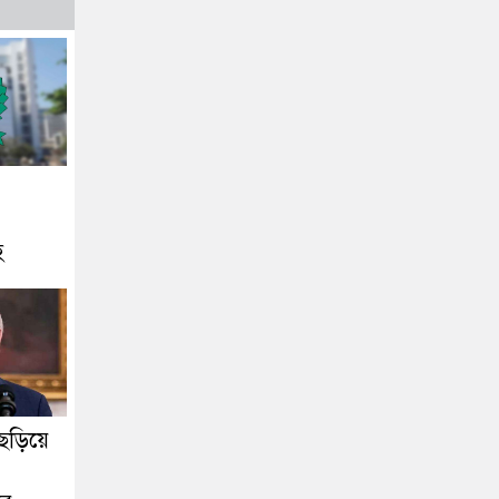
হ
ছড়িয়ে