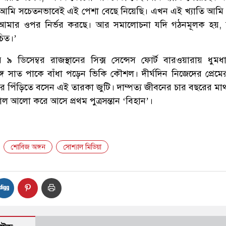
আমি সচেতনভাবেই এই পেশা বেছে নিয়েছি। এখন এই খ্যাতি আমি
্ণ আমার ওপর নির্ভর করছে। আর সমালোচনা যদি গঠনমূলক হয়,
চিত।’
র ৯ ডিসেম্বর রাজস্থানের সিক্স সেন্সেস ফোর্ট বারওয়ারায় ধুম
গে সাত পাকে বাঁধা পড়েন ভিকি কৌশল। দীর্ঘদিন নিজেদের প্রেমের 
 পিঁড়িতে বসেন এই তারকা জুটি। দাম্পত্য জীবনের চার বছরের মা
 আলো করে আসে প্রথম পুত্রসন্তান ‘বিহান’।
শোবিজ অঙ্গন
সোশ্যাল মিডিয়া