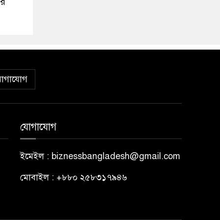
ার
োগাযোগ
যোগাযোগ
ইমেইল : biznessbangladesh@gmail.com
মোবাইল : +৮৮০ ২৫৮৩১৭৯৪৬