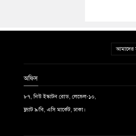
আমাদের স
অফিস
৮৭, নিউ ইস্কাটন রোড, লেভেল-১০,
ফ্ল্যাট ৯/বি, এসি মার্কেট, ঢাকা।