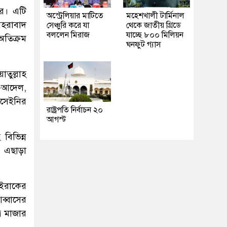
রে। এটি
অস্ট্রেলিয়ার মাটিতে
মহেশখালী টার্মিনাল
মেহরাবাদ
সেঞ্চুরি করে যা
থেকে জাতীয় গ্রিডে
বললেন মিরাজ
যাচ্ছে ৮০০ মিলিয়ন
অতিক্রম
ঘনফুট গ্যাস
াতুল্লাহ
দ-আদেল,
োসেইনির
রাষ্ট্রপতি নির্বাচন ২০
আগস্ট
বিভিন্ন
ন। এছাড়া
 ইরাকের
ব্বাসের
র মাজার