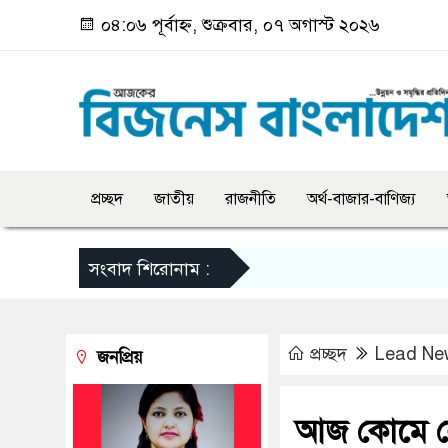
০৪:০৬ পূর্বাহ্ন, শুক্রবার, ০৭ অগাস্ট ২০২৬
প্রচ্ছদ
জাতীয়
রাজনীতি
অর্থ-বাজার-বাণিজ্য
সংবাদ শিরোনাম :
প্রচ্ছদ
Lead Ne
জনপ্রিয়
আজ কোমে নে