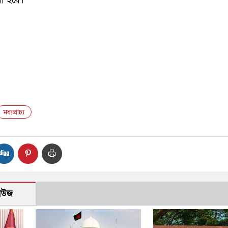
রা হবে।
মধ্যপ্রাচ্য
নিউজ