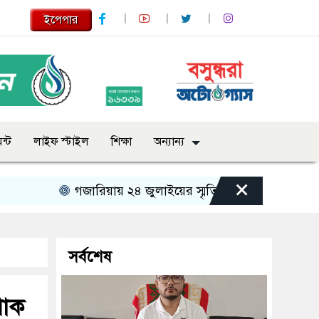
ইপেপার
ন্ট
লাইফ স্টাইল
শিক্ষা
অন্যান্য
×
গজারিয়ায় ২৪ জুলাইয়ের স্মৃতিচারণ: গুমের ভয়াবহ অভিজ্ঞত
সর্বশেষ
শোক