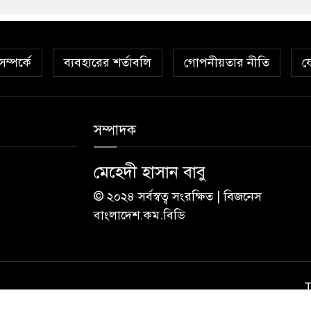
ম্পর্কে
ব্যবহারের শর্তাবলি
গোপনীয়তার নীতি
য
সম্পাদক
মেহেদী হাসান বাবু
© ২০২৪ সর্বস্বত্ব সংরক্ষিত | বিজনেস
বাংলাদেশ.কম.বিডি