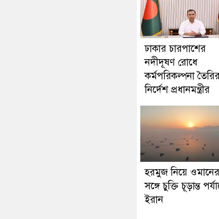
ঢাকার চারপাশের
নদীদূষণ রোধে
কর্মপরিকল্পনা তৈরি
নির্দেশ প্রধানমন্ত্রীর
হরমুজ নিয়ে ওমানে
সঙ্গে চুক্তি চূড়ান্ত পর্যা
ইরান