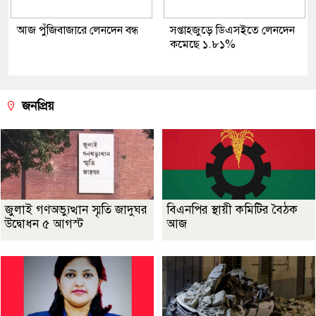
আজ পুঁজিবাজারে লেনদেন বন্ধ
সপ্তাহজুড়ে ডিএসইতে লেনদেন
কমেছে ১.৮১%
জনপ্রিয়
জুলাই গণঅভ্যুত্থান স্মৃতি জাদুঘর
বিএনপির স্থায়ী কমিটির বৈঠক
উদ্বোধন ৫ আগস্ট
আজ