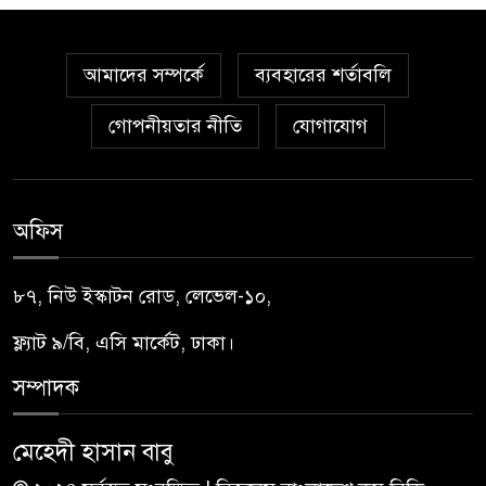
আমাদের সম্পর্কে
ব্যবহারের শর্তাবলি
গোপনীয়তার নীতি
যোগাযোগ
অফিস
৮৭, নিউ ইস্কাটন রোড, লেভেল-১০,
ফ্ল্যাট ৯/বি, এসি মার্কেট, ঢাকা।
সম্পাদক
মেহেদী হাসান বাবু