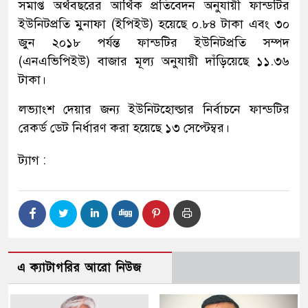
সমাপ্ত অর্থবছরের আর্থিক প্রতিবেদন অনুযায়ী ফান্ডটির
ইউনিটপ্রতি মুনাফা (ইপিইউ) হয়েছে ০.৮৪ টাকা এবং ৩০
জুন ২০১৮ পর্যন্ত ফান্ডটির ইউনিটপ্রতি সম্পদ
(এনএভিপিইউ) বাজার মূল্য অনুযায়ী দাঁড়িয়েছে ১১.৩৬
টাকা।
লভ্যাংশ দেয়ার জন্য ইউনিটহোল্ডার নির্বাচনে ফান্ডটির
রেকর্ড ডেট নির্ধারণ করা হয়েছে ১৩ সেপ্টেম্বর।
ট্যাগ :
এ ক্যাটাগরির আরো নিউজ