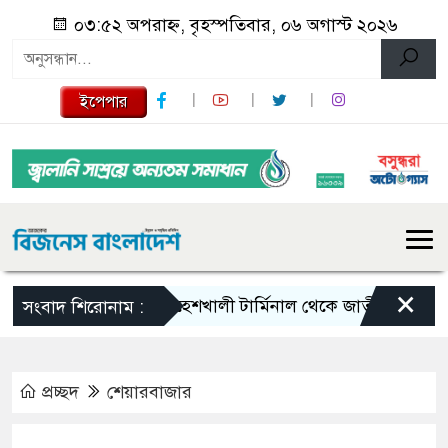
০৩:৫২ অপরাহ্ন, বৃহস্পতিবার, ০৬ অগাস্ট ২০২৬
ইপেপার
×
মহেশখালী টার্মিনাল থেকে জাতীয় গ্রিডে যাচ্ছে
সংবাদ শিরোনাম :
প্রচ্ছদ
শেয়ারবাজার