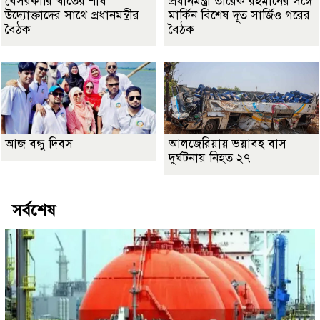
বেসরকারি খাতের শীর্ষ
প্রধানমন্ত্রী তারেক রহমানের সঙ্গে
উদ্যোক্তাদের সাথে প্রধানমন্ত্রীর
মার্কিন বিশেষ দূত সার্জিও গরের
বৈঠক
বৈঠক
আজ বন্ধু দিবস
আলজেরিয়ায় ভয়াবহ বাস
দুর্ঘটনায় নিহত ২৭
সর্বশেষ