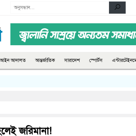
আইন আদালত
আন্তর্জাতিক
সারাদেশ
স্পোর্টস
এন্টারটেইনমে
লেই জরিমানা!