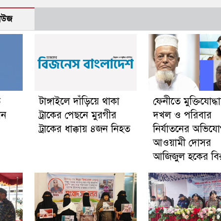
নিউজ
ে
টাঙ্গাইলে দাঁড়িয়ে থাকা
ফেনীতে মুক্তিযোদ্
োন
ট্রাকের পেছনে মুরগীর
দখল ও পরিবার
ট্রাকের ধাক্কায় ৪জন নিহত
নির্যাতনের অভিয
আওয়ামী দোসর
আজিজুল হকের বিরু