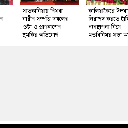
সাতকানিয়ায় বিধবা
কালিয়াকৈরে ঈদযাত্
র-
নারীর সম্পত্তি দখলের
নিরাপদ করতে ট্রা
চেষ্টা ও প্রাণনাশের
ব্যবস্থাপনা নিয়ে
হুমকির অভিযোগ
মতবিনিময় সভা অনু