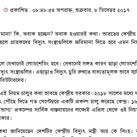
প্রকাশিত : ০৮:৪৮:৫৪ অপরাহ্ন, শুক্রবার, ৮ ডিসেম্বর ২০১৭
ানা! কি, অবাক হচ্ছেন? অবাক হওয়ারই কথা। ভারতের কেন্দ্রীয
ে গ্রাহকদের বিদ্যুৎ সংস্থাগুলিকে জরিমানা দিতে হবে এমন নিয
্চলে যেখানেই লোডশেডিং হবে। সেখানেই সঙ্গত কারণ ছাড়া লোডশে
যুৎ সংস্থাগুলির। এছাড়াও বিদ্যুৎ চুরি রুখতে বাধ্যতামূলক ভাবে স্মার
্রিবিউটারদের।
ই নিয়ম চালুর কথা ভাবছে কেন্দ্রীয় সরকার। ২০১৮ সালের মধ্যে 
ৎ পৌঁছে দিতে গত সেপ্টেম্বরে একটি প্রকল্প চালু করেছে কেন্দ্র। 
্য’ প্রকল্পের সার্বিক বাস্তবায়নের লক্ষ্যেই এপ্রিল থেকে ওই নিয
সরকার।
া জানিয়েছেন দেশটির কেন্দ্রীয় বিদ্যুৎ মন্ত্রী আর কে সিংহ। 