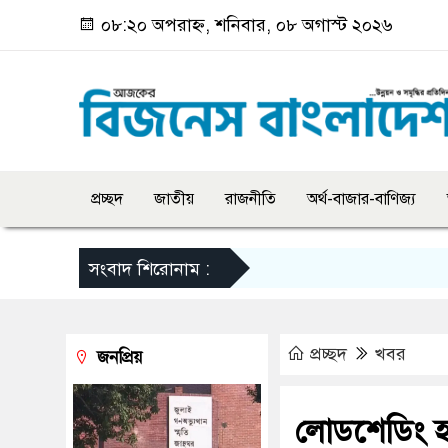
০৮:২০ অপরাহ্ন, শনিবার, ০৮ অগাস্ট ২০২৬
প্রচ্ছদ
জাতীয়
রাজনীতি
অর্থ-বাজার-বাণিজ্য
সংবাদ শিরোনাম :
প্রচ্ছদ
খবর
জনপ্রিয়
লোডশেডিং হ