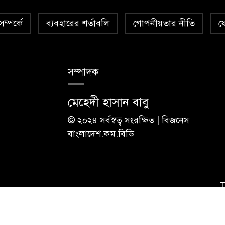
ম্পর্কে
ব্যবহারের শর্তাবলি
গোপনীয়তার নীতি
য
সম্পাদক
মেহেদী হাসান বাবু
© ২০২৪ সর্বস্বত্ব সংরক্ষিত | বিজনেস
বাংলাদেশ.কম.বিডি