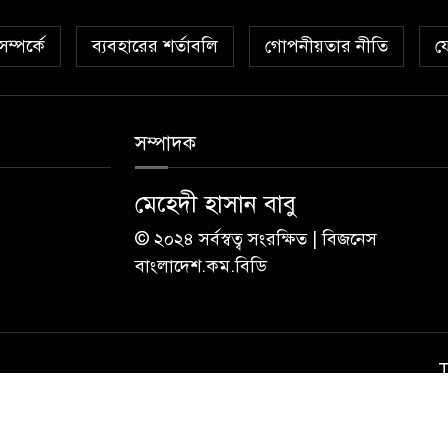
ম্পর্কে
ব্যবহারের শর্তাবলি
গোপনীয়তার নীতি
য
সম্পাদক
মেহেদী হাসান বাবু
© ২০২৪ সর্বস্বত্ব সংরক্ষিত | বিজনেস
বাংলাদেশ.কম.বিডি