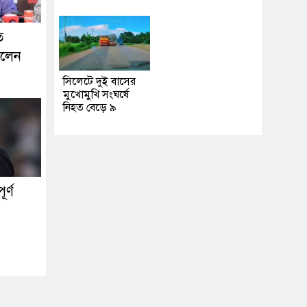
ে
ললেন
সিলেটে দুই বাসের
মুখোমুখি সংঘর্ষে
নিহত বেড়ে ৯
র্ণ