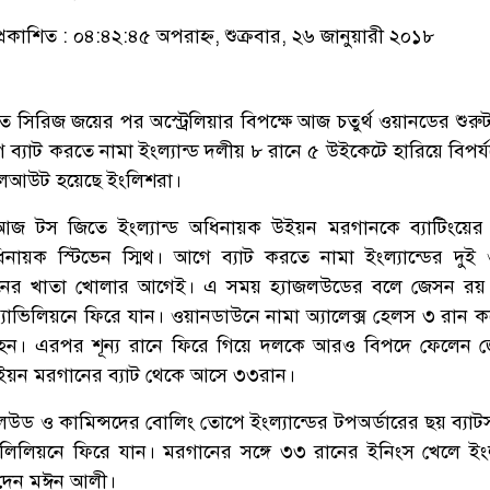
্রকাশিত : ০৪:৪২:৪৫ অপরাহ্ন, শুক্রবার, ২৬ জানুয়ারী ২০১৮
ে সিরিজ জয়ের পর অস্ট্রেলিয়ার বিপক্ষে আজ চতুর্থ ওয়ানডের শুরু
ে ব্যাট করতে নামা ইংল্যান্ড দলীয় ৮ রানে ৫ উইকেটে হারিয়ে বিপর
 অলআউট হয়েছে ইংলিশরা।
জ টস জিতে ইংল্যান্ড অধিনায়ক উইয়ন মরগানকে ব্যাটিংয়ের আ
ধিনায়ক স্টিভেন স্মিথ। আগে ব্যাট করতে নামা ইংল্যান্ডের দুই
ানের খাতা খোলার আগেই। এ সময় হ্যাজলউডের বলে জেসন রয়
 প্যাভিলিয়নে ফিরে যান। ওয়ানডাউনে নামা অ্যালেক্স হেলস ৩ রান ক
ড হন। এরপর শূন্য রানে ফিরে গিয়ে দলকে আরও বিপদে ফেলেন 
 উইয়ন মরগানের ব্যাট থেকে আসে ৩৩রান।
লউড ও কামিন্সদের বোলিং তোপে ইংল্যান্ডের টপঅর্ডারের ছয় ব্যাটস
যালিলিয়নে ফিরে যান। মরগানের সঙ্গে ৩৩ রানের ইনিংস খেলে ইংল্
ল দেন মঈন আলী।