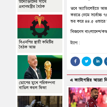
উদ্যোক্তাদের সাথে
প্রধানমন্ত্রীর বৈঠক
তবে অ্যাডিলেইডে আজ ই
করতে নেমে সর্বোচ্চ 
ভর করে ৪৪.৫ ওভারে 
বিজনেস বাংলাদেশ/ক
বিএনপির স্থায়ী কমিটির
ট্যাগ :
বৈঠক আজ
এ ক্যাটাগরির আরো 
তোপের মুখে পরিকল্পনা
বাতিল করল ফিফা