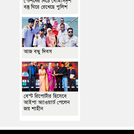
স্টেশনের নিচে বোমাসদৃশ
বস্তু ঘিরে রেখেছে পুলিশ
আজ বন্ধু দিবস
বেস্ট রিপোর্টার হিসেবে
আইপা অ্যাওয়ার্ড পেলেন
জয় শাহীন