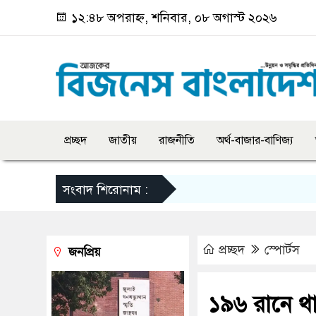
১২:৪৮ অপরাহ্ন, শনিবার, ০৮ অগাস্ট ২০২৬
প্রচ্ছদ
জাতীয়
রাজনীতি
অর্থ-বাজার-বাণিজ্য
সংবাদ শিরোনাম :
প্রচ্ছদ
স্পোর্টস
জনপ্রিয়
১৯৬ রানে থা