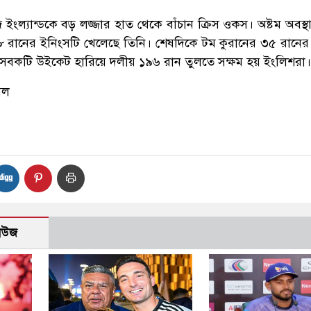
ংল্যান্ডকে বড় লজ্জার হাত থেকে বাঁচান ক্রিস ওকস। অষ্টম অবস্থা
৭৮ রানের ইনিংসটি খেলেছে তিনি। শেষদিকে টম কুরানের ৩৫ রানের
সবকটি উইকেট হারিয়ে দলীয় ১৯৬ রান তুলতে সক্ষম হয় ইংলিশরা।
মল
নিউজ