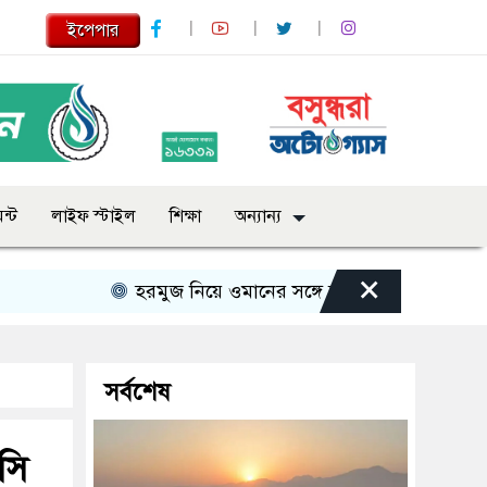
ইপেপার
ন্ট
লাইফ স্টাইল
শিক্ষা
অন্যান্য
×
হরমুজ নিয়ে ওমানের সঙ্গে চুক্তি চূড়ান্ত পর্যায়ে: ইরান
সর্বশেষ
সি