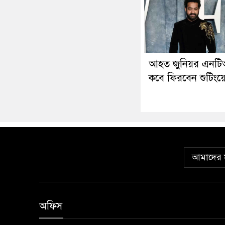
আহত জুনিয়র এনট
কবে ফিরবেন শুটিংয়
আমাদের স
অফিস