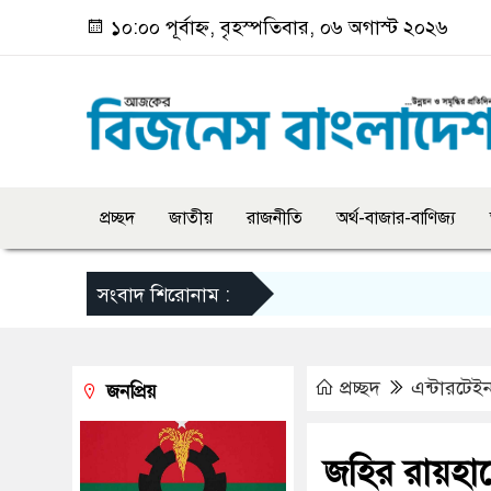
১০:০০ পূর্বাহ্ন, বৃহস্পতিবার, ০৬ অগাস্ট ২০২৬
প্রচ্ছদ
জাতীয়
রাজনীতি
অর্থ-বাজার-বাণিজ্য
সংবাদ শিরোনাম :
প্রচ্ছদ
এন্টারটেইন
জনপ্রিয়
জহির রায়হান