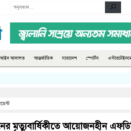
আইন আদালত
আন্তর্জাতিক
সারাদেশ
স্পোর্টস
এন্টারটেইনমে
মেন্ট
ের মৃত্যুবার্ষিকীতে আয়োজনহীন এফডি