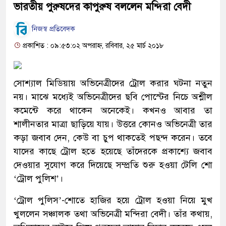
ভারতীয় পুরুষদের কাপুরুষ বললেন মন্দিরা বেদী
নিজস্ব প্রতিবেদক
প্রকাশিত : ০৯:৫৩:০২ অপরাহ্ন, রবিবার, ২৫ মার্চ ২০১৮
সোশ্যাল মিডিয়ায় অভিনেত্রীদের ট্রোল করার ঘটনা নতুন
নয়। মাঝে মধ্যেই অভিনেত্রীদের ছবি পোস্টের নিচে অশ্লীল
কমেন্টে করে থাকেন অনেকেই। কখনও আবার তা
শালীনতার মাত্রা ছাড়িয়ে যায়। উত্তরে কোনও অভিনেত্রী তার
কড়া জবাব দেন, কেউ বা চুপ থাকতেই পছন্দ করেন। তবে
যাদের কাছে ট্রোল হতে হয়েছে তাঁদেরকে প্রকাশ্যে জবাব
দেওয়ার সুযোগ করে দিয়েছে সম্প্রতি শুরু হওয়া টেলি শো
‘ট্রোল পুলিশ’।
‘ট্রোল পুলিস’-শোতে হাজির হয়ে ট্রোল হওয়া নিয়ে মুখ
খুললেন সঞ্চালক তথা অভিনেত্রী মন্দিরা বেদী। তাঁর কথায়,