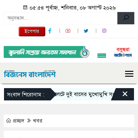
০৫:৫৪ পূর্বাহ্ন, শনিবার, ০৮ অগাস্ট ২০২৬
ইপেপার
×
সিলেটে দুই বাসের মুখোমুখি সংঘর্ষে নিহত বেড়
সংবাদ শিরোনাম :
প্রচ্ছদ
খবর