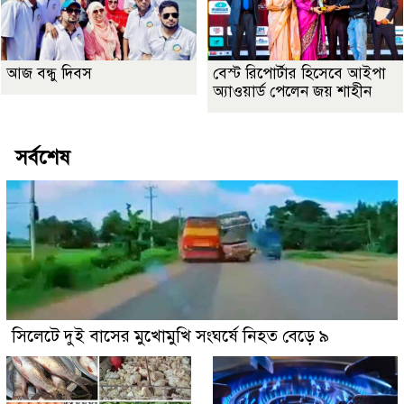
আজ বন্ধু দিবস
বেস্ট রিপোর্টার হিসেবে আইপা
অ্যাওয়ার্ড পেলেন জয় শাহীন
সর্বশেষ
সিলেটে দুই বাসের মুখোমুখি সংঘর্ষে নিহত বেড়ে ৯