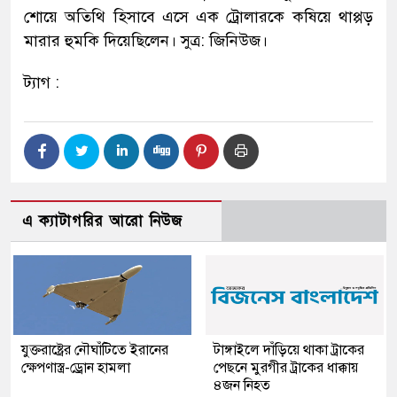
শোয়ে অতিথি হিসাবে এসে এক ট্রোলারকে কষিয়ে থাপ্পড়
মারার হুমকি দিয়েছিলেন। সুত্র: জিনিউজ।
ট্যাগ :
এ ক্যাটাগরির আরো নিউজ
যুক্তরাষ্ট্রের নৌঘাঁটিতে ইরানের
টাঙ্গাইলে দাঁড়িয়ে থাকা ট্রাকের
ক্ষেপণাস্ত্র-ড্রোন হামলা
পেছনে মুরগীর ট্রাকের ধাক্কায়
৪জন নিহত