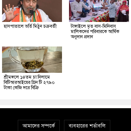
হাসপাতালে ভর্তি মিঠুন চক্রবর্তী
টাঙ্গাইলে মৃত বাস-মিনিবাস
মালিকদের পরিবারকে আর্থিক
অনুদান প্রদান
শ্রীমঙ্গলে ১৪তম চা নিলামে
বিটিআরআইয়ের গ্রিন টি ২৭৯০
টাকা কেজি দরে বিক্রি
আমাদের সম্পর্কে
ব্যবহারের শর্তাবলি