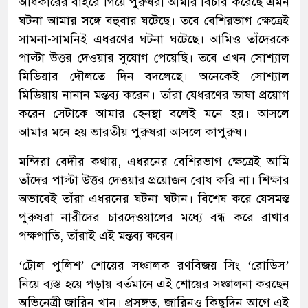
অধিকারের বাইরে গিয়ে পুরুষরা আমার বিচার করেছে এমন
ঘটনা আমার সঙ্গে বহুবার ঘটেছে। তবে বেশিরভাগ ক্ষেত্রেই
সামনা-সামনিই এধরণের ঘটনা ঘটেছে। আমিও তাঁদেরকে
পাল্টা উত্তর দেওয়ার সুযোগ পেয়েছি। তবে এখন সোশ্যাল
মিডিয়ার দৌলতে দিন বদলেছে। অনেকেই সোশ্যাল
মিডিয়ায় নানান মন্তব্য করেন। তাঁরা যেধরণের ভাষা প্রয়োগ
করেন সেটাকে আমার হেনস্থা বলেই মনে হয়। আসলে
আমার মনে হয় ভারতীয় পুরুষরা আসলে কাপুরুষ।
মন্দিরা বেদীর কথায়, এধরনের বেশিরভাগ ক্ষেত্রেই আমি
তাঁদের পাল্টা উত্তর দেওয়ার প্রয়োজন বোধ করি না। শিক্ষার
অভাবেই তাঁরা এধরনের ঘটনা ঘটান। বিশেষ করে যেসমস্ত
পুরুষরা নারীদের চারদেওয়ালের মধ্যে বন্ধ করে রাখার
পক্ষপাতি, তাঁরাই এই মন্তব্য করেন।
‘ট্রোল পুলিশ’ শোয়ের সঞ্চালক রণবিজয় সিং ‘রোডিস’
নিয়ে ব্যস্ত হয়ে পড়ায় বর্তমানে এই শোয়ের সঞ্চালনা করছেন
অভিনেত্রী জারিন খান। প্রসঙ্গত, জারিনও কিছুদিন আগে এই