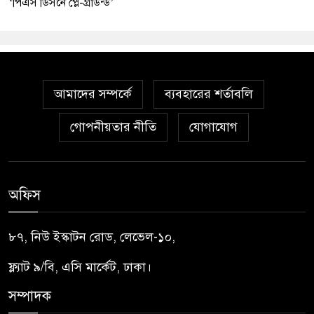
‘পিএস ডিসনে প্লে-গ্রাউন্ড’
আমাদের সম্পর্কে
ব্যবহারের শর্তাবলি
গোপনীয়তার নীতি
যোগাযোগ
অফিস
৮৭, নিউ ইস্কাটন রোড, লেভেল-১০,
ফ্ল্যাট ৯/বি, এসি মার্কেট, ঢাকা।
সম্পাদক