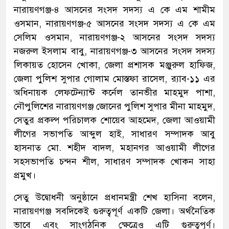
নারায়ণগঞ্জ-৪ আসনের সংসদ সদস্য এ কে এম শামীম
ওসমান, নারায়ণগঞ্জ-৫ আসনের সংসদ সদস্য এ কে এম
সেলিম ওসমান, নারায়ণগঞ্জ-২ আসনের সংসদ সদস্য
নজরুল ইসলাম বাবু, নারায়ণগঞ্জ-৩ আসনের সংসদ সদস্য
লিকায়ত হোসেন খোকা, জেলা প্রশাসক মঞ্জুরুল হাফিজ,
জেলা পুলিশ সুপার গোলাম মোস্তফা রাসেল, ব়্যাব-১১ এর
অধিনায়ক লেফটেন্যান্ট কর্নেল তানভীর মাহমুদ পাশা,
নৌপুলিশের নারায়ণগঞ্জ জোনের পুলিশ সুপার মীনা মাহমুদ,
সেতুর প্রকল্প পরিচালক শোয়েব আহমেদ, জেলা আওয়ামী
লীগের সভাপতি আব্দুল হাই, সাধারণ সম্পাদক আবু
হাসনাত মো. শহীদ বাদল, মহানগর আওয়ামী লীগের
সহসভাপতি চন্দন শীল, সাধারণ সম্পাদক খোকন সাহা
প্রমুখ।
সেতু উদ্বোধনী অনুষ্ঠানে প্রধানমন্ত্রী শেখ হাসিনা বলেন,
নারায়ণগঞ্জ সবদিকেই গুরুত্বপূর্ণ একটি জেলা। অর্থনৈতিক
ভাবে এবং সাংগঠনিক ক্ষেত্রেও এটি গুরুত্বপূর্ণ।