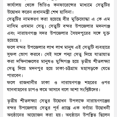
কার্যালয় থেকে ভিডিও কনফারেন্সের মাধ্যমে সেতুটির
উদ্বোধন করেন প্রধানমন্ত্রী শেখ হাসিনা।
সেতুটির নামকরণ করা হয়েছে বীর মুক্তিযোদ্ধা এ কে এম
নাসিম ওসমান সেতু। সেতুটি বন্দর উপজেলার মদনগঞ্জ
এবং নারায়ণগঞ্জ সদর উপজেলার সৈয়দপুরের সঙ্গে যুক্ত
হয়েছে ।
ফলে বন্দর উপজেলার লাখ লাখ মানুষ এই সেতুটি ব্যবহারে
সুফল ভোগ করবে। সেই সঙ্গে পদ্মা সেতু দিয়ে যাতায়াত
করা দক্ষিণাঞ্চলের মানুষও মুন্সিগঞ্জ হয়ে তৃতীয় শীতলক্ষ্যা
সেতু দিয়ে মদনপুর হয়ে ঢাকা-চট্টগ্রাম মহাসড়কে যেতে
পারবেন।
ফলে রাজধানীর ঢাকা ও নারায়ণগঞ্জ শহরের ওপর
যানবাহনের চাপও কমে আসবে বলে আশা সংশ্লিষ্টদের।
তৃতীয় শীতলক্ষ্যা সেতুর উদ্বোধন উপলক্ষে নারায়ণগঞ্জের
বন্দর উপজেলায় সেতুর পূর্ব প্রান্তে এক বর্ণাঢ্য উদ্বোধনী
অনুষ্ঠানের আয়োজন করা হয়। অনুষ্ঠানে উপস্থিত ছিলেন