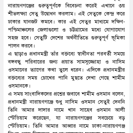
নারায়ণগঞ্জের গুরুত্বপূর্ণকে বিবেচনা করেই এখানে ৩য়
শীতলক্ষ্যা সেতু উদ্বোধন করলাম। এই সেতুকে কেন্দ্র করে
ঢাকার যানজট কমবে। কার এই সেতুর মাধ্যমে দক্ষিণ-
পশ্চিমাঞ্চলের জেলাগুলো ও চট্টগ্রামের মধ্যে যোগাযোগ
সহজ হবে। সেতুটি দেশের অর্থনীতিতে গুরুত্বপূর্ণ ভূমিকা
পালন করবে।
এ ছাড়াও প্রধানমন্ত্রী তাঁর বক্তব্যে স্বাধীনতা পরবর্তী সময়ে
বঙ্গবন্ধু পরিবারের জন্য প্রয়াত সামসুজ্জোহা ও নাসিম
ওসমানের ত্যাগের কথা তুলে ধরেন। এদিকে প্রধানমন্ত্রীর
বক্তব্যের সময় চোখের পানি মুছতে দেখা গেছে শামীম
ওসমানকে।
এ সময় সাংবাদিকদের প্রশ্নের জবাবে শামীম ওসমান বলেন,
প্রধানমন্ত্রী নারায়ণগঞ্জে শুধু নাসিম ওসমান সেতুই দেননি
তিনি আমার দাদার নামে খান সাহেব ওসমান আলী
স্টেডিয়াম করেছেন, যা নারায়ণগঞ্জের সবচেয়ে বড়
স্টেডিয়াম। তিনি আমার আব্বার নামে ঢাকা-নারায়ণগঞ্জ