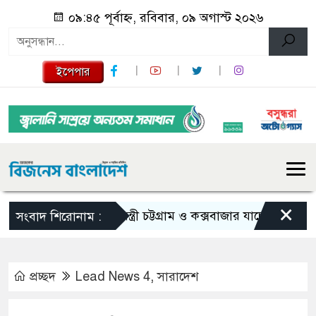
০৯:৪৫ পূর্বাহ্ন, রবিবার, ০৯ অগাস্ট ২০২৬
ইপেপার
×
প্রধানমন্ত্রী চট্টগ্রাম ও কক্সবাজার যাচ্ছেন আজ
এমন 
সংবাদ শিরোনাম :
প্রচ্ছদ
Lead News 4
,
সারাদেশ