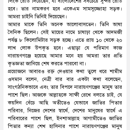
লিংক রোড দিয়েছেন, যা বাংলাদেশের সবচেয়ে সুন্দর রোড
হবে। তার নামকরণ হবে একেএম সামসুজ্জোহা সড়ক।
আমরা চাইনি তিনিই দিয়েছেন।
আমার মাকে তিনি অনেক ভালোবাসতেন। তিনি ভাষা
সৈনিক ছিলেন। সেই মায়ের নামে চাষাঢ়া থেকে আদমজী
পর্যন্ত ৮ কিলোমিটার সড়ক হচ্ছে। এতে প্রায় ১০ থেকে ২০
লাখ লোক উপকৃত হবে। এছাড়া যে পরিমাণ কাজ
নারায়ণগঞ্জে হয়েছে আমার মনে হয় আমরা তার প্রতি
কৃতজ্ঞতা জানিয়ে শেষ করতে পারবো না।
প্রয়োজনে আবারও রক্ত দেওয়ার কথা তুলে ধরে শামীম
ওসমান বলেন, নেত্রী বার বার একটা কথা বলেছেন,
সাংগঠনিকভাবে এবং তার বিপদে নারায়ণগঞ্জের মানুষ তার
পাশে ছিল। আজকে আল্লাহকে সাক্ষী রেখে বলতে চাই, যে
কয়দিন বেঁচে আছি অতীতেও যেভাবে জাতির পিতার
পরিবার, নিজের দেশের স্বার্থে, দেশের মানুষের স্বার্থে এ
পরিবারের পাশে ছিল, ইনশাআল্লাহ আগামীতেও জাতির
পিতার কন্যা শেখ হাসিনার পাশে নারায়ণগঞ্জের মানুষ