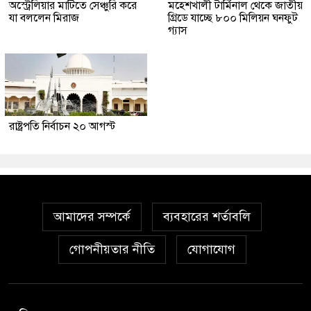
অস্ট্রেলিয়ার মাটিতে সেঞ্চুরি করে
মহেশখালী টার্মিনাল থেকে জাতীয়
যা বললেন মিরাজ
গ্রিডে যাচ্ছে ৮০০ মিলিয়ন ঘনফুট
গ্যাস
রাষ্ট্রপতি নির্বাচন ২০ আগস্ট
আমাদের সম্পর্কে
ব্যবহারের শর্তাবলি
গোপনীয়তার নীতি
যোগাযোগ