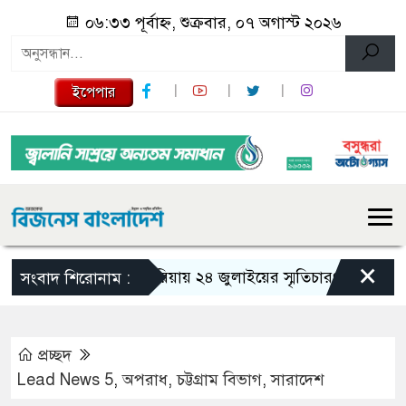
০৬:৩৩ পূর্বাহ্ন, শুক্রবার, ০৭ অগাস্ট ২০২৬
ইপেপার
×
গজারিয়ায় ২৪ জুলাইয়ের স্মৃতিচারণ: গুমের ভয়াবহ অ
সংবাদ শিরোনাম :
প্রচ্ছদ
Lead News 5
,
অপরাধ
,
চট্টগ্রাম বিভাগ
,
সারাদেশ