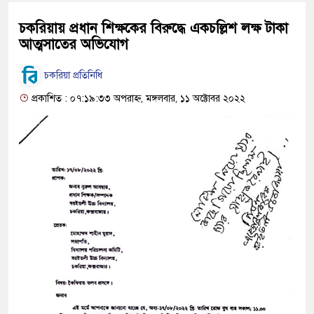
চকরিয়ায় প্রধান শিক্ষকের বিরুদ্ধে একচল্লিশ লক্ষ টাকা
আত্মসাতের অভিযোগ
চকরিয়া প্রতিনিধি
প্রকাশিত : ০৭:১৯:৩৩ অপরাহ্ন, মঙ্গলবার, ১১ অক্টোবর ২০২২