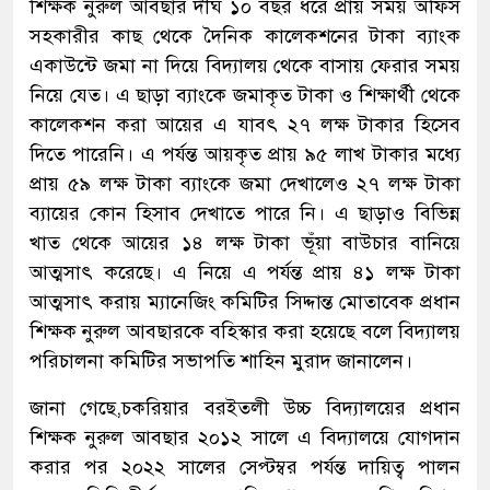
শিক্ষক নুরুল আবছার দীর্ঘ ১০ বছর ধরে প্রায় সময় অফিস
সহকারীর কাছ থেকে দৈনিক কালেকশনের টাকা ব্যাংক
একাউন্টে জমা না দিয়ে বিদ্যালয় থেকে বাসায় ফেরার সময়
নিয়ে যেত। এ ছাড়া ব্যাংকে জমাকৃত টাকা ও শিক্ষার্থী থেকে
কালেকশন করা আয়ের এ যাবৎ ২৭ লক্ষ টাকার হিসেব
দিতে পারেনি। এ পর্যন্ত আয়কৃত প্রায় ৯৫ লাখ টাকার মধ্যে
প্রায় ৫৯ লক্ষ টাকা ব্যাংকে জমা দেখালেও ২৭ লক্ষ টাকা
ব্যায়ের কোন হিসাব দেখাতে পারে নি। এ ছাড়াও বিভিন্ন
খাত থেকে আয়ের ১৪ লক্ষ টাকা ভূঁয়া বাউচার বানিয়ে
আত্মসাৎ করেছে। এ নিয়ে এ পর্যন্ত প্রায় ৪১ লক্ষ টাকা
আত্মসাৎ করায় ম্যানেজিং কমিটির সিদ্দান্ত মোতাবেক প্রধান
শিক্ষক নুরুল আবছারকে বহিস্কার করা হয়েছে বলে বিদ্যালয়
পরিচালনা কমিটির সভাপতি শাহিন মুরাদ জানালেন।
জানা গেছে,চকরিয়ার বরইতলী উচ্চ বিদ্যালয়ের প্রধান
শিক্ষক নুরুল আবছার ২০১২ সালে এ বিদ্যালয়ে যোগদান
করার পর ২০২২ সালের সেপ্টম্বর পর্যন্ত দায়িত্ব পালন