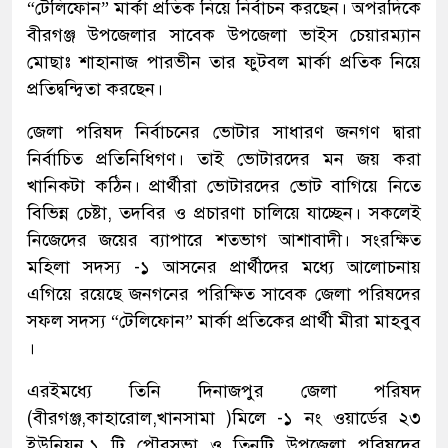
“টেলিফোন” মার্কা প্রতিক নিয়ে নির্বাচন করছেন। অপরদিকে
বীরগঞ্জ উপজেলার সাবেক উপজেলা ভাইস চেয়ারম্যান
মোছাঃ শাহানাজ পারভীন তার ফুটবল মার্কা প্রতিক নিয়ে
প্রতিদ্বন্দ্বিতা করছেন।
জেলা পরিষদ নির্বাচনের ভোটার সাধারণ জনগণ দ্বারা
নির্বাচিত প্রতিনিধিগণ। তাই ভোটারদের মন জয় করা
খানিকটা কঠিন। প্রার্থীরা ভোটারদের ভোট বাগিয়ে নিতে
বিভিন্ন চেষ্টা, তদবির ও প্রচারণা চালিয়ে যাচ্ছেন। সকলেই
নিজেদের জয়ের ব্যাপারে শতভাগ আশাবাদী। সংরক্ষিত
মহিলা সদস্য -১ আসনের প্রার্থীদের মধ্যে আলোচনায়
এগিয়ে রয়েছে জনগনের পরিক্ষিত সাবেক জেলা পরিষদের
সফল সদস্য “টেলিফোন” মার্কা প্রতিকের প্রার্থী মীরা মাহবুব
।
এরইমধ্যে তিনি দিনাজপুর জেলা পরিষদ
(বীরগঞ্জ,কাহারোল,খানসামা )মিলে -১ নং ওয়ার্ডের ২৩
ইউনিয়ন,১ টি পৌরসভা ও তিনটি উপজেলা পরিষদের