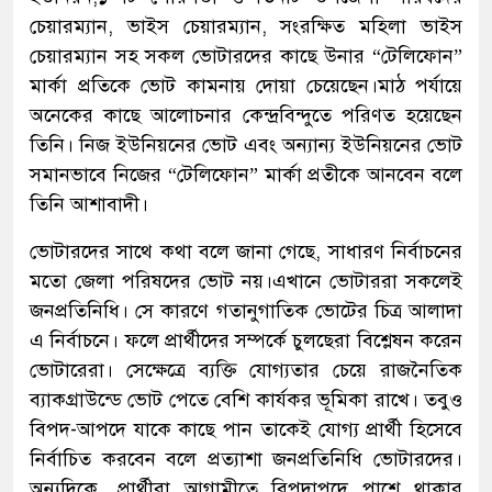
চেয়ারম্যান, ভাইস চেয়ারম্যান, সংরক্ষিত মহিলা ভাইস
চেয়ারম্যান সহ সকল ভোটারদের কাছে উনার “টেলিফোন”
মার্কা প্রতিকে ভোট কামনায় দোয়া চেয়েছেন।মাঠ পর্যায়ে
অনেকের কাছে আলোচনার কেন্দ্রবিন্দুতে পরিণত হয়েছেন
তিনি। নিজ ইউনিয়নের ভোট এবং অন্যান্য ইউনিয়নের ভোট
সমানভাবে নিজের “টেলিফোন” মার্কা প্রতীকে আনবেন বলে
তিনি আশাবাদী।
ভোটারদের সাথে কথা বলে জানা গেছে, সাধারণ নির্বাচনের
মতো জেলা পরিষদের ভোট নয়।এখানে ভোটাররা সকলেই
জনপ্রতিনিধি। সে কারণে গতানুগাতিক ভোটের চিত্র আলাদা
এ নির্বাচনে। ফলে প্রার্থীদের সম্পর্কে চুলছেরা বিশ্লেষন করেন
ভোটারেরা। সেক্ষেত্রে ব্যক্তি যোগ্যতার চেয়ে রাজনৈতিক
ব্যাকগ্রাউন্ডে ভোট পেতে বেশি কার্যকর ভূমিকা রাখে। তবুও
বিপদ-আপদে যাকে কাছে পান তাকেই যোগ্য প্রার্থী হিসেবে
নির্বাচিত করবেন বলে প্রত্যাশা জনপ্রতিনিধি ভোটারদের।
অন্যদিকে, প্রার্থীরা আগামীতে বিপদাপদে পাশে থাকার