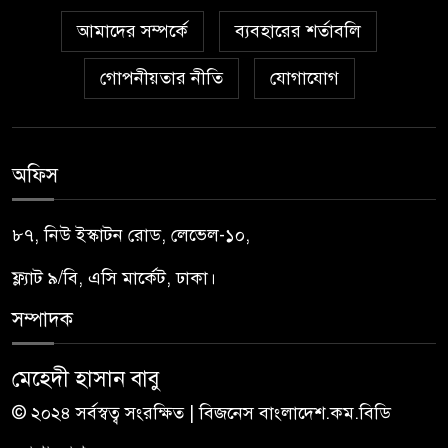
আমাদের সম্পর্কে
ব্যবহারের শর্তাবলি
গোপনীয়তার নীতি
যোগাযোগ
অফিস
৮৭, নিউ ইস্কাটন রোড, লেভেল-১০,
ফ্ল্যাট ৯/বি, এসি মার্কেট, ঢাকা।
সম্পাদক
মেহেদী হাসান বাবু
© ২০২৪ সর্বস্বত্ব সংরক্ষিত | বিজনেস বাংলাদেশ.কম.বিডি