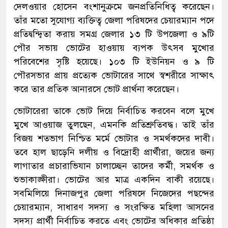
দেলওয়ার হোসেন বংশানুক্রমে জনপ্রতিনিধিত্ব করেছেন।
তাঁর মতো সুযোগ্য ব্যক্তিত্ব জেলা পরিষদের চেয়ারম্যান পদে
প্রতিদ্বন্দ্বিতা করায় সমগ্র জেলার ১৩ টি উপজেলা ও ৯টি
পৌর সভায় ভোটের হাওয়ায় ব্যপক উৎসব মুখোর
পরিবেশের সৃষ্টি হয়েছে। ১০৩ টি ইউনিয়ন ও ৯ টি
পৌরসভার প্রায় প্রত্যেক ভোটারের সাথে স্বশরীরে সাক্ষাৎ
করে তার প্রতিক আনারসে ভোট প্রার্থনা করেছেন।
ভোটারেরা তাকে ভোট দিয়ে নির্বাচিত করবেন বলে মুখে
মুখে আওয়াজ তুলছেন, এমনকি প্রতিশ্রুতিবদ্ধ। তাই তাঁর
বিজয় শতভাগ নিশ্চিত মর্মে ভোটার ও সমর্থকদের দাবী।
তবে হাল ছাড়েনি দলীয় ও বিদ্রোহী প্রার্থীরা, জয়ের জন্য
লাগাতার প্রচারাভিযান চালাচ্ছেন তাদের কর্মী, সমর্থক ও
শুভাকাঙ্ক্ষীরা। ভোটের আর মাত্র একদিন বাকী রয়েছে।
সবমিলিয়ে দিনাজপুর জেলা পরিষদে নিজেদের পছন্দের
চেয়ারম্যান, সাধারণ সদস্য ও সংরক্ষিত মহিলা আসনের
সদস্য প্রার্থী নির্বাচিত করতে এবং ভোটের অধিকার প্রতিষ্ঠা