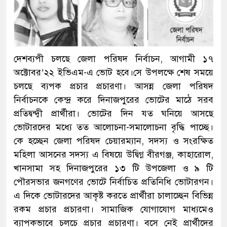
দেশব্যপী চলছে জেলা পরিষদ নির্বাচন, আগামী ১৭
অক্টোবর’২২ ইভিএম-এ ভোট হবে।সে উপলক্ষে শেষ সময়ে
চলছে ব্যপক প্রচার প্রচারণা। আসন্ন জেলা পরিষদ
নির্বাচনকে কেন্দ্র করে দিনাজপুরের ভোটের মাঠে সরব
প্রতিদ্বন্দ্বী প্রার্থীরা। ভোটের দিন যত ঘনিয়ে আসছে
ভোটারদের মধ্যে তত আলোচনা-সমালোচনা বৃদ্ধি পাচ্ছে।
কে হচ্ছেন জেলা পরিষদ চেয়ারম্যান, সদস্য ও সংরক্ষিত
মহিলা আসনের সদস্য এ বিষয়ে উদ্বিগ্ন বীরগঞ্জ, কাহারোল,
খানসামা সহ দিনাজপুরের ১৩ টি উপজেলা ও ৯ টি
পৌরসভার জনগণের ভোটে নির্বাচিত প্রতিনিধি ভোটারগন।
এ দিকে ভোটারদের আকৃষ্ট করতে প্রার্থীরা চালাচ্ছেন বিভিন্ন
রকম প্রচার প্রচারণা। সামাজিক যোগাযোগ মাধ্যমেও
ব্যাপকভাবে চলচে প্রচার প্রচারণা। বসে নেই প্রার্থীদের