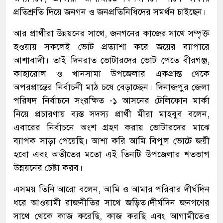
প্রতিশ্রুতি দিয়ে জনগন ও জনপ্রতিনিধিদের সমর্থন চাইছেন।
আর প্রার্থীরা উন্নয়নের সাথে, জনগনের কাজের সাথে সম্পৃক্ত
হওয়ায় সকলেই ভোট প্রত্যাশা করে জয়ের ব্যাপারে
আশাবাদী। তাই দিনরাত ভোটারদের ভোট পেতে বীরগঞ্জ,
কাহারোল ও খানসামা উপজেলার একপ্রান্ত থেকে
অপরপ্রান্তের নির্বাচনী মাঠ চষে বেড়াচ্ছেন। দিনাজপুর জেলা
পরিষদ নির্বাচনে সংরক্ষিত -১ আসনের টেলিফোন মার্কা
নিয়ে প্রচারণায় ব্যস্ত সদস্য প্রার্থী মীরা মাহবুব বলেন,
এবারের নির্বাচনে অংশ গ্রহণ করায় ভোটারদের মাঝে
ব্যাপক সাড়া পেয়েছি। আশা করি আমি বিপুল ভোটে জয়ী
হবো এবং অতীতের মতো এই তিনটি উপজেলার শতভাগ
উন্নয়নের চেষ্টা করব।
এসময় তিনি আরো বলেন, আমি ও আমার পরিবার দীর্ঘদিন
ধরে আওয়ামী রাজনীতির সাথে জড়িত।দীর্ঘদিন জনগণের
সাথে থেকে কাজ করেছি, কাজ করছি এবং আগামীতেও