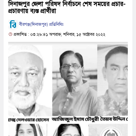
দিনাজপুর জেলা পরিষদ নির্বাচনে শেষ সময়ের প্রচার-
প্রচারণায় ব্যস্ত প্রার্থীরা
বীরগঞ্জ(দিনাজপুর) প্রতিনিধিঃ
প্রকাশিত : ০৩:২৬:৪১ অপরাহ্ন, শনিবার, ১৫ অক্টোবর ২০২২