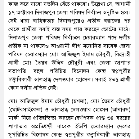
কাজ করে যাবো যতদিন বেঁচে থাকবো। উল্লেখ্য যে, আগামী
১৭ অক্টোবর দিনাজপুর জেলা পরিষদ নির্বাচন অনুষ্ঠিত হবে।
সেই ধারা বাহিকতায় দিনাজপুরেও প্রতীক বরাদ্দের পর
থেকে প্রার্থীরা সবাই ব্যস্ত সময় পার করছেন ভোটের মাঠে।
দিনাজপুর জেলা পরিষদ নির্বাচনে চেয়ারম্যান পদে দলীয়
প্রতীক না থাকলেও আওয়ামী লীগ মনোনিত সাবেক জেলা
পরিষদ চেয়ারম্যান মোঃ আজিজুল ইমাম চৌধুরী, বিদ্রোহী
প্রার্থী মোঃ তৈয়ব উদ্দিন চৌধুরী এবং জেলা জাপা’র
সভাপতি, বহুল পরিচিত বিনোদন কেন্দ্র স্বপ্নপুরীর
স্বত্ত্বাধিকারী আলহাজ্ব দেলওয়ার হোসেন। সবাই স্বতন্ত্র প্রার্থী
কোন দলীয় প্রতিক নেই।
মোঃ আজিজুল ইমাম চৌধুরী (চশমা), মোঃ তৈয়ব চৌধুরী
(মোটরসাইকেল) ও আলহাজ্ব দেলওয়ার হোসেন (আনারস)
মার্কা নিয়ে প্রতিদ্বন্দ্বিতা করছেন।স্বর্ণপদক প্রাপ্ত ৩৪ বছরের
লাগাতার অপ্রতিদ্বন্দ্বী সাবেক ইউপি চেয়ারম্যান দেশের
সুপরিচিত বিনোদন কেন্দ্র স্বপ্নপুরীর স্বত্ত্বাধিকারী আলহাজ্ব