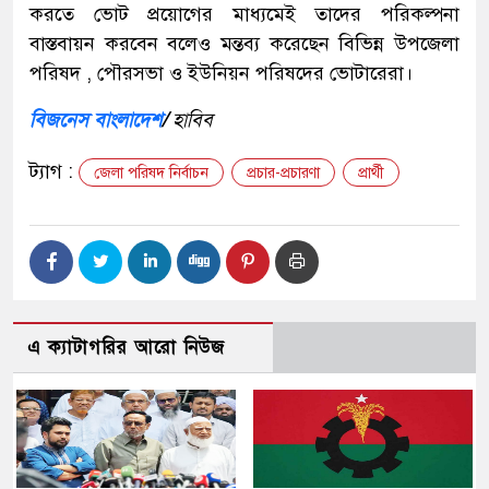
করতে ভোট প্রয়োগের মাধ্যমেই তাদের পরিকল্পনা
বাস্তবায়ন করবেন বলেও মন্তব্য করেছেন বিভিন্ন উপজেলা
পরিষদ , পৌরসভা ও ইউনিয়ন পরিষদের ভোটারেরা।
বিজনেস বাংলাদেশ
/
হাবিব
ট্যাগ :
জেলা পরিষদ নির্বাচন
প্রচার-প্রচারণা
প্রার্থী
এ ক্যাটাগরির আরো নিউজ