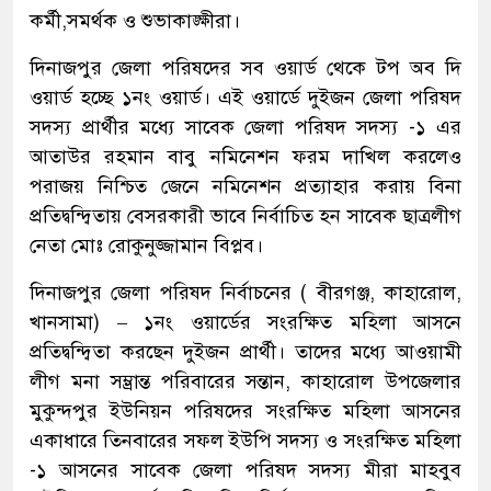
কর্মী,সমর্থক ও শুভাকাঙ্ক্ষীরা।
দিনাজপুর জেলা পরিষদের সব ওয়ার্ড থেকে টপ অব দি
ওয়ার্ড হচ্ছে ১নং ওয়ার্ড। এই ওয়ার্ডে দুইজন জেলা পরিষদ
সদস্য প্রার্থীর মধ্যে সাবেক জেলা পরিষদ সদস্য -১ এর
আতাউর রহমান বাবু নমিনেশন ফরম দাখিল করলেও
পরাজয় নিশ্চিত জেনে নমিনেশন প্রত্যাহার করায় বিনা
প্রতিদ্বন্দ্বিতায় বেসরকারী ভাবে নির্বাচিত হন সাবেক ছাত্রলীগ
নেতা মোঃ রোকুনুজ্জামান বিপ্লব।
দিনাজপুর জেলা পরিষদ নির্বাচনের ( বীরগঞ্জ, কাহারোল,
খানসামা) – ১নং ওয়ার্ডের সংরক্ষিত মহিলা আসনে
প্রতিদ্বন্দ্বিতা করছেন দুইজন প্রার্থী। তাদের মধ্যে আওয়ামী
লীগ মনা সম্ভ্রান্ত পরিবারের সন্তান, কাহারোল উপজেলার
মুকুন্দপুর ইউনিয়ন পরিষদের সংরক্ষিত মহিলা আসনের
একাধারে তিনবারের সফল ইউপি সদস্য ও সংরক্ষিত মহিলা
-১ আসনের সাবেক জেলা পরিষদ সদস্য মীরা মাহবুব