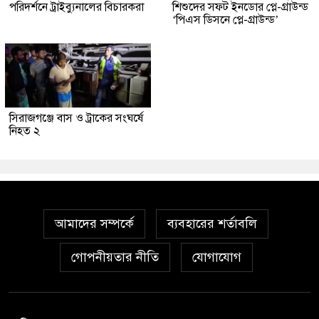
পরিদর্শনে ট্রাইব্যুনালের বিচারকরা
শিশুদের সফট ইনডোর প্লে-গ্রাউন্ড
‘পিএস ডিসনে প্লে-গ্রাউন্ড’
সিরাজগঞ্জে বাস ও ট্রাকের সংঘর্ষে
নিহত ২
আমাদের সম্পর্কে
ব্যবহারের শর্তাবলি
গোপনীয়তার নীতি
যোগাযোগ