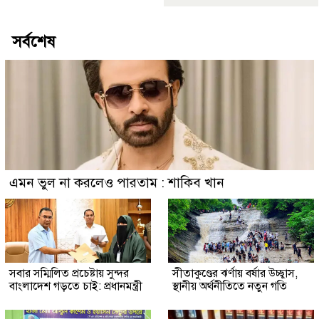
সর্বশেষ
এমন ভুল না করলেও পারতাম : শাকিব খান
সবার সম্মিলিত প্রচেষ্টায় সুন্দর
সীতাকুণ্ডের ঝর্ণায় বর্ষার উচ্ছ্বাস,
বাংলাদেশ গড়তে চাই: প্রধানমন্ত্রী
স্থানীয় অর্থনীতিতে নতুন গতি