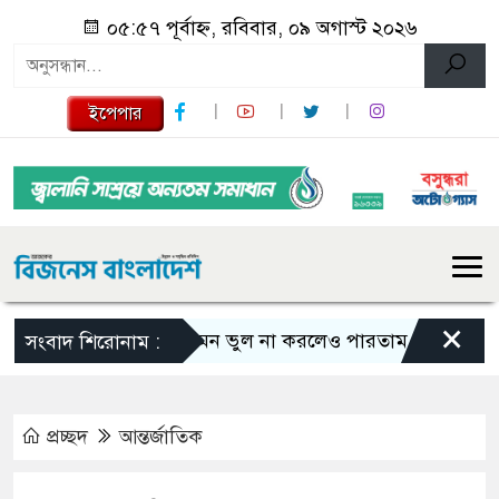
০৫:৫৭ পূর্বাহ্ন, রবিবার, ০৯ অগাস্ট ২০২৬
ইপেপার
×
এমন ভুল না করলেও পারতাম : শাকিব খান
সংবাদ শিরোনাম :
প্রচ্ছদ
আন্তর্জাতিক