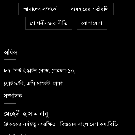
আমাদের সম্পর্কে
ব্যবহারের শর্তাবলি
গোপনীয়তার নীতি
যোগাযোগ
অফিস
৮৭, নিউ ইস্কাটন রোড, লেভেল-১০,
ফ্ল্যাট ৯/বি, এসি মার্কেট, ঢাকা।
সম্পাদক
মেহেদী হাসান বাবু
© ২০২৪ সর্বস্বত্ব সংরক্ষিত | বিজনেস বাংলাদেশ.কম.বিডি