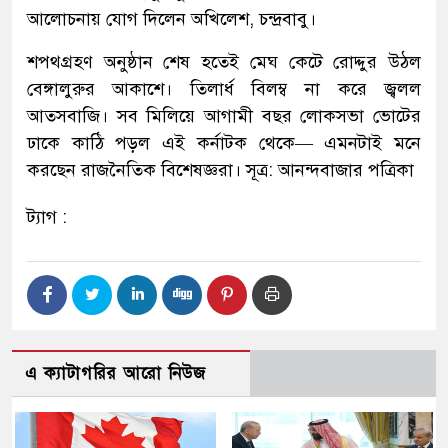
আলোচনায় যোগ দিলেন অখিলেশ, চন্দ্রবাবু।
শপথগ্রহণ অনুষ্ঠান শেষ হতেই মেঘ কেটে রোদ্দুর উঠল
বেঙ্গালুরুর আকাশে। তিলার্ধ বিলম্ব না করে জ্বলল
আতসবাজি। সব মিলিয়ে আগামী বছর লোকসভা ভোটের
ঢাকে কাঠি পড়ল এই কর্নাটক থেকে— এমনটাই মনে
করছেন রাজনৈতিক বিশেষজ্ঞরা। সূত্র: আনন্দবাজার পত্রিকা
ট্যাগ :
এ ক্যাটাগরির আরো নিউজ