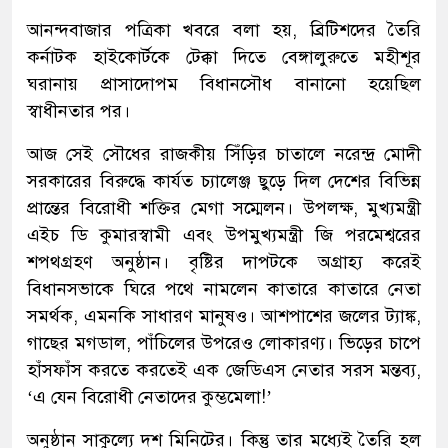
আনন্দবাজার পত্রিকা খবরে বলা হয়, ব্রিটিশদের তৈরি
কর্নাটক হাইকোর্টকে টেক্কা দিতে বেঙ্গালুরুতে মহীশূর
ঘরানায় প্রাসাদোপম বিধানসৌধ বানানো হয়েছিল
স্বাধীনতার পর।
আজ সেই সৌধের রাজকীয় সিঁড়ির চাতালে নরেন্দ্র মোদী
সরকারের বিরুদ্ধে কার্যত চ্যালেঞ্জ ছুড়ে দিল দেশের বিভিন্ন
প্রান্তের বিরোধী শক্তির মেগা সম্মেলন। উপলক্ষ, মুখ্যমন্ত্রী
এইচ ডি কুমারস্বামী এবং উপমুখ্যমন্ত্রী জি পরমেশ্বরের
শপথগ্রহণ অনুষ্ঠান। বৃষ্টির দাপটকে অগ্রাহ্য করেই
বিধানসভাকে ঘিরে পথে নামলেন কাতারে কাতারে নেতা
সমর্থক, এমনকি সাধারণ মানুষও। আশপাশের জলের ট্যাঙ্ক,
গাছের মগডাল, পাঁচিলের উপরেও লোকারণ্য। ভিড়ের চাপে
হাঁসফাঁস করতে করতেই এক জেডিএস নেতার সরস মন্তব্য,
‘এ যেন বিরোধী নেতাদের কুম্ভমেলা!’
অনুষ্ঠান সাকুল্যে দশ মিনিটের। কিন্তু তার মধ্যেই তৈরি হল