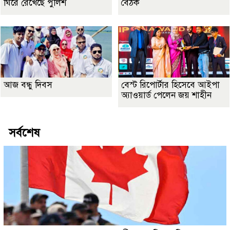
ঘিরে রেখেছে পুলিশ
বৈঠক
আজ বন্ধু দিবস
বেস্ট রিপোর্টার হিসেবে আইপা
অ্যাওয়ার্ড পেলেন জয় শাহীন
সর্বশেষ