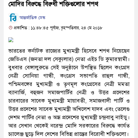
মোদির বিরুদ্ধে বিরুধী শক্তিগুলোর শপথ
আন্তর্জাতিক ডেস্ক
প্রকাশিত : ১১:৪৮:৪৫ পূর্বাহ্ন, বৃহস্পতিবার, ২৪ মে ২০১৮
ভারতের কর্নাটক রাজ্যের মুখ্যমন্ত্রী হিসেবে শপথ নিয়েছেন
জেডিএস (জনতা দল সেক্যুলার) নেতা এইচ ডি কুমারস্বামী।
বুধবার বেঙ্গালুরুতে সেই অনুষ্ঠানে উপস্থিত ছিলেন কংগ্রেস
নেত্রী সোনিয়া গান্ধী, কংগ্রেস সভাপতি রাহুল গান্ধী,
পশ্চিমবঙ্গের মুখ্যমন্ত্রী ও তৃণমূল কংগ্রেসের নেত্রী মমতা
ব্যানার্জি, বহুজন সমাজপার্টির নেত্রী ও উত্তর প্রদেশের
চারবারের সাবেক মুখ্যমন্ত্রী মায়াবতী, সমাজবাদী পার্টি ও
উত্তর প্রদেশের সাবেক মুখ্যমন্ত্রী অখিলেশ যাদব এবং তেলেগু
দেশম পার্টির নেতা ও অন্ধ্র প্রদেশের মুখ্যমন্ত্রী চন্দ্রবাবু নাইডু।
আর সেখান থেকেই নরেন্দ্র মোদি সরকারের বিরুদ্ধে কার্যত
চ্যালেঞ্জ ছুড়ে দিল দেশের বিভিন্ন প্রান্তের বিরোধী শক্তিগুলো।