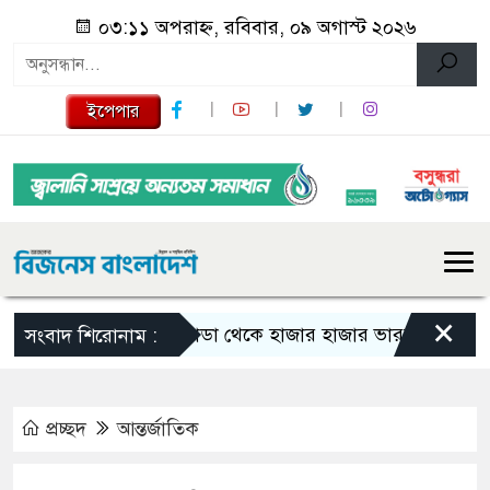
০৩:১১ অপরাহ্ন, রবিবার, ০৯ অগাস্ট ২০২৬
ইপেপার
×
কানাডা থেকে হাজার হাজার ভারতীয় নাগরিক বহিষ্
সংবাদ শিরোনাম :
প্রচ্ছদ
আন্তর্জাতিক