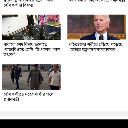
হেলিকপ্টার বিধ্বস্ত
বাবাকে শেষ বিদায় জানাতে
বাইডেনের শরীরে ছড়িয়ে পড়েছে
রোজারিওতে মেসি, ডি পলের গোল
‘অত্যন্ত যন্ত্রণাদায়ক’ক্যানসার
উৎসর্গ
হেলিকপ্টারে মহেশখালীর পথে
প্রধানমন্ত্রী