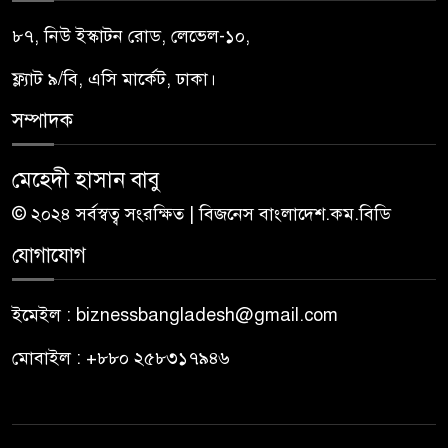
৮৭, নিউ ইস্কাটন রোড, লেভেল-১০,
ফ্ল্যাট ৯/বি, এসি মার্কেট, ঢাকা।
সম্পাদক
মেহেদী হাসান বাবু
© ২০২৪ সর্বস্বত্ব সংরক্ষিত | বিজনেস বাংলাদেশ.কম.বিডি
যোগাযোগ
ইমেইল : biznessbangladesh@gmail.com
মোবাইল : +৮৮০ ২৫৮৩১৭৯৪৬