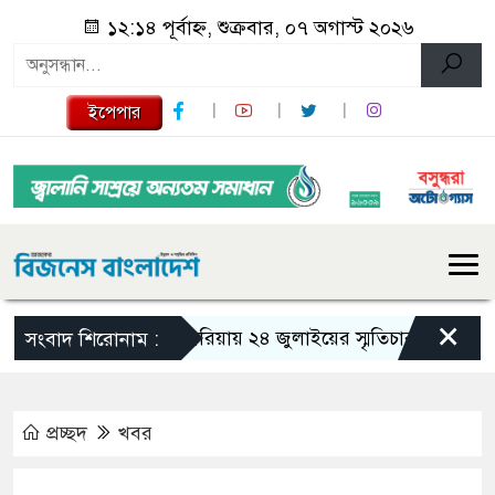
১২:১৪ পূর্বাহ্ন, শুক্রবার, ০৭ অগাস্ট ২০২৬
ইপেপার
×
গজারিয়ায় ২৪ জুলাইয়ের স্মৃতিচারণ: গুমের ভয়াবহ
সংবাদ শিরোনাম :
প্রচ্ছদ
খবর