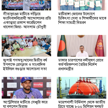
সীতাকুণ্ডের মাটিতে দাঁড়িয়ে
মাটিরাঙ্গা জোনের উদ্যোগে
ফ্যাসিবাদবিরোধী আন্দোলনের প্রতি
চিকিৎসা সেবা ও শিক্ষার্থীদের মাঝে
একাত্মতা প্রকাশ করেছিলেন
শিক্ষা সামগ্রী বিতরন
খালেদা জিয়া- আসলাম চৌধুরী
জুলাই গণঅভ্যুত্থানের দ্বিতীয় বর্ষ
ঢাকার চারপাশের নদীদূষণ রোধে
উপলক্ষে প্রেসক্লাব ও সাংবাদিক
কর্মপরিকল্পনা তৈরির নির্দেশ
ইউনিয়ন বগুড়ার আলোচনা সভা
প্রধানমন্ত্রীর
অস্ট্রেলিয়ার মাটিতে সেঞ্চুরি করে
মহেশখালী টার্মিনাল থেকে জাতীয়
যা বললেন মিরাজ
গ্রিডে যাচ্ছে ৮০০ মিলিয়ন ঘনফুট