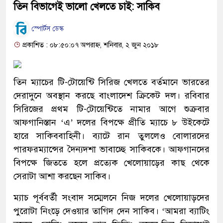
তিন বিভাগেই ভালো খেলতে চাই: সাকিব
স্পোর্টস ডেস্ক
প্রকাশিত : ০৮:৫০:০৭ অপরাহ্ন, শনিবার, ২ জুন ২০১৮
তিন ম্যাচের টি-টোয়েন্টি সিরিজ খেলতে বর্তমানে ভারতের
দেরাদুনে অবস্থান করছে বাংলাদেশ ক্রিকেট দল। রবিবার
সিরিজের প্রথম টি-টোয়েন্টিতে নামার আগে শুক্রবার
আফগানিস্তান ‘এ’ দলের বিপক্ষে প্রীতি ম্যাচে ৮ উইকেটে
হারে সাকিববাহিনী। ব্যাটে রান তুললেও বোলারদের
পারফরম্যান্সের দৈন্যদশা ভাবাচ্ছে সাকিবকে। আফগানদের
বিপক্ষে জিততে হলে প্রত্যেক খেলোয়াড়ের কাছ থেকে
সেরাটা আশা করছেন সাকিব।
ম্যাচ পূর্ববর্তী সংবাদ সম্মেলনে নিজ দলের খেলোয়াড়দের
পুরোটা নিংড়ে দেওয়ার তাগিদ দেন সাকিব। ‘আমরা ব্যাটিং