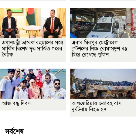
প্রধানমন্ত্রী তারেক রহমানের সঙ্গে
এবার মিরপুর মেট্রোরেল
মার্কিন বিশেষ দূত সার্জিও গরের
স্টেশনের নিচে বোমাসদৃশ বস্তু
বৈঠক
ঘিরে রেখেছে পুলিশ
আজ বন্ধু দিবস
আলজেরিয়ায় ভয়াবহ বাস
দুর্ঘটনায় নিহত ২৭
সর্বশেষ