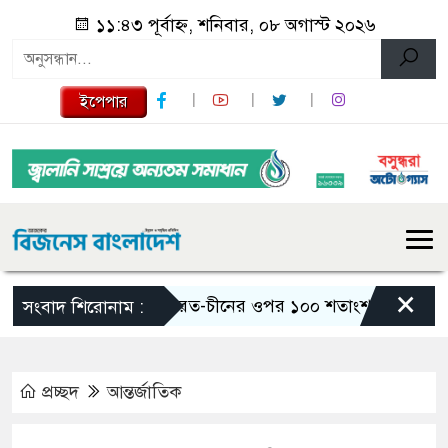
১১:৪৩ পূর্বাহ্ন, শনিবার, ০৮ অগাস্ট ২০২৬
ইপেপার
×
ভারত-চীনের ওপর ১০০ শতাংশ শুল্ক আরোপের বিল প
সংবাদ শিরোনাম :
প্রচ্ছদ
আন্তর্জাতিক