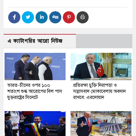
এ ক্যাটাগরির আরো নিউজ
ভারত-চীনের ওপর ১০০
প্রতিরক্ষা চুক্তি নিরাপত্তা ও
শতাংশ শুল্ক আরোপের বিল পাস
সন্ত্রাসবাদ মোকাবেলায় অবদান
যুক্তরাষ্ট্রের সিনেটে
রাখবে: এরদোয়ান