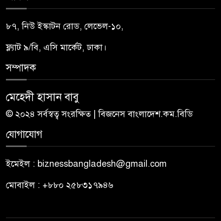
৮৭, নিউ ইস্কাটন রোড, লেভেল-১০,
ফ্ল্যাট ৯/বি, এসি মার্কেট, ঢাকা।
সম্পাদক
মেহেদী হাসান বাবু
© ২০২৪ সর্বস্বত্ব সংরক্ষিত | বিজনেস বাংলাদেশ.কম.বিডি
যোগাযোগ
ইমেইল : biznessbangladesh@gmail.com
মোবাইল : +৮৮০ ২৫৮৩১৭৯৪৬