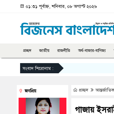
০১:৩১ পূর্বাহ্ন, শনিবার, ০৮ অগাস্ট ২০২৬
প্রচ্ছদ
জাতীয়
রাজনীতি
অর্থ-বাজার-বাণিজ্য
সংবাদ শিরোনাম :
প্রচ্ছদ
আন্তর্জাতি
জনপ্রিয়
গাজায় ইসরাই