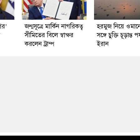
গির’
জন্মসূত্রে মার্কিন নাগরিকত্ব
হরমুজ নিয়ে ওমান
প
সীমিতের বিলে স্বাক্ষর
সঙ্গে চুক্তি চূড়ান্ত পর
করলেন ট্রাম্প
ইরান