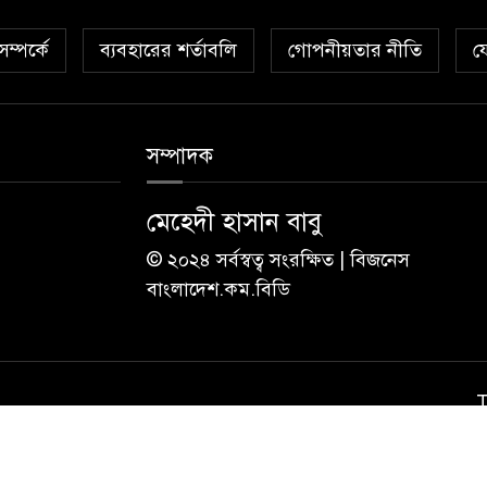
ম্পর্কে
ব্যবহারের শর্তাবলি
গোপনীয়তার নীতি
য
সম্পাদক
মেহেদী হাসান বাবু
© ২০২৪ সর্বস্বত্ব সংরক্ষিত | বিজনেস
বাংলাদেশ.কম.বিডি