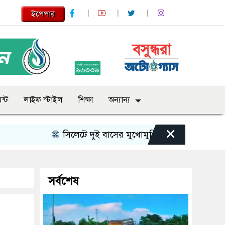
ইপেপার
ন্ট
লাইফ স্টাইল
শিক্ষা
অন্যান্য
×
সিলেটে দুই বাসের মুখোমুখি সংঘর্ষে নিহত বেড়ে ৯
সর্বশেষ