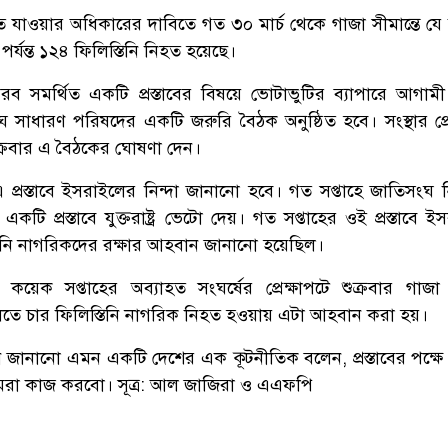
 যাওয়ার অধিকারের দাবিতে গত ৩০ মার্চ থেকে গাজা সীমান্তে যে 
র্যন্ত ১২৪ ফিলিস্তিনি নিহত হয়েছে।
আরব সমর্থিত একটি প্রস্তাবের বিষয়ে ভোটাভুটির ব্যাপারে আগামী
সাধারণ পরিষদের একটি জরুরি বৈঠক অনুষ্ঠিত হবে। সংস্থার প্রে
ক্রবার এ বৈঠকের ঘোষণা দেন।
প্রস্তাবে ইসরাইলের নিন্দা জানানো হবে। গত সপ্তাহে জাতিসংঘ নি
ি প্রস্তাবে যুক্তরাষ্ট্র ভেটো দেয়। গত সপ্তাহের ওই প্রস্তাবে 
তিনি নাগরিকদের রক্ষার আহবান জানানো হয়েছিল।
 কয়েক সপ্তাহের অব্যাহত সংঘর্ষের প্রেক্ষাপটে শুক্রবার গাজা স
িতে চার ফিলিস্তিনি নাগরিক নিহত হওয়ায় এটা আহবান করা হয়।
র্থন জানানো এমন একটি দেশের এক কূটনীতিক বলেন, প্রস্তাবের পক্ষে
রা কাজ করবো। সূত্র: আল জাজিরা ও এএফপি