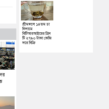
শ্রীমঙ্গলে ১৪তম চা
নিলামে
বিটিআরআইয়ের গ্রিন
টি ২৭৯০ টাকা কেজি
দরে বিক্রি
দের
ক