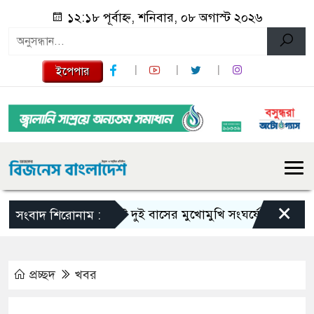
১২:১৮ পূর্বাহ্ন, শনিবার, ০৮ অগাস্ট ২০২৬
ইপেপার
×
সিলেটে দুই বাসের মুখোমুখি সংঘর্ষে নিহত বেড়ে ৯
সংবাদ শিরোনাম :
প্রচ্ছদ
খবর