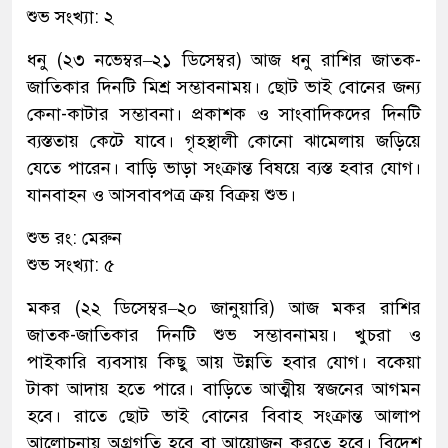
শুভ সংখ্যা: ২
ধনু (২৩ নভেম্বর–২১ ডিসেম্বর) আজ ধনু রাশির জাতক-
জাতিকার দিনটি মিশ্র সম্ভাবনাময়। ছোট ভাই বোনের জন্য
কেনা-কাটার সম্ভাবনা। প্রকাশক ও সাংবাদিকদের দিনটি
ব্যস্ততায় কেটে যাবে। গৃহস্থালী কোনো ঝামেলায় জড়িয়ে
যেতে পারেন। বাড়ি ভাড়া সংক্রান্ত বিষয়ে ব্যস্ত হবার যোগ।
যানবাহন ও আসবাবপত্র ক্রয় বিক্রয় শুভ।
শুভ রং: মেরুন
শুভ সংখ্যা: ৫
মকর (২২ ডিসেম্বর–২০ জানুয়ারি) আজ মকর রাশির
জাতক-জাতিকার দিনটি শুভ সম্ভাবনাময়। খুচরা ও
পাইকারি ব্যবসায় কিছু আয় উন্নতি হবার যোগ। বকেয়া
টাকা আদায় হতে পারে। বাড়িতে আত্মীয় স্বজনের আগমন
হবে। রাতে ছোট ভাই বোনের বিবাহ সংক্রান্ত আলাপ
আলোচনায় অগ্রগতি হবে বা আয়োজন করতে হবে। বিদেশ