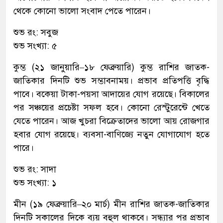
থেকে কোনো ভালো সংবাদ পেতে পারেন।
শুভ রং: সবুজ
শুভ সংখ্যা: ৫
কুম্ভ (২১ জানুয়ারি–১৮ ফেব্রুয়ারি) কুম্ভ রাশির জাতক-
জাতিকার দিনটি শুভ সম্ভাবনাময়। প্রভাব প্রতিপত্তি বৃদ্ধি
পাবে। বকেয়া টাকা-পয়সা আদায়ের যোগ রয়েছে। বিকালের
পর সঞ্চয়ের প্রচেষ্টা সফল হবে। কোনো রেস্টুরেন্টে খেতে
যেতে পারেন। আজ খুচরা বিক্রেতাদের ভালো আয় রোজগার
হবার যোগ রয়েছে। ব্যবসা-বাণিজ্যে নতুন যোগাযোগ হতে
পারে।
শুভ রং: সাদা
শুভ সংখ্যা: ১
মীন (১৯ ফেব্রুয়ারি–২০ মার্চ) মীন রাশির জাতক-জাতিকার
দিনটি সকালের দিকে ব্যয় বহুল থাকবে। সন্ধ্যার পর প্রভাব