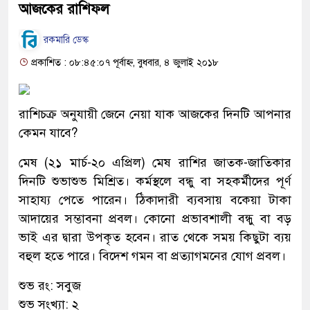
আজকের রাশিফল
রকমারি ডেস্ক
প্রকাশিত : ০৮:৪৫:০৭ পূর্বাহ্ন, বুধবার, ৪ জুলাই ২০১৮
রাশিচক্র অনুযায়ী জেনে নেয়া যাক আজকের দিনটি আপনার
কেমন যাবে?
মেষ (২১ মার্চ-২০ এপ্রিল) মেষ রাশির জাতক-জাতিকার
দিনটি শুভাশুভ মিশ্রিত। কর্মস্থলে বন্ধু বা সহকর্মীদের পূর্ণ
সাহায্য পেতে পারেন। ঠিকাদারী ব্যবসায় বকেয়া টাকা
আদায়ের সম্ভাবনা প্রবল। কোনো প্রভাবশালী বন্ধু বা বড়
ভাই এর দ্বারা উপকৃত হবেন। রাত থেকে সময় কিছুটা ব্যয়
বহুল হতে পারে। বিদেশ গমন বা প্রত্যাগমনের যোগ প্রবল।
শুভ রং: সবুজ
শুভ সংখ্যা: ২