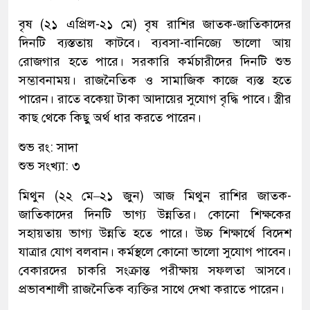
বৃষ (২১ এপ্রিল-২১ মে) বৃষ রাশির জাতক-জাতিকাদের
দিনটি ব্যস্ততায় কাটবে। ব্যবসা-বানিজ্যে ভালো আয়
রোজগার হতে পারে। সরকারি কর্মচারীদের দিনটি শুভ
সম্ভাবনাময়। রাজনৈতিক ও সামাজিক কাজে ব্যস্ত হতে
পারেন। রাতে বকেয়া টাকা আদায়ের সুযোগ বৃদ্ধি পাবে। স্ত্রীর
কাছ থেকে কিছু অর্থ ধার করতে পারেন।
শুভ রং: সাদা
শুভ সংখ্যা: ৩
মিথুন (২২ মে–২১ জুন) আজ মিথুন রাশির জাতক-
জাতিকাদের দিনটি ভাগ্য উন্নতির। কোনো শিক্ষকের
সহায়তায় ভাগ্য উন্নতি হতে পারে। উচ্চ শিক্ষার্থে বিদেশ
যাত্রার যোগ বলবান। কর্মস্থলে কোনো ভালো সুযোগ পাবেন।
বেকারদের চাকরি সংক্রান্ত পরীক্ষায় সফলতা আসবে।
প্রভাবশালী রাজনৈতিক ব্যক্তির সাথে দেখা করাতে পারেন।