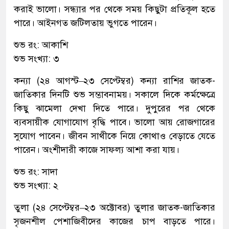
করাই ভালো। সন্ধ্যার পর থেকে সময় কিছুটা প্রতিকূল হতে
পারে। আইনগত জটিলতায় ভুগতে পারেন।
শুভ রং: আকাশি
শুভ সংখ্যা: ৩
কন্যা (২৪ আগস্ট–২৩ সেপ্টেম্বর) কন্যা রাশির জাতক-
জাতিকার দিনটি শুভ সম্ভাবনাময়। সকালে দিকে কর্মক্ষেত্রে
কিছু ঝামেলা দেখা দিতে পারে। দুপুরের পর থেকে
ব্যবসায়ীক যোগাযোগ বৃদ্ধি পাবে। ভালো আয় রোজগারের
সুযোগ পাবেন। জীবন সাথীকে নিয়ে কোথাও বেড়াতে যেতে
পারেন। অংশীদারী কাজে সাফল্য আশা করা যায়।
শুভ রং: সাদা
শুভ সংখ্যা: ২
তুলা (২৪ সেপ্টেম্বর–২৩ অক্টোবর) তুলার জাতক-জাতিকার
সৃজনশীল পেশাজিবীদের কাজের চাপ বাড়তে পারে।