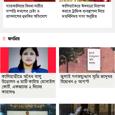
সাতকানিয়ায় বিধবা নারীর
কালিয়াকৈরে ঈদযাত্রা নিরাপদ
সম্পত্তি দখলের চেষ্টা ও
করতে ট্রাফিক ব্যবস্থাপনা নিয়ে
প্রাণনাশের হুমকির অভিযোগ
মতবিনিময় সভা অনুষ্ঠিত
জনপ্রিয়
কালিহাতীতে অবৈধ বালু
জুলাই গণঅভ্যুত্থান স্মৃতি জাদুঘর
উত্তোলন ও মাটি কাটায় মোবাইল
উদ্বোধন ৫ আগস্ট
কোর্ট, একজনের ২ দিনের
কারাদণ্ড