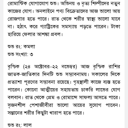
রোমান্টিক যোগাযোগ শুভ। অভিনয় ও নৃত্য শিল্পীদের নতুন
কাজের যোগ। অনলাইনে পণ্য বিক্রেতাদের আজ ভালো আয়
রোজগার হতে পারে। রাত থেকে শরীর স্বাস্থ্য ভালো যাবে
না। হঠাৎ করে গ্যাষ্ট্রিকের সমস্যায় পড়তে পারেন। টাকা
হারিয়ে ফেলার আশঙ্কা প্রবল।
শুভ রং: কমলা
শুভ সংখ্যা: ৩
বৃশ্চিক (২৪ অক্টোবর–২২ নভেম্বর) আজ বৃশ্চিক রাশির
জাতক-জাতিকার দিনটি শুভ সম্ভাবনাময়। সকালের দিকে
প্রত্যাশা পূরণের সম্ভাবনা রয়েছে। গৃহস্থালী কাজে ব্যস্ত হতে
পারেন। কোনো আত্মীয়ের সহায়তায় চাকরি লাভের যোগ
বলবান। রাত থেকে প্রেম ও রোমান্সে সাফল্য আসতে পারে।
সৃজনশীল পেশাজীবীরা ভালো আয়ের সুযোগ পাবেন।
সন্তানের শরীর কিছুটা খারাপ হতে পারে।
শুভ রং: লাল