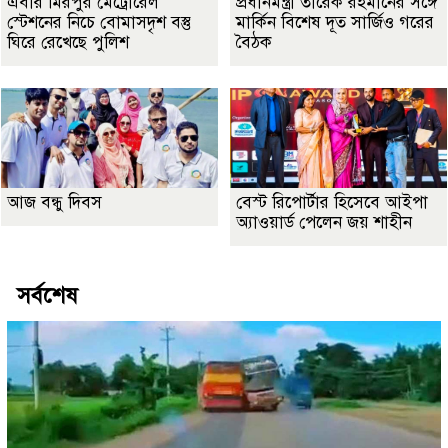
এবার মিরপুর মেট্রোরেল
প্রধানমন্ত্রী তারেক রহমানের সঙ্গে
স্টেশনের নিচে বোমাসদৃশ বস্তু
মার্কিন বিশেষ দূত সার্জিও গরের
ঘিরে রেখেছে পুলিশ
বৈঠক
আজ বন্ধু দিবস
বেস্ট রিপোর্টার হিসেবে আইপা
অ্যাওয়ার্ড পেলেন জয় শাহীন
সর্বশেষ