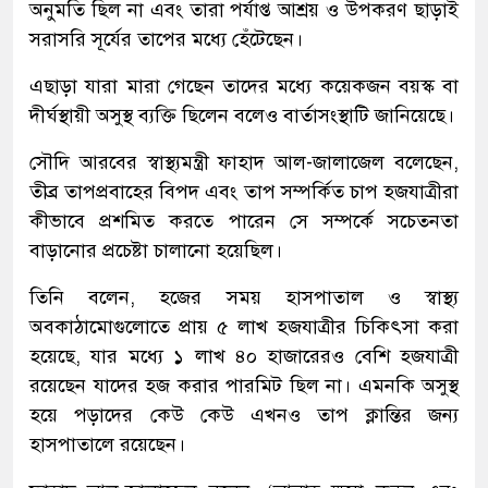
অনুমতি ছিল না এবং তারা পর্যাপ্ত আশ্রয় ও উপকরণ ছাড়াই
সরাসরি সূর্যের তাপের মধ্যে হেঁটেছেন।
এছাড়া যারা মারা গেছেন তাদের মধ্যে কয়েকজন বয়স্ক বা
দীর্ঘস্থায়ী অসুস্থ ব্যক্তি ছিলেন বলেও বার্তাসংস্থাটি জানিয়েছে।
সৌদি আরবের স্বাস্থ্যমন্ত্রী ফাহাদ আল-জালাজেল বলেছেন,
তীব্র তাপপ্রবাহের বিপদ এবং তাপ সম্পর্কিত চাপ হজযাত্রীরা
কীভাবে প্রশমিত করতে পারেন সে সম্পর্কে সচেতনতা
বাড়ানোর প্রচেষ্টা চালানো হয়েছিল।
তিনি বলেন, হজের সময় হাসপাতাল ও স্বাস্থ্য
অবকাঠামোগুলোতে প্রায় ৫ লাখ হজযাত্রীর চিকিৎসা করা
হয়েছে, যার মধ্যে ১ লাখ ৪০ হাজারেরও বেশি হজযাত্রী
রয়েছেন যাদের হজ করার পারমিট ছিল না। এমনকি অসুস্থ
হয়ে পড়াদের কেউ কেউ এখনও তাপ ক্লান্তির জন্য
হাসপাতালে রয়েছেন।