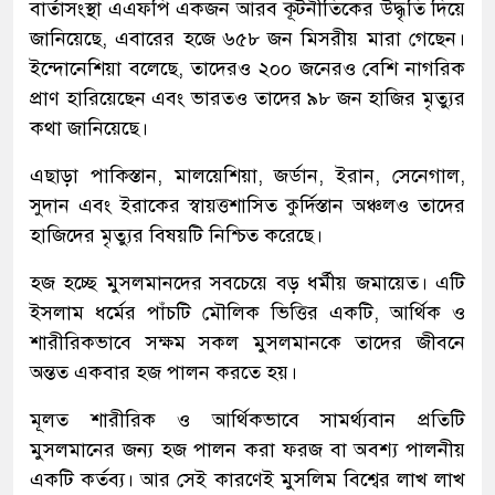
বার্তাসংস্থা এএফপি একজন আরব কূটনীতিকের উদ্ধৃতি দিয়ে
জানিয়েছে, এবারের হজে ৬৫৮ জন মিসরীয় মারা গেছেন।
ইন্দোনেশিয়া বলেছে, তাদেরও ২০০ জনেরও বেশি নাগরিক
প্রাণ হারিয়েছেন এবং ভারতও তাদের ৯৮ জন হাজির মৃত্যুর
কথা জানিয়েছে।
এছাড়া পাকিস্তান, মালয়েশিয়া, জর্ডান, ইরান, সেনেগাল,
সুদান এবং ইরাকের স্বায়ত্তশাসিত কুর্দিস্তান অঞ্চলও তাদের
হাজিদের মৃত্যুর বিষয়টি নিশ্চিত করেছে।
হজ হচ্ছে মুসলমানদের সবচেয়ে বড় ধর্মীয় জমায়েত। এটি
ইসলাম ধর্মের পাঁচটি মৌলিক ভিত্তির একটি, আর্থিক ও
শারীরিকভাবে সক্ষম সকল মুসলমানকে তাদের জীবনে
অন্তত একবার হজ পালন করতে হয়।
মূলত শারীরিক ও আর্থিকভাবে সামর্থ্যবান প্রতিটি
মুসলমানের জন্য হজ পালন করা ফরজ বা অবশ্য পালনীয়
একটি কর্তব্য। আর সেই কারণেই মুসলিম বিশ্বের লাখ লাখ