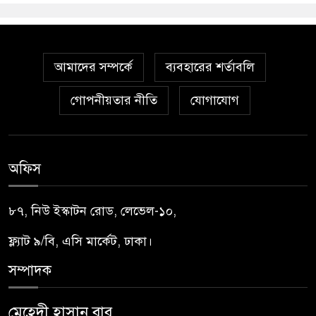
আমাদের সম্পর্কে
ব্যবহারের শর্তাবলি
গোপনীয়তার নীতি
যোগাযোগ
অফিস
৮৭, নিউ ইস্কাটন রোড, লেভেল-১০,
ফ্ল্যাট ৯/বি, এসি মার্কেট, ঢাকা।
সম্পাদক
মেহেদী হাসান বাবু