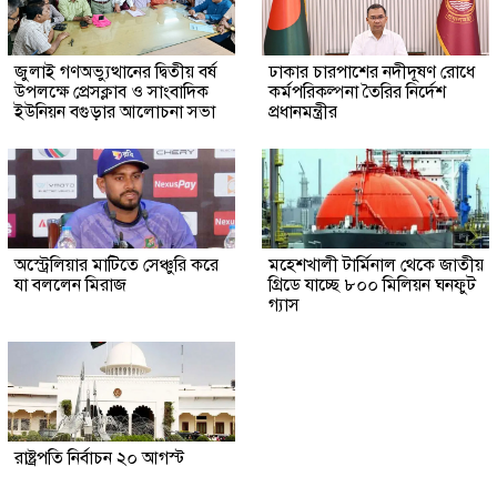
জুলাই গণঅভ্যুত্থানের দ্বিতীয় বর্ষ
ঢাকার চারপাশের নদীদূষণ রোধে
উপলক্ষে প্রেসক্লাব ও সাংবাদিক
কর্মপরিকল্পনা তৈরির নির্দেশ
ইউনিয়ন বগুড়ার আলোচনা সভা
প্রধানমন্ত্রীর
অস্ট্রেলিয়ার মাটিতে সেঞ্চুরি করে
মহেশখালী টার্মিনাল থেকে জাতীয়
যা বললেন মিরাজ
গ্রিডে যাচ্ছে ৮০০ মিলিয়ন ঘনফুট
গ্যাস
রাষ্ট্রপতি নির্বাচন ২০ আগস্ট