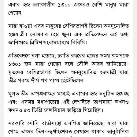
এবার হজ চলাকালীন ১৩০০ জনেরও বেশি মানুষ মারা
গেছেন।
মারা যাওয়া এসব মানুষের বেশিরভাগই ছিলেন অননুমোদিত
হজযাত্রী। সোমবার (২৪ জুন) এক প্রতিবেদনে এই তথ্য
জানিয়েছে ব্রিটিশ সংবাদমাধ্যম বিবিসি।
প্রতিবেদনে বলা হয়েছে, চলতি বছরের হজের সময় কমপক্ষে
১৩০১ জন মারা গেছেন বলে সৌদি আরব জানিয়েছে।
মৃতদের বেশিরভাগই ছিলেন অননুমোদিত হজযাত্রী যারা
তীব্র গরমে দীর্ঘ পথ পায়ে হেঁটেছিলেন।
মূলত তীব্র তাপপ্রবাহের মধ্যেই এবারের হজ অনুষ্ঠিত হয়েছে
এবং এসময় মধ্যপ্রাচ্যের এই দেশটিতে তাপমাত্রা কখনও
কখনও ৫০ ডিগ্রি সেলসিয়াস ছাড়িয়ে গিয়েছিল।
সরকারি সৌদি বার্তাসংস্থা এসপিএ জানিয়েছে, যারা মারা
গেছে তাদের তিন-চতুর্থাংশেরও সেখানে থাকার আনুষ্ঠানিক