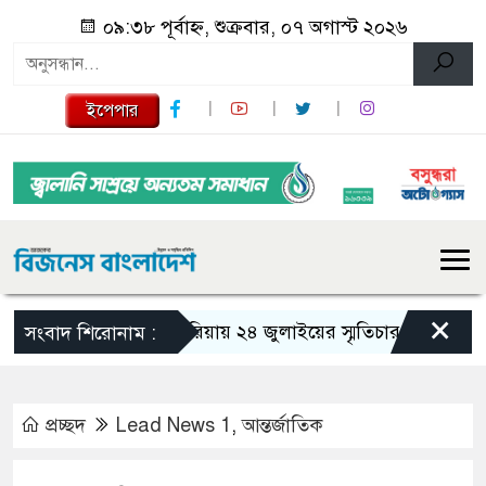
০৯:৩৮ পূর্বাহ্ন, শুক্রবার, ০৭ অগাস্ট ২০২৬
ইপেপার
×
গজারিয়ায় ২৪ জুলাইয়ের স্মৃতিচারণ: গুমের ভয়াবহ অ
সংবাদ শিরোনাম :
প্রচ্ছদ
Lead News 1
,
আন্তর্জাতিক