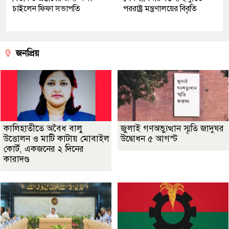
চাইলেন ফিফা সভাপতি
পররাষ্ট্র মন্ত্রণালয়ের বিবৃতি
জনপ্রিয়
কালিহাতীতে অবৈধ বালু
জুলাই গণঅভ্যুত্থান স্মৃতি জাদুঘর
উত্তোলন ও মাটি কাটায় মোবাইল
উদ্বোধন ৫ আগস্ট
কোর্ট, একজনের ২ দিনের
কারাদণ্ড