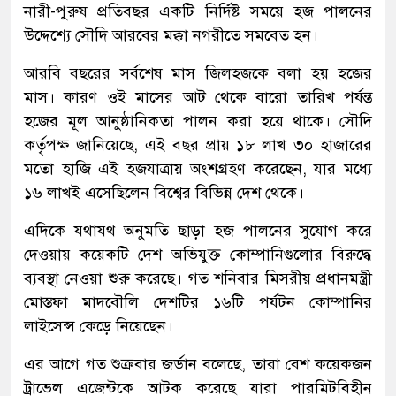
নারী-পুরুষ প্রতিবছর একটি নির্দিষ্ট সময়ে হজ পালনের
উদ্দেশ্যে সৌদি আরবের মক্কা নগরীতে সমবেত হন।
আরবি বছরের সর্বশেষ মাস জিলহজকে বলা হয় হজের
মাস। কারণ ওই মাসের আট থেকে বারো তারিখ পর্যন্ত
হজের মূল আনুষ্ঠানিকতা পালন করা হয়ে থাকে। সৌদি
কর্তৃপক্ষ জানিয়েছে, এই বছর প্রায় ১৮ লাখ ৩০ হাজারের
মতো হাজি এই হজযাত্রায় অংশগ্রহণ করেছেন, যার মধ্যে
১৬ লাখই এসেছিলেন বিশ্বের বিভিন্ন দেশ থেকে।
এদিকে যথাযথ অনুমতি ছাড়া হজ পালনের সুযোগ করে
দেওয়ায় কয়েকটি দেশ অভিযুক্ত কোম্পানিগুলোর বিরুদ্ধে
ব্যবস্থা নেওয়া শুরু করেছে। গত শনিবার মিসরীয় প্রধানমন্ত্রী
মোস্তফা মাদবৌলি দেশটির ১৬টি পর্যটন কোম্পানির
লাইসেন্স কেড়ে নিয়েছেন।
এর আগে গত শুক্রবার জর্ডান বলেছে, তারা বেশ কয়েকজন
ট্রাভেল এজেন্টকে আটক করেছে যারা পারমিটবিহীন