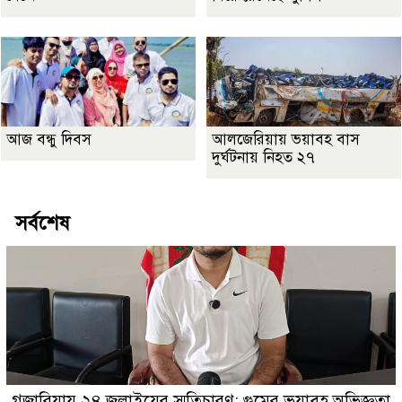
আজ বন্ধু দিবস
আলজেরিয়ায় ভয়াবহ বাস
দুর্ঘটনায় নিহত ২৭
সর্বশেষ
গজারিয়ায় ২৪ জুলাইয়ের স্মৃতিচারণ: গুমের ভয়াবহ অভিজ্ঞতা