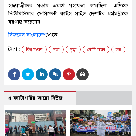
হজযাত্রীদের মক্কায় ভ্রমণে সহায়তা করেছিল। এদিকে
তিউনিসিয়ার প্রেসিডেন্ট কাইস সাইদ দেশটির ধর্মমন্ত্রীকে
বরখাস্ত করেছেন।
বিজনেস বাংলাদেশ
/একে
ট্যাগ :
বিশ্ব সংবাদ
মক্কা
মৃত্যু
সৌদি আরব
হজ
এ ক্যাটাগরির আরো নিউজ