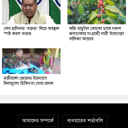
শেখ হাসিনার ‘বক্তব্য’ নিয়ে অবস্থান
কফি রাম্বুটান কোকো চাষে সফল
স্পষ্ট করল ভারত
জলঢাকার সংগ্রামী নারী উদ্যোক্তা
খাদিজা আক্তার
মাটিরাঙ্গা জোনের উদ্যোগে
বিনামূল্যে চিকিৎসা সেবা প্রদান
আমাদের সম্পর্কে
ব্যবহারের শর্তাবলি