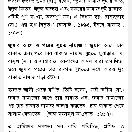
প্রসঙ্গে হজরত ওমর (রা.) বলেন, ‘জুমার নামাজ দুই রাকাত,
ঈদুল ফিতর, ঈদুল আজহা এবং সফরের নামাজ দুই রাকাত।
এটাই পূর্ণ সংখ্যা, অসম্পূর্ণ নয়। এ বিধান স্বয়ং রাসুলুল্লাহ
(সা.) এর মুখ নিসৃত।’ (নাসাঈ : ১৮৯৪, ইবনে মাজাহ :
১০৬৩)।
জুমার আগে ও পরের সুন্নত নামাজ :
জুমার আগে চার
রাকাত এবং পরে চার রাকাত নামাজ সুন্নতে মুয়াক্কাদা, যা
রাসুল (সা.) ও সাহাবায়ে কেরামের আমল দ্বারা প্রমাণিত।
তবে জুমার পরের চার রাকাত সুন্নতের সঙ্গে আরও দুই
রাকাত নামাজ পড়া উত্তম।
হজরত আলী থেকে বর্ণিত, তিনি বলেন, ‘নবী করিম (সা.)
জুমার নামাজের আগে চার রাকাত এবং জুমার নামাজের
পর চার রাকাত নামাজ আদায় করতেন। চার রাকাত শেষে
সালাম ফেরাতেন।’ (আল-মুজামুল আওসাত : ১৬১৭)।
এ হাদিসের সনদের সব রাবি পরিচিত, প্রসিদ্ধ ও