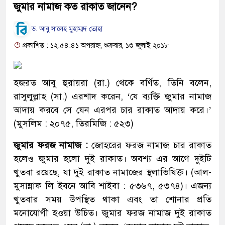
জুমার নামাজ কত রাকাত জানেন?
ড. আবু সালেহ মুহাম্মদ তোহা
প্রকাশিত : ১২:৫৪:৪১ অপরাহ্ন, শুক্রবার, ১৩ জুলাই ২০১৮
হজরত আবু হুরায়রা (রা.) থেকে বর্ণিত, তিনি বলেন,
রাসুলুল্লাহ (সা.) এরশাদ করেন, ‘যে ব্যক্তি জুমার নামাজ
আদায় করবে সে যেন এরপর চার রাকাত আদায় করে।’
(মুসলিম : ২০৭৫, তিরমিজি : ৫২৩)
জুমার ফরজ নামাজ :
জোহরের ফরজ নামাজ চার রাকাত
হলেও জুমার হলো দুই রাকাত। অবশ্য এর আগে দুইটি
খুতবা রয়েছে, যা দুই রাকাত নামাজের স্থলাভিষিক্ত। (আল-
মুসান্নাফ লি ইবনে আবি শাইবা : ৫৩৬৭, ৫৩৭৪)। এজন্য
খুতবার সময় উপস্থিত থাকা এবং তা শোনার প্রতি
মনোযোগী হওয়া উচিত। জুমার ফরজ নামাজ দুই রাকাত