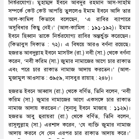
নির্ভরযোগ্য। মুহাম্মদ ইবনে আবদুর রহমান আস-সাহমি
সম্পর্কে কেউ কেউ আপত্তি তুললেও ইমাম ইবনে আদি তার
আল-কামিল কিতাবে বলেছেন, ‘এ রাবির ব্যাপারে
অসুবিধার কিছু নেই।’ (আল-কামিল : ১৯১-১৯২)। ইমাম
ইবনে হিব্বান তাকে নির্ভরযোগ্য রাবির অন্তর্ভুক্ত করেছেন।
(কিতাবুস সিকাত : ৭২)। এ বিষয়ে আরও বর্ণনা রয়েছে।
হজরত আবদুল্লাহ ইবনে মাসউদ (রা.) নবী (সা.) থেকে বর্ণনা
করেন, ‘নবী করিম (সা.) জুমার নামাজের আগে চার রাকাত
এবং পরে চার রাকাত নামাজ আদায় করতেন।’ (আল-
মুজামুল আওসাত : ৩৯৫৯, নাসবুর রায়াহ : ২৪৮)।
হজরত ইবনে আব্বাস (রা.) থেকে বর্ণিত, তিনি বলেন, ‘নবী
করিম (সা.) জুমার নামাজের আগে একসঙ্গে চার রাকাত
নামাজ আদায় করতেন।’ (সুনানু ইবনে মাজাহ : ১১২৯)।
হজরত আবু হুরায়রা (রা.) থেকে বর্ণিত, তিনি বলেন,
রাসুলুল্লাহ (সা.) এরশাদ করেন, ‘যে ব্যক্তি জুমার নামাজ
আদায় করবে সে যেন এরপর চার রাকাত আদায় করে।’