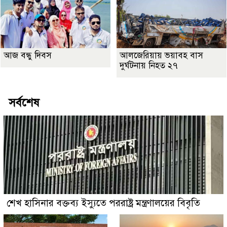
আজ বন্ধু দিবস
আলজেরিয়ায় ভয়াবহ বাস
দুর্ঘটনায় নিহত ২৭
সর্বশেষ
শেখ হাসিনার বক্তব্য ইস্যুতে পররাষ্ট্র মন্ত্রণালয়ের বিবৃতি