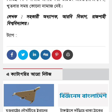
খুতবার সময় কোনো নামাজ নেই।
লেখক : সহকারী অধ্যাপক, আরবি বিভাগ, রাজশাহী
বিশ্ববিদ্যালয়।
ট্যাগ :
এ ক্যাটাগরির আরো নিউজ
যুক্তরাষ্ট্রের নৌঘাঁটিতে ইরানের
টাঙ্গাইলে দাঁড়িয়ে থাকা ট্রাকের