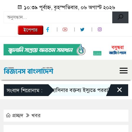
১০:৩৯ পূর্বাহ্ন, বৃহস্পতিবার, ০৬ অগাস্ট ২০২৬
ইপেপার
×
শেখ হাসিনার বক্তব্য ইস্যুতে পররাষ্ট্র মন্ত্রণালয়ের বিবৃ
সংবাদ শিরোনাম :
প্রচ্ছদ
খবর