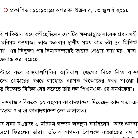
প্রকাশিত : ১১:১০:১৪ অপরাহ্ন, শুক্রবার, ১৩ জুলাই ২০১৮
ই পাকিস্তান এসে পৌঁছেছিলেন দেশটির ক্ষমতাচ্যুত সাবেক প্রধানমন্ত্
মরিয়ম নওয়াজ। আজ শুক্রবার স্থানীয় সময় রাত ৮টা ৫০ মিনিট
রা। এর কিছুক্ষণ পর বিমানবন্দরেই তাদের গ্রেপ্তার করা হয়। বাবা
জেয়াপ্ত করা হয়েছে।
িকপ্টারে করে রাওয়ালপিণ্ডির আদিয়ালা জেলের দিকে নিয়ে যাওয়
ের গ্রেপ্তারের খবরে লাহোরে ব্যাপক বিক্ষোভের খবর পাওয়া 
ড় বিক্ষোভ মিছিল বের করেছে তাঁর দল পিএমএল-এর সমর্থকেরা।
লাই নওয়াজ শরিফকে ১০ বছরের কারাদণ্ডাদেশ দিয়েছেন আদালত। এক
য়াজকে ৭ বছর কারাদণ্ডাদেশ দেন আদালত।
 সময় নওয়াজ ও মরিয়ম লন্ডনে অবস্থান করছিলেন। আজ শুক্রবা
দেশে ফিরলেন তাঁরা। তাঁদের আগমন উপলক্ষে নওয়াজের দল পা