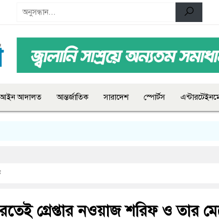
আইন আদালত
আন্তর্জাতিক
সারাদেশ
স্পোর্টস
এন্টারটেইনমে
ক
ফিরতেই গ্রেপ্তার নওয়াজ শরিফ ও তার ম