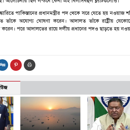
ছে। আলোচনায় ছিল লন্ডনে কেনা এই বিলাসবহুল ফ্ল্যাটগুলোও।
কারিতে পাকিস্তানের প্রধানমন্ত্রীর পদ থেকে সরে যেতে হয় নওয়াজ 
লত তাঁকে অযোগ্য ঘোষণা করেন। আদালত তাঁকে রাষ্ট্রীয় যেক
া করেন। পরে আদালতের রায়ে দলীয় প্রধানের পদও ছাড়তে হয় নও
নিউজ