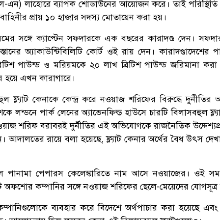
-এন) লাহোরে ব্যাপক শোডাউনের আয়োজন করে। তাই পরিস্থিতি নিয়
 বাহিনীর প্রায় ১০ হাজার সদস্য মোতায়েন করা হয়।
র সঙ্গে ক্যাপ্টেন সফদারকে এক বছরের কারাদণ্ড দেন। সফদ
স্তানের অ্যাকাউন্টিবিলিটি কোর্ট ওই রায় দেন। কারাদণ্ডাদেশের প
িটিশ পাউন্ড ও মরিয়মকে ২০ লাখ ব্রিটিশ পাউন্ড জরিমানা করা
্তার হয়ে এখন কারাগারে।
ুল ফ্ল্যাট কেনাকে কেন্দ্র করে নওয়াজ শরিফের বিরুদ্ধে দুর্নীতি
ে লন্ডনে পার্ক লেনের অ্যাভেনফিল্ড হাউসে চারটি বিলাসবহুল ফ্ল্
য়াজ শরিফ বরাবরই দুর্নীতির এই অভিযোগকে রাজনৈতিক উদ্দেশ্যপ
আদালতের রায়ে বলা হয়েছে, ফ্ল্যাট কেনার অর্থের বৈধ উৎস দেখাতে
 পানামা পেপারস কেলেঙ্কারিতে নাম আসে নওয়াজের। ওই সম
 অফশোর কম্পানির সঙ্গে নওয়াজ শরিফের ছেলে-মেয়েদের যোগসূত্র
পানিগুলোকে ব্যবহার করে বিদেশে অর্থপাচার করা হয়েছে এবং