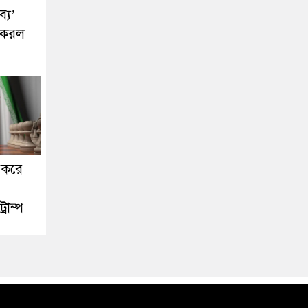
্য’
ট করল
ন করে
্রাম্প