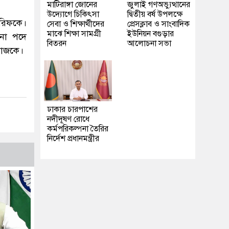
মাটিরাঙ্গা জোনের
জুলাই গণঅভ্যুত্থানের
উদ্যোগে চিকিৎসা
দ্বিতীয় বর্ষ উপলক্ষে
শরিফকে।
সেবা ও শিক্ষার্থীদের
প্রেসক্লাব ও সাংবাদিক
মাঝে শিক্ষা সামগ্রী
ইউনিয়ন বগুড়ার
োনো পদে
বিতরন
আলোচনা সভা
য়াজকে।
ঢাকার চারপাশের
নদীদূষণ রোধে
কর্মপরিকল্পনা তৈরির
নির্দেশ প্রধানমন্ত্রীর