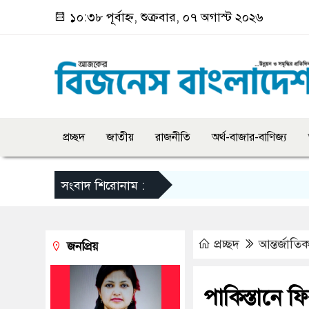
১০:৩৮ পূর্বাহ্ন, শুক্রবার, ০৭ অগাস্ট ২০২৬
প্রচ্ছদ
জাতীয়
রাজনীতি
অর্থ-বাজার-বাণিজ্য
সংবাদ শিরোনাম :
প্রচ্ছদ
আন্তর্জাতি
জনপ্রিয়
পাকিস্তানে 