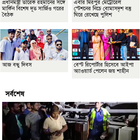
প্রধানমন্ত্রী তারেক রহমানের সঙ্গে
এবার মিরপুর মেট্রোরেল
মার্কিন বিশেষ দূত সার্জিও গরের
স্টেশনের নিচে বোমাসদৃশ বস্তু
বৈঠক
ঘিরে রেখেছে পুলিশ
আজ বন্ধু দিবস
বেস্ট রিপোর্টার হিসেবে আইপা
অ্যাওয়ার্ড পেলেন জয় শাহীন
সর্বশেষ