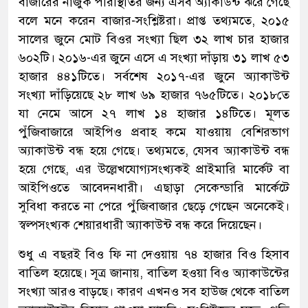
বাজারের নাজুক পরিস্থিতির জন্য এসব অ্যাকাউন্ট ঝরে গেছে
বলে মনে করেন বাজার-সংশ্লিষ্টরা। প্রাপ্ত তথ্যমতে, ২০১৫
সালের জুনে মোট বিওর সংখ্যা ছিল ৩২ লাখ চার হাজার
৬০২টি। ২০১৬-এর জুনে এসে এ সংখ্যা দাঁড়ায় ৩১ লাখ ৫৩
হাজার ৪৪১টিতে। সর্বশেষ ২০১৭-এর জুনে অ্যাকাউন্ট
সংখ্যা দাঁড়িয়েছে ২৮ লাখ ৬৯ হাজার ৭৬৫টিতে। ২০১৮তে
যা নেমে আসে ২৭ লাখ ১৪ হাজার ১৪টিতে। মূলত
পুঁজিবাজারে আইপিও প্রবাহ কমে যাওয়ায় বেশিরভাগ
অ্যাকাউন্ট বন্ধ হয়ে গেছে। তথ্যমতে, যেসব অ্যাকাউন্ট বন্ধ
হয়ে গেছে, এর উল্লেখযোগ্যসংখ্যকই প্রাইমারি মার্কেট বা
আইপিওতে আবেদনধারী। এছাড়া সেকেন্ডারি মার্কেটে
সুবিধা করতে না পেরে পুঁজিবাজার ছেড়ে গেছেন অনেকেই।
স্বল্পসংখ্যক শেয়ারধারী অ্যাকাউন্ট বন্ধ করে দিয়েছেন।
শুধু এ বছরই বিও ফি না দেওয়ায় ৭৪ হাজার বিও হিসাব
বাতিল হয়েছে। সূত্র জানায়, বাতিল হওয়া বিও অ্যাকাউন্টের
সংখ্যা আরও বাড়ছে। কারণ এখনও সব হাউজ থেকে বাতিল