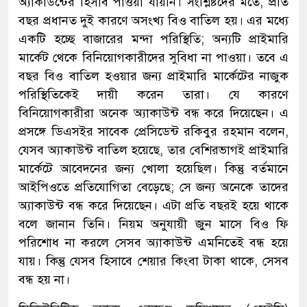
অ্যাকাউন্টের হিসাব পাওয়া যায়নি। সংশ্লিষ্টদের মতে, প্রতি
বছর প্রধানত দুই কারণে অসংখ্য বিও বাতিল হয়। এর মধ্যে
একটি হচ্ছে বাজারের মন্দা পরিস্থিতি; অন্যটি প্রাইমারি
মার্কেট থেকে বিনিয়োগকারীদের সুবিধা না পাওয়া। তবে এ
বছর বিও বাতিল হওয়ার জন্য প্রাইমারি মার্কেটের নাজুক
পরিস্থিতিকেই দায়ী করেন তারা। যে কারণে
বিনিয়োগকারীরা অনেক অ্যাকাউন্ট বন্ধ করে দিয়েছেন। এ
প্রসঙ্গে ডিএসইর সাবেক প্রেসিডেন্ট রকিবুর রহমান বলেন,
যেসব অ্যাকাউন্ট বাতিল হয়েছে, তার বেশিরভাগই প্রাইমারি
মার্কেটে আবেদনের জন্য খোলা হয়েছিল। কিন্তু বর্তমানে
আইপিওতে প্রতিযোগিতা বেড়েছে; সে জন্য অনেকে তাদের
অ্যাকাউন্ট বন্ধ করে দিয়েছেন। এটা প্রতি বছরই হয়ে থাকে
বলে জানান তিনি। নিয়ম অনুযায়ী জুন মাসে বিও ফি
পরিশোধ না করলে সেসব অ্যাকাউন্ট এমনিতেই বন্ধ হয়ে
যায়। কিন্তু যেসব হিসাবে শেয়ার কিংবা টাকা থাকে, সেসব
বন্ধ হয় না।