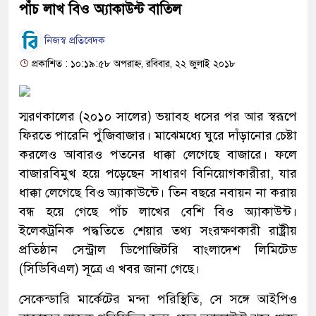
পাঁচ লাখ বিও অ্যাকাউন্ট বাতিল
নিজস্ব প্রতিবেদক
প্রকাশিত : ১০:১৯:৫৮ অপরাহ্ন, রবিবার, ২২ জুলাই ২০১৮
স্মরণকালের (২০১০ সালের) ভয়াবহ ধসের পর আর স্বরূপে
ফিরতে পারেনি পুঁজিবাজার। মাঝেমধ্যে ঘুরে দাঁড়ানোর চেষ্টা
করলেও আবারও পতনের ধাক্কা লেগেছে বাজারে। ফলে
বাজারবিমুখ হয়ে পড়েছেন সাধারণ বিনিয়োগকারীরা, যার
ধাক্কা লেগেছে বিও অ্যাকাউন্টে। তিন বছরে নবায়ন না করায়
বন্ধ হয়ে গেছে পাঁচ লাখের বেশি বিও অ্যাকাউন্ট।
ইলেকট্রনিক পদ্ধতিতে শেয়ার তথ্য সংরক্ষণকারী রাষ্ট্রীয়
প্রতিষ্ঠান সেন্ট্রাল ডিপোজিটরি বাংলাদেশ লিমিটেড
(সিডিবিএল) সূত্রে এ খবর জানা গেছে।
সেকেন্ডারি মার্কেটের মন্দা পরিস্থিতি, সে সঙ্গে আইপিও