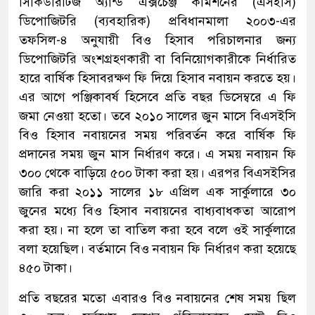
সিকিউরিটিজ অ্যান্ড এক্সচেঞ্জ কমিশনের (এসইসি)
ডিপোজিটরি (ব্যবহারিক) প্রবিধানমালা ২০০৩-এর
তফসিল-৪ অনুযায়ী বিও হিসাব পরিচালনার জন্য
ডিপোজিটরি অংশগ্রহণকারী বা বিনিয়োগকারীকে নির্ধারিত
হারে বার্ষিক হিসাবরক্ষণ ফি দিয়ে হিসাব নবায়ন করতে হয়।
এর আগে পঞ্জিকাবর্ষ হিসেবে প্রতি বছর ডিসেম্বরে এ ফি
জমা নেওয়া হতো। তবে ২০১০ সালের জুন মাসে বিএসইসি
বিও হিসাব নবায়নের সময় পরিবর্তন করে বার্ষিক ফি
প্রদানের সময় জুন মাস নির্ধারণ করে। এ সময় নবায়ন ফি
৩০০ থেকে বাড়িয়ে ৫০০ টাকা করা হয়। এরপর বিএসইসির
জারি করা ২০১১ সালের ১৮ এপ্রিল এক সার্কুলারে ৩০
জুনের মধ্যে বিও হিসাব নবায়নের বাধ্যবাধকতা আরোপ
করা হয়। না হলে তা বাতিল করা হবে বলে ওই সার্কুলারে
বলা হয়েছিল। বর্তমানে বিও নবায়ন ফি নির্ধারণ করা হয়েছে
৪৫০ টাকা।
প্রতি বছরের মতো এবারও বিও নবায়নের শেষ সময় ছিল