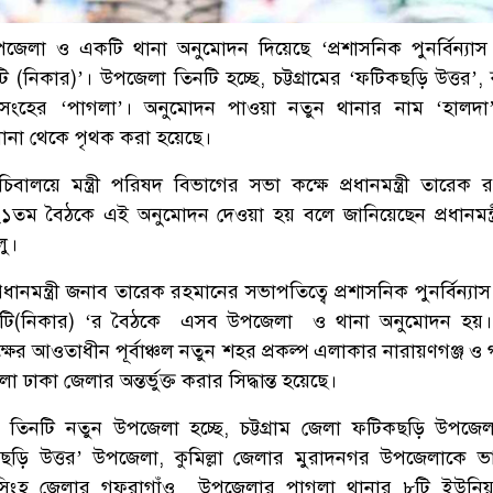
েলা ও একটি থানা অনুমোদন দিয়েছে ‘প্রশাসনিক পুনর্বিন্যাস সং
 (নিকার)’। উপজেলা তিনটি হচ্ছে, চট্টগ্রামের ‘ফটিকছড়ি উত্তর’, ক
নিসংহের ‘পাগলা’। অনুমোদন পাওয়া নতুন থানার নাম ‘হালদা
ী থানা থেকে পৃথক করা হয়েছে।
িবালয়ে মন্ত্রী পরিষদ বিভাগের সভা কক্ষে প্রধানমন্ত্রী তারেক 
২১তম বৈঠকে এই অনুমোদন দেওয়া হয় বলে জানিয়েছেন প্রধানমন্ত
লু।
ানমন্ত্রী জনাব তারেক রহমানের সভাপতিত্বে প্রশাসনিক পুনর্বিন্যাস স
মিটি(নিকার) ‘র বৈঠকে এসব উপজেলা ও থানা অনুমোদন হয়।
ক্ষের আওতাধীন পূর্বাঞ্চল নতুন শহর প্রকল্প এলাকার নারায়ণগঞ্জ ও
 ঢাকা জেলার অন্তর্ভুক্ত করার সিদ্ধান্ত হয়েছে।
ায়ী তিনটি নতুন উপজেলা হচ্ছে, চট্টগ্রাম জেলা ফটিকছড়ি উপজে
ছড়ি উত্তর’ উপজেলা, কুমিল্লা জেলার মুরাদনগর উপজেলাকে 
নসিংহ জেলার গফরাগাঁও উপজেলার পাগলা থানার ৮টি ইউনিয়