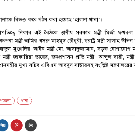
ী থানাকে বিভক্ত করে গঠন করা হয়েছে ‘হালদা থানা’।
তিত্বে নিকার এই বৈঠকে স্থানীয় সরকার মন্ত্রী মির্জা ফখরু
না মন্ত্রী আমির খসরু মাহমুদ চৌধুরী, স্বরাষ্ট্র মন্ত্রী সালাহ উদ্দ
র আব্দুল মুক্তাদির, আইন মন্ত্রী মো. আসাদুজ্জামান, সড়ক যোগাযোগ মন্
ত্রী জাকারিয়া তাহের, জনপ্রশাসন প্রতি মন্ত্রী আব্দুল বারী, মন্ত্
ানমন্ত্রীর মুখ্য সচিব এবিএম আবদুস সাত্তারসহ সংশ্লিষ্ট মন্ত্রণালয়ে
পজেলা
থানা