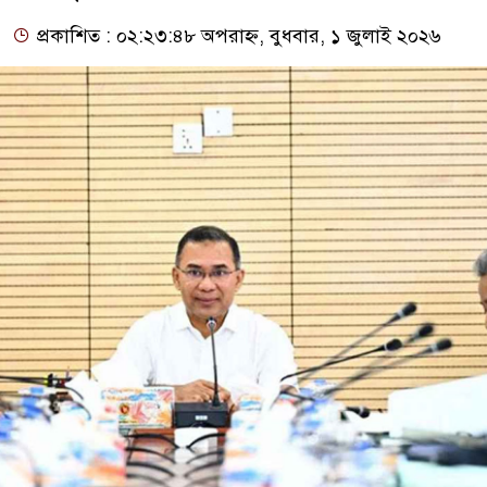
প্রকাশিত : ০২:২৩:৪৮ অপরাহ্ন, বুধবার, ১ জুলাই ২০২৬