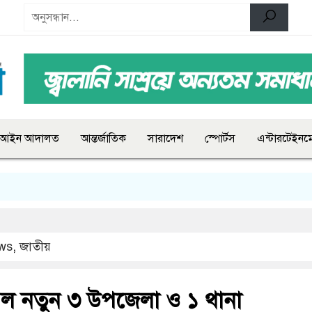
আইন আদালত
আন্তর্জাতিক
সারাদেশ
স্পোর্টস
এন্টারটেইনমে
ws
,
জাতীয়
ল নতুন ৩ উপজেলা ও ১ থানা