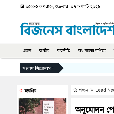
০৫:০৩ অপরাহ্ন, শুক্রবার, ০৭ অগাস্ট ২০২৬
প্রচ্ছদ
জাতীয়
রাজনীতি
অর্থ-বাজার-বাণিজ্য
সংবাদ শিরোনাম :
প্রচ্ছদ
Lead Ne
জনপ্রিয়
অনুমোদন পে