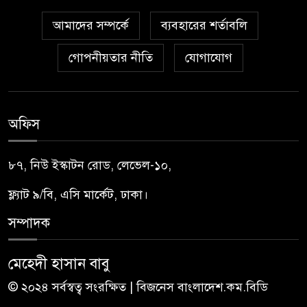
আমাদের সম্পর্কে
ব্যবহারের শর্তাবলি
গোপনীয়তার নীতি
যোগাযোগ
অফিস
৮৭, নিউ ইস্কাটন রোড, লেভেল-১০,
ফ্ল্যাট ৯/বি, এসি মার্কেট, ঢাকা।
সম্পাদক
মেহেদী হাসান বাবু
© ২০২৪ সর্বস্বত্ব সংরক্ষিত | বিজনেস বাংলাদেশ.কম.বিডি