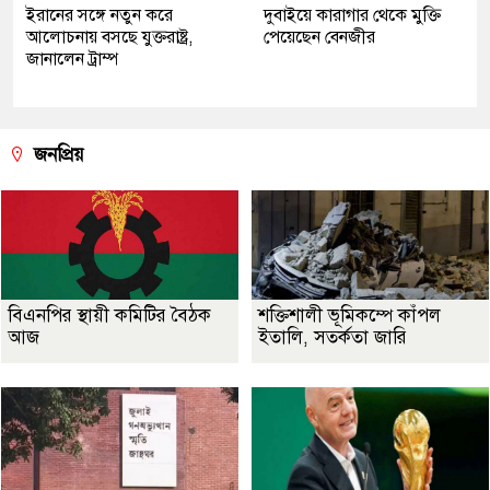
ইরানের সঙ্গে নতুন করে
দুবাইয়ে কারাগার থেকে মুক্তি
আলোচনায় বসছে যুক্তরাষ্ট্র,
পেয়েছেন বেনজীর
জানালেন ট্রাম্প
জনপ্রিয়
বিএনপির স্থায়ী কমিটির বৈঠক
শক্তিশালী ভূমিকম্পে কাঁপল
আজ
ইতালি, সতর্কতা জারি