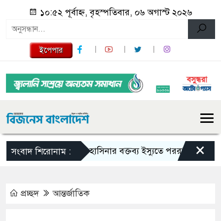
১০:৫২ পূর্বাহ্ন, বৃহস্পতিবার, ০৬ অগাস্ট ২০২৬
ইপেপার
×
শেখ হাসিনার বক্তব্য ইস্যুতে পররাষ্ট্র মন্ত্রণালয়ের ব
সংবাদ শিরোনাম :
প্রচ্ছদ
আন্তর্জাতিক