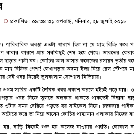
র
প্রকাশিত : ০৯:৩৪:৩১ অপরাহ্ন, শনিবার, ২৮ জুলাই ২০১৮
দ। পারিবারিক অবস্থা এতটা খারাপ ছিল না যে মাছ বিক্রি করে 
দ্যপ বাবার কারণে প্রায় সবকিছুই শেষ হয়ে গেছে। ভারতের কের
াল ছাড়ার পাত্রী নন। কোচির আল আসার কলেজের রসায়ন তৃতীয় বর্ষের
 মাছ বিক্রির পেশা! লেখাপড়ার অদম্য ইচ্ছা নিয়ে রেল স্টেশনে মা
আর সেই খবর নিয়েই তুলকালাম সোশ্যাল মিডিয়ায়।
র প্রথম সারির একটি দৈনিক খবর প্রকাশ করলে হইচই পড়ে যায়। 
াপড়ার খরচ নিজে তুলতে অন্ধকার থাকতে থাকতেই বিছানা ছা
ত ৩টার সময় বেরিয়ে পড়তে হয় সাইকেল নিয়ে। চম্বক্করার পাইক
ে অটোতে করে তা নিয়ে আসেন কোচির থাম্মানান এলাকায় নিজের ব
য়, বাড়ি ফিরেই শুরু হয় কলেজ যাওয়ার প্রস্তুতি। লোকাল 