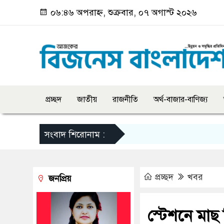
০৬:৪৬ অপরাহ্ন, শুক্রবার, ০৭ অগাস্ট ২০২৬
প্রচ্ছদ
জাতীয়
রাজনীতি
অর্থ-বাজার-বাণিজ্য
সংবাদ শিরোনাম :
প্রচ্ছদ
খবর
জনপ্রিয়
স্টেশনে মাছ