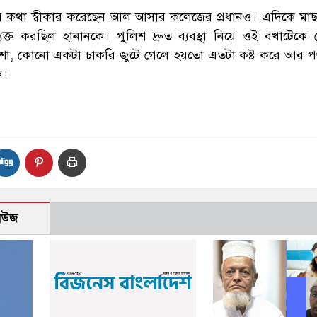
র কথা স্বীকার করেছেন আল আসার কলেজের প্রধানও। এদিকে মাছ 
ত করছিল হানানকে। পুলিশ দ্রুত ব্যবস্থা নিয়ে ওই বখাটেকে গ্র
যাশা, কোনো একটা চাকরি জুটে গেলে হয়তো এতটা কষ্ট করে আর 
ে।
নিউজ