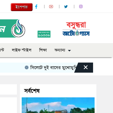
ইপেপার
ন্ট
লাইফ স্টাইল
শিক্ষা
অন্যান্য
×
সিলেটে দুই বাসের মুখোমুখি সংঘর্ষে নিহত বেড়ে ৯
সর্বশেষ