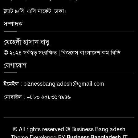
ফ্ল্যাট ৯/বি, এসি মার্কেট, ঢাকা।
সম্পাদক
মেহেদী হাসান বাবু
© ২০২৪ সর্বস্বত্ব সংরক্ষিত | বিজনেস বাংলাদেশ.কম.বিডি
যোগাযোগ
ইমেইল : biznessbangladesh@gmail.com
মোবাইল : +৮৮০ ২৫৮৩১৭৯৪৬
© All rights reserved © Business Bangladesh
Theme Developed BY
Business Bangladesh IT