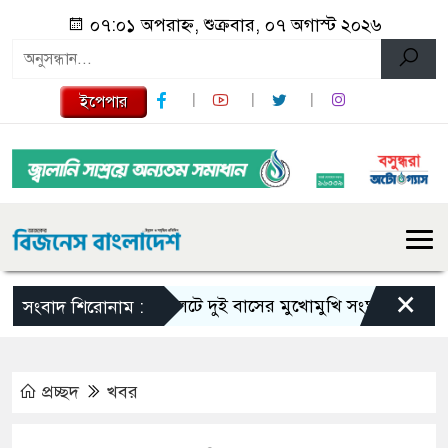
০৭:০১ অপরাহ্ন, শুক্রবার, ০৭ অগাস্ট ২০২৬
ইপেপার
×
সিলেটে দুই বাসের মুখোমুখি সংঘর্ষে নিহত বেড়ে 
সংবাদ শিরোনাম :
প্রচ্ছদ
খবর