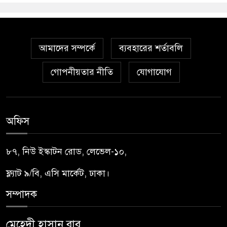
আমাদের সম্পর্কে
ব্যবহারের শর্তাবলি
গোপনীয়তার নীতি
যোগাযোগ
অফিস
৮৭, নিউ ইস্কাটন রোড, লেভেল-১০,
ফ্ল্যাট ৯/বি, এসি মার্কেট, ঢাকা।
সম্পাদক
মেহেদী হাসান বাবু