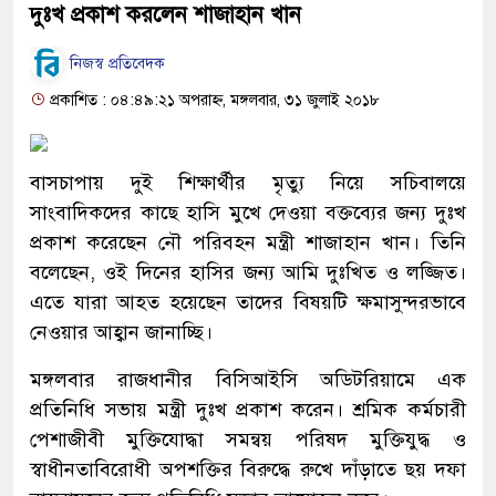
দুঃখ প্রকাশ করলেন শাজাহান খান
নিজস্ব প্রতিবেদক
প্রকাশিত : ০৪:৪৯:২১ অপরাহ্ন, মঙ্গলবার, ৩১ জুলাই ২০১৮
বাসচাপায় দুই শিক্ষার্থীর মৃত্যু নিয়ে সচিবালয়ে
সাংবাদিকদের কাছে হাসি মুখে দেওয়া বক্তব্যের জন্য দুঃখ
প্রকাশ করেছেন নৌ পরিবহন মন্ত্রী শাজাহান খান। তিনি
বলেছেন, ওই দিনের হাসির জন্য আমি দুঃখিত ও লজ্জিত।
এতে যারা আহত হয়েছেন তাদের বিষয়টি ক্ষমাসুন্দরভাবে
নেওয়ার আহ্বান জানাচ্ছি।
মঙ্গলবার রাজধানীর বিসিআইসি অডিটরিয়ামে এক
প্রতিনিধি সভায় মন্ত্রী দুঃখ প্রকাশ করেন। শ্রমিক কর্মচারী
পেশাজীবী মুক্তিযোদ্ধা সমন্বয় পরিষদ মুক্তিযুদ্ধ ও
স্বাধীনতাবিরোধী অপশক্তির বিরুদ্ধে রুখে দাঁড়াতে ছয় দফা