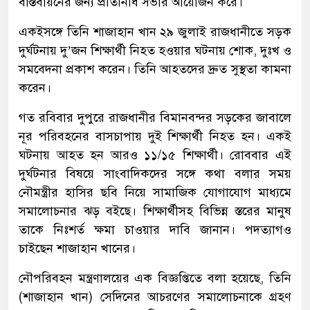
বাস্তবায়নের জন্য প্রতিনিধি সভার আয়োজন করে।
একইসঙ্গে তিনি শাজাহান খান ২৯ জুলাই রাজধানীতে সড়ক
দুর্ঘটনায় দু’জন শিক্ষার্থী নিহত হওয়ার ঘটনায় শোক, দুঃখ ও
সমবেদনা প্রকাশ করেন। তিনি আহতদের দ্রুত সুস্থতা কামনা
করেন।
গত রবিবার দুপুরে রাজধানীর বিমানবন্দর সড়কের জাবালে
নূর পরিবহনের বাসচাপায় দুই শিক্ষার্থী নিহত হন। একই
ঘটনায় আহত হন আরও ১১/১৫ শিক্ষার্থী। রোববার এই
দুর্ঘটনার বিষয়ে সাংবাদিকদের সঙ্গে কথা বলার সময়
নৌমন্ত্রীর হাসির ছবি নিয়ে সামাজিক যোগাযোগ মাধ্যমে
সমালোচনার ঝড় বইছে। শিক্ষার্থীসহ বিভিন্ন স্তরের মানুষ
তাকে নিঃশর্ত ক্ষমা চাওয়ার দাবি জানান। পদত্যাগও
চাইছেন শাজাহান খানের।
নৌপরিবহন মন্ত্রণালয়ের এক বিজ্ঞপ্তিতে বলা হয়েছে, তিনি
(শাজাহান খান) সেদিনের আচরণের সমালোচনাকে গ্রহণ