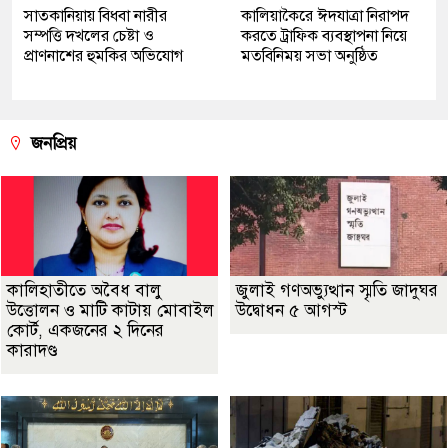
সাতকানিয়ায় বিধবা নারীর
কালিয়াকৈরে ঈদযাত্রা নিরাপদ
সম্পত্তি দখলের চেষ্টা ও
করতে ট্রাফিক ব্যবস্থাপনা নিয়ে
প্রাণনাশের হুমকির অভিযোগ
মতবিনিময় সভা অনুষ্ঠিত
জনপ্রিয়
কালিহাতীতে অবৈধ বালু
জুলাই গণঅভ্যুত্থান স্মৃতি জাদুঘর
উত্তোলন ও মাটি কাটায় মোবাইল
উদ্বোধন ৫ আগস্ট
কোর্ট, একজনের ২ দিনের
কারাদণ্ড