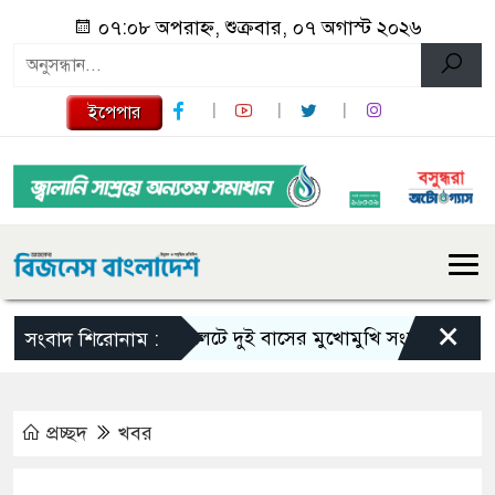
০৭:০৮ অপরাহ্ন, শুক্রবার, ০৭ অগাস্ট ২০২৬
ইপেপার
×
সিলেটে দুই বাসের মুখোমুখি সংঘর্ষে নিহত বেড়ে 
সংবাদ শিরোনাম :
প্রচ্ছদ
খবর