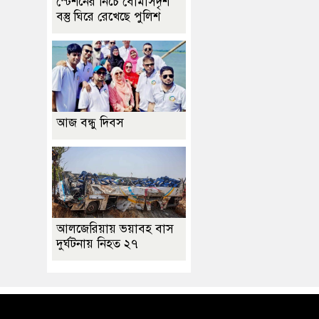
স্টেশনের নিচে বোমাসদৃশ
বস্তু ঘিরে রেখেছে পুলিশ
আজ বন্ধু দিবস
আলজেরিয়ায় ভয়াবহ বাস
দুর্ঘটনায় নিহত ২৭