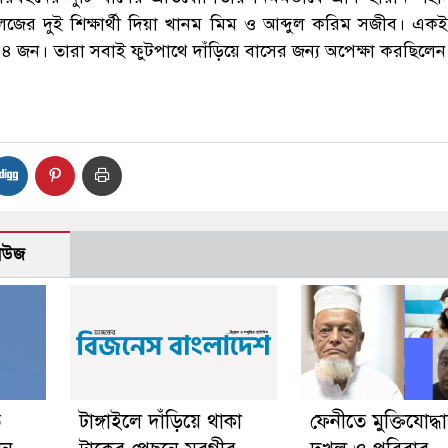
 কলেজের দুই শিক্ষার্থী দিয়া খানম মিম ও আব্দুল করিম সজীব। এক
জন। তারা সবাই ফুটপাথে দাঁড়িয়ে বাসের জন্য অপেক্ষা করছিলেন
নিউজ
ে
টাঙ্গাইলে দাঁড়িয়ে থাকা
ফেনীতে মুক্তিযোদ্