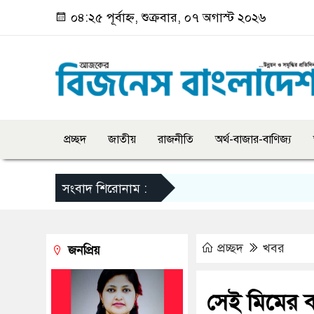
০৪:২৫ পূর্বাহ্ন, শুক্রবার, ০৭ অগাস্ট ২০২৬
প্রচ্ছদ
জাতীয়
রাজনীতি
অর্থ-বাজার-বাণিজ্য
সংবাদ শিরোনাম :
প্রচ্ছদ
খবর
জনপ্রিয়
সেই মিমের বা