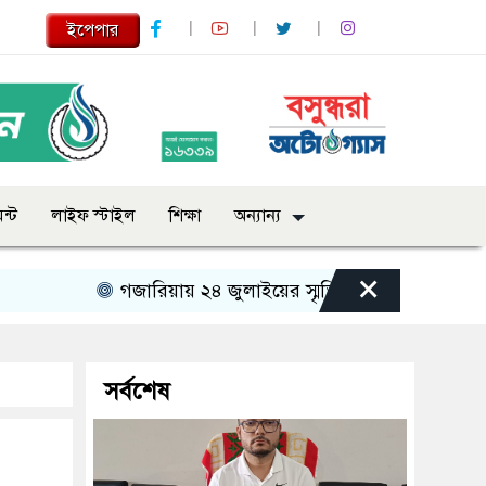
ইপেপার
ন্ট
লাইফ স্টাইল
শিক্ষা
অন্যান্য
×
গজারিয়ায় ২৪ জুলাইয়ের স্মৃতিচারণ: গুমের ভয়াবহ অভিজ
সর্বশেষ