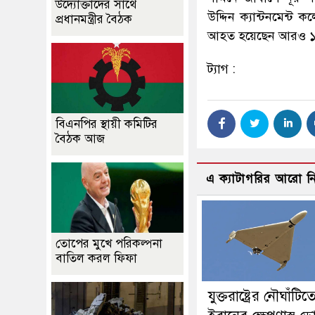
উদ্যোক্তাদের সাথে
উদ্দিন ক্যান্টনমেন্ট
প্রধানমন্ত্রীর বৈঠক
আহত হয়েছেন আরও ১৪ 
ট্যাগ :
বিএনপির স্থায়ী কমিটির
বৈঠক আজ
এ ক্যাটাগরির আরো 
তোপের মুখে পরিকল্পনা
বাতিল করল ফিফা
যুক্তরাষ্ট্রের নৌঘাঁটিত