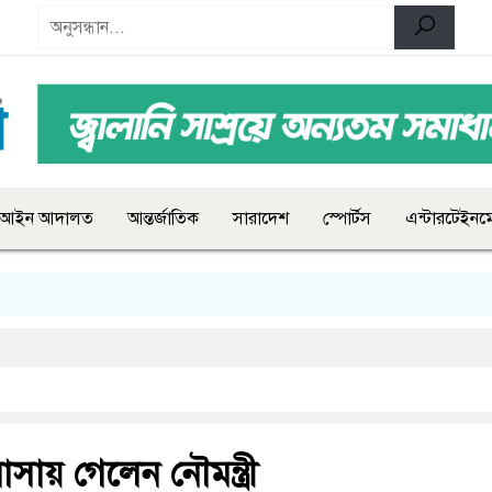
আইন আদালত
আন্তর্জাতিক
সারাদেশ
স্পোর্টস
এন্টারটেইনমে
সায় গেলেন নৌমন্ত্রী