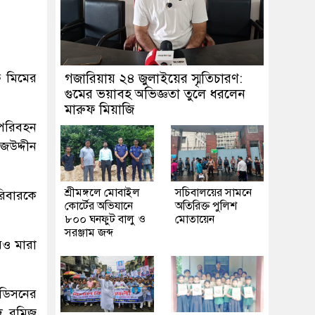
ে মিমের
গজারিয়ায় ২৪ জুলাইয়ের স্মৃতিচারণ:
গুমের ভয়াবহ অভিজ্ঞতা তুলে ধরলেন
মারুফ মিয়াজি
 পরিবহন
জউদ্দীন
শ্রীমঙ্গলে মোবাইল
সচিবালয়ের সামনে
রিবারকে
কোর্টের অভিযানে
অতিরিক্ত পুলিশ
৮০০ ঘনফুট বালু ও
মোতায়েন
সরঞ্জাম জব্দ
বও মারা
াডিসনের
ীদ রমিজ