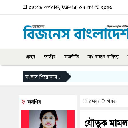
০৫:৫৯ অপরাহ্ন, শুক্রবার, ০৭ অগাস্ট ২০২৬
প্রচ্ছদ
জাতীয়
রাজনীতি
অর্থ-বাজার-বাণিজ্য
সংবাদ শিরোনাম :
প্রচ্ছদ
খবর
জনপ্রিয়
যৌতুক মামল