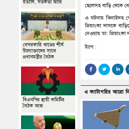
ইতালি, সতর্কতা জারি
ছেলেসহ বাড়ি থেকে ব
এ ঘটনায় ঝিনাইদহ প
প্রিয়াংকা দাসকে বাড়ি
নেওয়ায় ডা: প্রিয়াংক
বেসরকারি খাতের শীর্ষ
ট্যাগ :
উদ্যোক্তাদের সাথে
প্রধানমন্ত্রীর বৈঠক
এ ক্যাটাগরির আরো 
বিএনপির স্থায়ী কমিটির
বৈঠক আজ