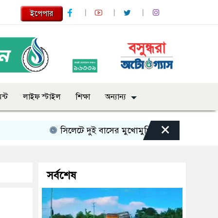
ইপেপার
ন্ট
লাইফ স্টাইল
শিক্ষা
অন্যান্য
×
সিলেটে দুই বাসের মুখোমুখি সংঘর্ষে নিহত বেড়ে ৯
সর্বশেষ