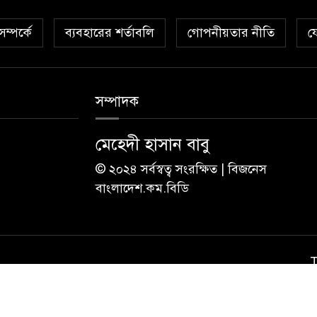
ম্পর্কে
ব্যবহারের শর্তাবলি
গোপনীয়তার নীতি
য
সম্পাদক
মেহেদী হাসান বাবু
© ২০২৪ সর্বস্বত্ব সংরক্ষিত | বিজনেস
বাংলাদেশ.কম.বিডি