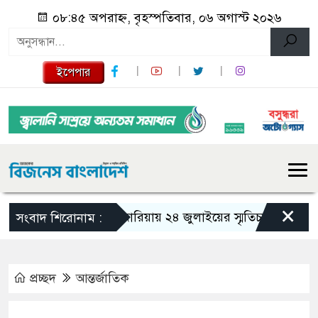
০৮:৪৫ অপরাহ্ন, বৃহস্পতিবার, ০৬ অগাস্ট ২০২৬
ইপেপার
×
গজারিয়ায় ২৪ জুলাইয়ের স্মৃতিচারণ: গুমের ভয়া
সংবাদ শিরোনাম :
প্রচ্ছদ
আন্তর্জাতিক