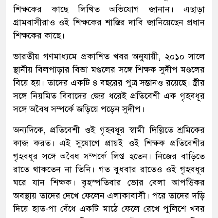
শিক্ষকের কাছে লিখিত অভিযোগ জানান। এছাড়া
গ্রামবাসীরাও ওই শিক্ষকের শাস্তির দাবি জানিয়েছেন প্রধান
শিক্ষকের কাছে।
ভারতীয় গণমাধ্যমে প্রকাশিত খবর অনুযায়ী, ২০১০ সালে
স্থানীয় বিলপাড়ার বিভা মণ্ডলের সঙ্গে শিক্ষক সুদীপ মণ্ডলের
বিয়ে হয়। তাদের একটি ৪ বছরের পুত্র সন্তানও রয়েছে। স্ত্রীর
সঙ্গে নিয়মিত বিবাদের জের ধরেই প্রতিবেশী এক গৃহবধূর
সঙ্গে অবৈধ সম্পর্কে জড়িয়ে পড়েন সুদীপ।
অন্যদিকে, প্রতিবেশী ওই গৃহবধূর স্বামী দিল্লিতে শ্রমিকের
কাজ করত। এই সুযোগে প্রায়ই ওই শিক্ষক প্রতিবেশীর
গৃহবধূর সঙ্গে অবৈধ সম্পর্কে লিপ্ত হতেন। নিজের বাড়িতে
রাতে থাকতেন না তিনি। গত বুধবার রাতেও ওই গৃহবধূর
ঘরে যান শিক্ষক। বৃহস্পতিবার ভোর বেলা আপত্তিকর
অবস্থায় তাদের দেখে ফেলেন এলাকাবাসী। পরে তাদের দড়ি
দিয়ে হাত-পা বেঁধে একটি মাঠে ফেলে রেখে পুলিশে খবর