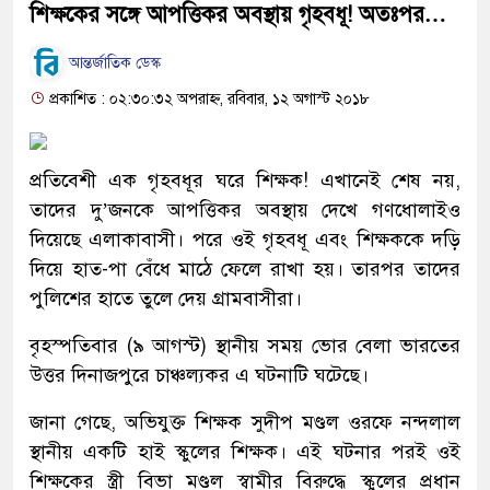
শিক্ষকের সঙ্গে আপত্তিকর অবস্থায় গৃহবধূ! অতঃপর…
আন্তর্জাতিক ডেস্ক
প্রকাশিত : ০২:৩০:৩২ অপরাহ্ন, রবিবার, ১২ অগাস্ট ২০১৮
প্রতিবেশী এক গৃহবধূর ঘরে শিক্ষক! এখানেই শেষ নয়,
তাদের দু’জনকে আপত্তিকর অবস্থায় দেখে গণধোলাইও
দিয়েছে এলাকাবাসী। পরে ওই গৃহবধূ এবং শিক্ষককে দড়ি
দিয়ে হাত-পা বেঁধে মাঠে ফেলে রাখা হয়। তারপর তাদের
পুলিশের হাতে তুলে দেয় গ্রামবাসীরা।
বৃহস্পতিবার (৯ আগস্ট) স্থানীয় সময় ভোর বেলা ভারতের
উত্তর দিনাজপুরে চাঞ্চল্যকর এ ঘটনাটি ঘটেছে।
জানা গেছে, অভিযুক্ত শিক্ষক সুদীপ মণ্ডল ওরফে নন্দলাল
স্থানীয় একটি হাই স্কুলের শিক্ষক। এই ঘটনার পরই ওই
শিক্ষকের স্ত্রী বিভা মণ্ডল স্বামীর বিরুদ্ধে স্কুলের প্রধান