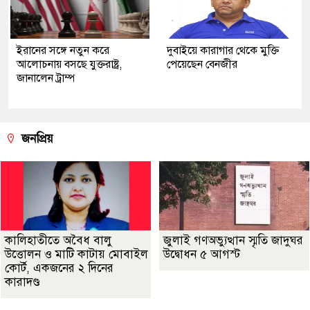
ইরানের সঙ্গে নতুন করে
দুবাইয়ে কারাগার থেকে মুক্তি
আলোচনায় বসছে যুক্তরাষ্ট্র,
পেয়েছেন বেনজীর
জানালেন ট্রাম্প
জনপ্রিয়
কালিহাতীতে অবৈধ বালু
জুলাই গণঅভ্যুত্থান স্মৃতি জাদুঘর
উত্তোলন ও মাটি কাটায় মোবাইল
উদ্বোধন ৫ আগস্ট
কোর্ট, একজনের ২ দিনের
কারাদণ্ড