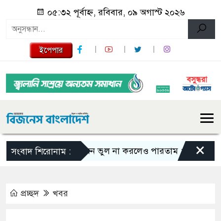
০৫:৩২ পূর্বাহ্ন, রবিবার, ০৯ অগাস্ট ২০২৬
ইপেপার
×
এমন ভুল না করলেও পারতাম : শাকিব খান
সংবাদ শিরোনাম :
প্রচ্ছদ
খবর