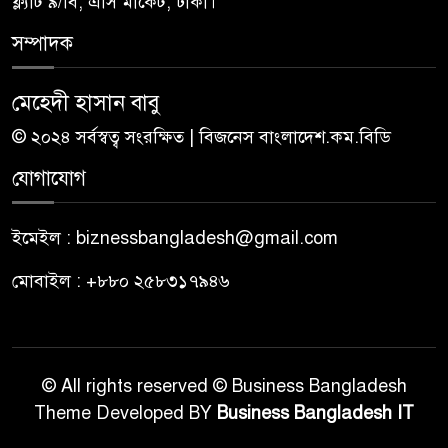
ফ্ল্যাট ৯/বি, এসি মার্কেট, ঢাকা।
সম্পাদক
মেহেদী হাসান বাবু
© ২০২৪ সর্বস্বত্ব সংরক্ষিত | বিজনেস বাংলাদেশ.কম.বিডি
যোগাযোগ
ইমেইল : biznessbangladesh@gmail.com
মোবাইল : +৮৮০ ২৫৮৩১৭৯৪৬
© All rights reserved © Business Bangladesh
Theme Developed BY
Business Bangladesh IT