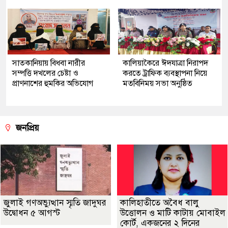
সাতকানিয়ায় বিধবা নারীর
কালিয়াকৈরে ঈদযাত্রা নিরাপদ
সম্পত্তি দখলের চেষ্টা ও
করতে ট্রাফিক ব্যবস্থাপনা নিয়ে
প্রাণনাশের হুমকির অভিযোগ
মতবিনিময় সভা অনুষ্ঠিত
জনপ্রিয়
জুলাই গণঅভ্যুত্থান স্মৃতি জাদুঘর
কালিহাতীতে অবৈধ বালু
উদ্বোধন ৫ আগস্ট
উত্তোলন ও মাটি কাটায় মোবাইল
কোর্ট, একজনের ২ দিনের