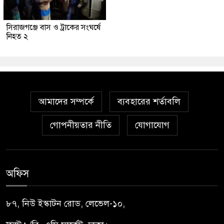
সিরাজগঞ্জে বাস ও ট্রাকের সংঘর্ষে
নিহত ২
আমাদের সম্পর্কে
ব্যবহারের শর্তাবলি
গোপনীয়তার নীতি
যোগাযোগ
অফিস
৮৭, নিউ ইস্কাটন রোড, লেভেল-১০,