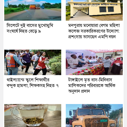
সিলেটে দুই বাসের মুখোমুখি
মনপুরায় মনোয়ারা বেগম মহিলা
সংঘর্ষে নিহত বেড়ে ৯
কলেজ সরকারিকরণের উদ্যোগ:
প্রশংসায় ভাসছেন এমপি নয়ন
থাইল্যান্ডে স্কুলে শিক্ষার্থীর
টাঙ্গাইলে মৃত বাস-মিনিবাস
বন্দুক হামলা, শিক্ষকসহ নিহত ৭
মালিকদের পরিবারকে আর্থিক
অনুদান প্রদান