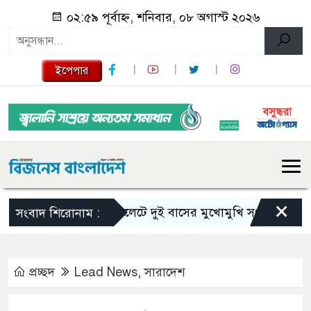
০২:৫৯ পূর্বাহ্ন, শনিবার, ০৮ অগাস্ট ২০২৬
ইপেপার
×
সিলেটে দুই বাসের মুখোমুখি সংঘর্ষে নিহত বেড়ে 
সংবাদ শিরোনাম :
প্রচ্ছদ
Lead News
,
সারাদেশ