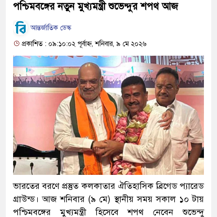
পশ্চিমবঙ্গের নতুন মুখ্যমন্ত্রী শুভেন্দুর শপথ আজ
আন্তর্জাতিক ডেস্ক
প্রকাশিত : ০৯:১০:০২ পূর্বাহ্ন, শনিবার, ৯ মে ২০২৬
ভারতের বরণে প্রস্তুত কলকাতার ঐতিহাসিক ব্রিগেড প্যারেড
গ্রাউন্ড। আজ শনিবার (৯ মে) স্থানীয় সময় সকাল ১০ টায়
পশ্চিমবঙ্গের মুখ্যমন্ত্রী হিসেবে শপথ নেবেন শুভেন্দু