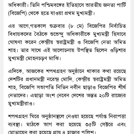
অধিকারী। তিনি পশ্চিমবঙ্গের ইতিহাসে ভারতীয় জনতা পার্টি
(বিজেপি) থেকে হতে যাওয়া প্রথম মুখ্যমন্ত্রী।
এর আগে,গতকাল শুক্রবার (৮ মে) বিজেপির নির্বাচিত
বিধায়কদের বৈঠকে শুভেন্দু অধিকারীকে মুখ্যমন্ত্রী হিসাবে
ঘোষণা করেন কেন্দ্রীয় স্বরাষ্ট্রমন্ত্রী ও বিজেপি নেতা অমিত
শাহ। তার সাথে এই আলোচনায় উপস্থিত ছিলেন ওড়িশার
মুখ্যমন্ত্রী মোহনচড়ণ মাঝি।
এদিকে, আজকের শপথগ্রহণ অনুষ্ঠানে থাকার কথা রয়েছে
দেশটির প্রধানমন্ত্রী নরেন্দ্র মোদি, কেন্দ্রীয় স্বরাষ্ট্রমন্ত্রী অমিত
শাহ, বিজেপি সভাপতি নিতিন নবীন ছাড়াও বিজেপির শীর্ষ
নেতাদের। এছাড়া অংশ নেবেন দেশের অন্তত ২০টি রাজ্যের
মুখ্যমন্ত্রীরাও।
শপথগ্রহণ ঘিরে অনুষ্ঠানস্থলে নেওয়া হয়েছে পর্যাপ্ত নিরাপত্তা
ব্যবস্থা। মাঠকে ভাগ করা হয়েছে ৩৫টি সেক্টরে এবং
মোতায়েন করা হয়েছে প্রায় ৪ হাজার পুলিশ।