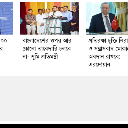
১০০
বাংলাদেশের ওপর আর
প্রতিরক্ষা চুক্তি নিরা
ের
কোনো তাবেদারি চলবে
ও সন্ত্রাসবাদ মোকা
না- ভূমি প্রতিমন্ত্রী
অবদান রাখবে:
এরদোয়ান