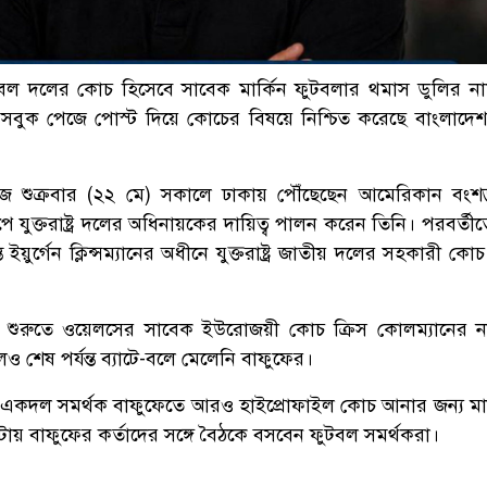
বল দলের কোচ হিসেবে সাবেক মার্কিন ফুটবলার থমাস ডুলির নাম 
বুক পেজে পোস্ট দিয়ে কোচের বিষয়ে নিশ্চিত করেছে বাংলাদে
আজ শুক্রবার (২২ মে) সকালে ঢাকায় পৌঁছেছেন আমেরিকান বংশদ
পে যুক্তরাষ্ট্র দলের অধিনায়কের দায়িত্ব পালন করেন তিনি। পরবর্ত
ইয়ুর্গেন ক্লিন্সম্যানের অধীনে যুক্তরাষ্ট্র জাতীয় দলের সহকারী কো
শুরুতে ওয়েলসের সাবেক ইউরোজয়ী কোচ ক্রিস কোলম্যানের ন
শেষ পর্যন্ত ব্যাটে-বলে মেলেনি বাফুফের।
 একদল সমর্থক বাফুফেতে আরও হাইপ্রোফাইল কোচ আনার জন্য মা
য় বাফুফের কর্তাদের সঙ্গে বৈঠকে বসবেন ফুটবল সমর্থকরা।