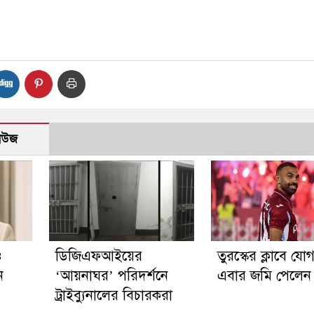
নিউজ
ও
ডিজিএফআইয়ের
তুরস্কের ক্লাবে যো
ন
‘আয়নাঘর’ পরিদর্শনে
এবার জমি পেলেন
ট্রাইব্যুনালের বিচারকরা