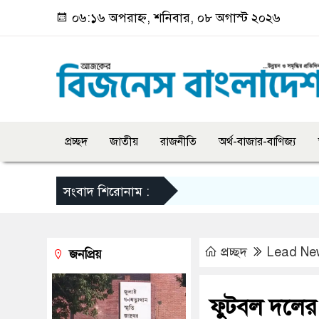
০৬:১৬ অপরাহ্ন, শনিবার, ০৮ অগাস্ট ২০২৬
প্রচ্ছদ
জাতীয়
রাজনীতি
অর্থ-বাজার-বাণিজ্য
সংবাদ শিরোনাম :
প্রচ্ছদ
Lead Ne
জনপ্রিয়
ফুটবল দলের