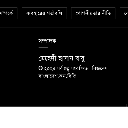
ম্পর্কে
ব্যবহারের শর্তাবলি
গোপনীয়তার নীতি
য
সম্পাদক
মেহেদী হাসান বাবু
© ২০২৪ সর্বস্বত্ব সংরক্ষিত | বিজনেস
বাংলাদেশ.কম.বিডি