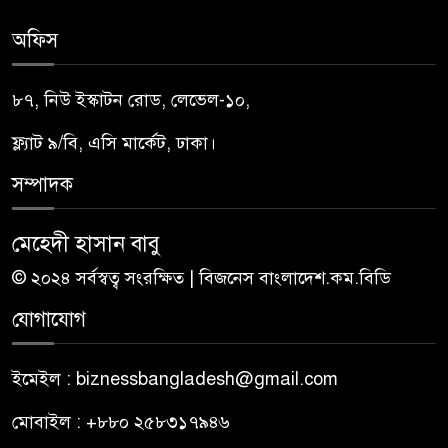
অফিস
৮৭, নিউ ইস্কাটন রোড, লেভেল-১০,
ফ্ল্যাট ৯/বি, এসি মার্কেট, ঢাকা।
সম্পাদক
মেহেদী হাসান বাবু
© ২০২৪ সর্বস্বত্ব সংরক্ষিত | বিজনেস বাংলাদেশ.কম.বিডি
যোগাযোগ
ইমেইল : biznessbangladesh@gmail.com
মোবাইল : +৮৮০ ২৫৮৩১৭৯৪৬