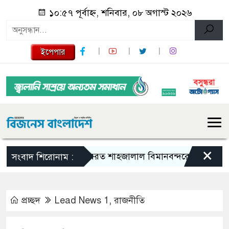
১০:৫৭ পূর্বাহ্ন, শনিবার, ০৮ অগাস্ট ২০২৬
ইপেপার
×
হযরত শাহজালাল বিমানবন্দরে বলাকা লাউঞ্জে
সংবাদ শিরোনাম :
প্রচ্ছদ
Lead News 1
,
রাজনীতি