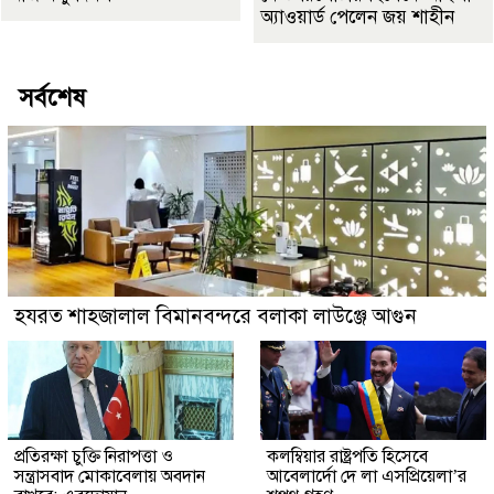
অ্যাওয়ার্ড পেলেন জয় শাহীন
সর্বশেষ
হযরত শাহজালাল বিমানবন্দরে বলাকা লাউঞ্জে আগুন
প্রতিরক্ষা চুক্তি নিরাপত্তা ও
কলম্বিয়ার রাষ্ট্রপতি হিসেবে
সন্ত্রাসবাদ মোকাবেলায় অবদান
আবেলার্দো দে লা এসপ্রিয়েলা’র