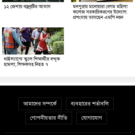
১২ জেলায় বজ্রবৃষ্টির আভাস
মনপুরায় মনোয়ারা বেগম মহিলা
কলেজ সরকারিকরণের উদ্যোগ:
প্রশংসায় ভাসছেন এমপি নয়ন
থাইল্যান্ডে স্কুলে শিক্ষার্থীর বন্দুক
হামলা, শিক্ষকসহ নিহত ৭
আমাদের সম্পর্কে
ব্যবহারের শর্তাবলি
গোপনীয়তার নীতি
যোগাযোগ