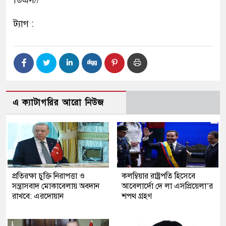
ডিএস//
ট্যাগ :
এ ক্যাটাগরির আরো নিউজ
প্রতিরক্ষা চুক্তি নিরাপত্তা ও
কলম্বিয়ার রাষ্ট্রপতি হিসেবে
সন্ত্রাসবাদ মোকাবেলায় অবদান
আবেলার্দো দে লা এসপ্রিয়েলা’র
রাখবে: এরদোয়ান
শপথ গ্রহণ