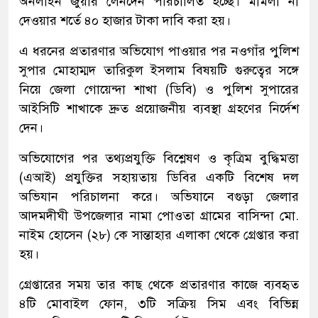
অনলাইন জুয়ার লেনদেন পরিচালিত হচ্ছে। মামলা না
দেওয়ার শর্তে ৪০ হাজার টাকা দাবি করা হয়।
এ ধরনের প্রতারণার অভিযোগ পাওয়ার পর নওগাঁর পুলিশ
সুপার মোহাম্মদ তারিকুল ইসলাম বিষয়টি গুরুত্বের সঙ্গে
নিয়ে জেলা গোয়েন্দা শাখা (ডিবি) ও পুলিশ সুপারের
আইসিটি শাখাকে দ্রুত প্রয়োজনীয় ব্যবস্থা গ্রহণের নির্দেশ
দেন।
অভিযোগের পর তথ্যপ্রযুক্তি বিশ্লেষণ ও কৃত্রিম বুদ্ধিমত্তা
(এআই) প্রযুক্তির সহায়তায় ডিবির একটি বিশেষ দল
অভিযান পরিচালনা করে। অভিযানে বগুড়া জেলার
আদমদীঘী উপজেলার নামা পোওতা গ্রামের বাসিন্দা মো.
নাইম হোসেন (২৮) কে সান্তাহার এলাকা থেকে গ্রেপ্তার করা
হয়।
গ্রেপ্তারের সময় তার কাছ থেকে প্রতারণার কাজে ব্যবহৃত
৪টি মোবাইল ফোন, ৩টি সক্রিয় সিম এবং বিভিন্ন