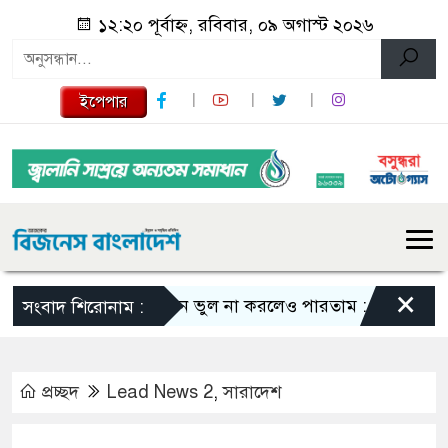
১২:২০ পূর্বাহ্ন, রবিবার, ০৯ অগাস্ট ২০২৬
ইপেপার
×
এমন ভুল না করলেও পারতাম : শাকিব খান
স
সংবাদ শিরোনাম :
প্রচ্ছদ
Lead News 2
,
সারাদেশ