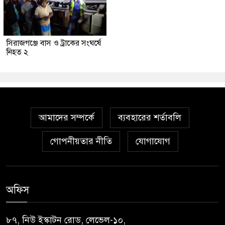
সিরাজগঞ্জে বাস ও ট্রাকের সংঘর্ষে
নিহত ২
আমাদের সম্পর্কে
ব্যবহারের শর্তাবলি
গোপনীয়তার নীতি
যোগাযোগ
অফিস
৮৭, নিউ ইস্কাটন রোড, লেভেল-১০,