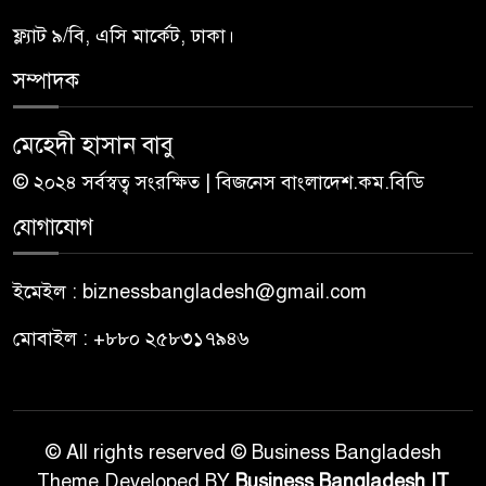
ফ্ল্যাট ৯/বি, এসি মার্কেট, ঢাকা।
সম্পাদক
মেহেদী হাসান বাবু
© ২০২৪ সর্বস্বত্ব সংরক্ষিত | বিজনেস বাংলাদেশ.কম.বিডি
যোগাযোগ
ইমেইল : biznessbangladesh@gmail.com
মোবাইল : +৮৮০ ২৫৮৩১৭৯৪৬
© All rights reserved © Business Bangladesh
Theme Developed BY
Business Bangladesh IT