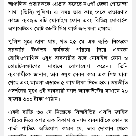
আঞ্চলিক প্রতারককে গ্রেপ্তার করেছে নওগাঁ জেলা গোয়েন্দা
শাখা (ডিবি) পুলিশ। এ সময় তার কাছ থেকে প্রতারণার
কাজে ব্যবহৃত ৪টি মোবাইল ফোন এবং বিভিন্ন মোবাইল
অপারেটরের মোট ৩৮টি সিম কার্ড জব্দ করা হয়েছে।
পুলিশ সূত্রে জানা যায়, গত ২৫ মে এক ব্যক্তি নিজেকে
সরকারি ঊর্ধ্বতন কর্মকর্তা পরিচয় দিয়ে একজন
হোমিওপ্যাথিক ওষুধ ব্যবসায়ীর সঙ্গে মোবাইল ফোন ও
হোয়াটসঅ্যাপের মাধ্যমে যোগাযোগ করেন। তিনি
ব্যবসায়ীকে জানান, তার ওষুধ সেবন করে এক শিশু মারা
গেছে এবং মামলা এড়াতে ৫ লাখ টাকা দিতে হবে। ভয়ভীতি
প্রদর্শনের মুখে ওই ব্যবসায়ী নগদ অ্যাকাউন্টের মাধ্যমে ২০
হাজার ৩০০ টাকা পাঠান।
একই ব্যক্তি ৩০ মে নিজেকে সিআইডির এসপি জাহিদ
পরিচয় দিয়ে অপর এক বিকাশ ও নগদ ব্যবসায়ীকে ফোন ও
বার্তা পাঠিয়ে অভিযোগ করেন যে, তার দোকান থেকে