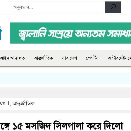
আইন আদালত
আন্তর্জাতিক
সারাদেশ
স্পোর্টস
এন্টারটেইনমে
ws 1
,
আন্তর্জাতিক
্গে ১৫ মসজিদ সিলগালা করে দিলো