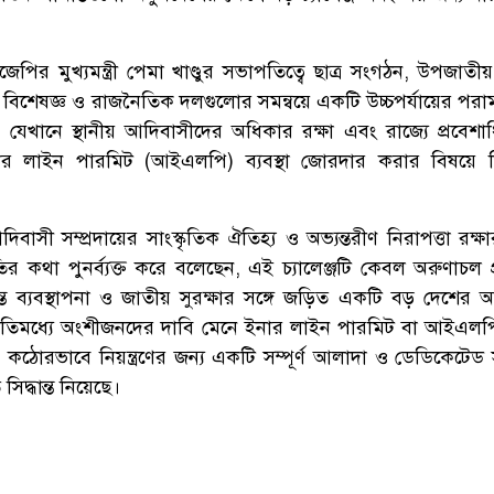
ির মুখ্যমন্ত্রী পেমা খাণ্ডুর সভাপতিত্বে ছাত্র সংগঠন, উপজাতী
িশেষজ্ঞ ও রাজনৈতিক দলগুলোর সমন্বয়ে একটি উচ্চপর্যায়ের পরাম
, যেখানে স্থানীয় আদিবাসীদের অধিকার রক্ষা এবং রাজ্যে প্রবেশা
ইনার লাইন পারমিট (আইএলপি) ব্যবস্থা জোরদার করার বিষয়ে বি
ু আদিবাসী সম্প্রদায়ের সাংস্কৃতিক ঐতিহ্য ও অভ্যন্তরীণ নিরাপত্তা রক্ষার
ুতির কথা পুনর্ব্যক্ত করে বলেছেন, এই চ্যালেঞ্জটি কেবল অরুণাচল 
ত ব্যবস্থাপনা ও জাতীয় সুরক্ষার সঙ্গে জড়িত একটি বড় দেশের অভ্
তিমধ্যে অংশীজনদের দাবি মেনে ইনার লাইন পারমিট বা আইএলপি ব
কঠোরভাবে নিয়ন্ত্রণের জন্য একটি সম্পূর্ণ আলাদা ও ডেডিকেটেড
দ্ধান্ত নিয়েছে।