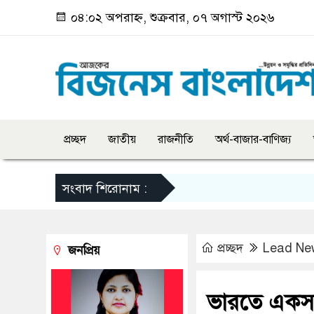
০৪:০২ অপরাহ্ন, শুক্রবার, ০৭ অগাস্ট ২০২৬
প্রচ্ছদ
জাতীয়
রাজনীতি
অর্থ-বাজার-বাণিজ্য
সংবাদ শিরোনাম :
প্রচ্ছদ
Lead Ne
জনপ্রিয়
ভারতে একসঙ