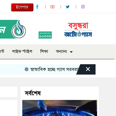
ইপেপার
ন্ট
লাইফ স্টাইল
শিক্ষা
অন্যান্য
×
স্বাভাবিক হচ্ছে গ্যাস সরবরাহ, ধীরে ধীরে কমছে ভোগান্তিও
সর্বশেষ