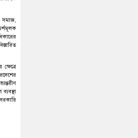
য় সমাজ,
র্শমূলক
ধিকারের
স্তারিত
 ক্ষেত্রে
প্রদেশের
যন্তরীণ
্যবস্থা
 সরকারি