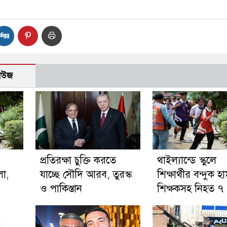
নিউজ
প্রতিরক্ষা চুক্তি করতে
থাইল্যান্ডে স্কুলে
লা,
যাচ্ছে সৌদি আরব, তুরস্ক
শিক্ষার্থীর বন্দুক হ
ও পাকিস্তান
শিক্ষকসহ নিহত ৭