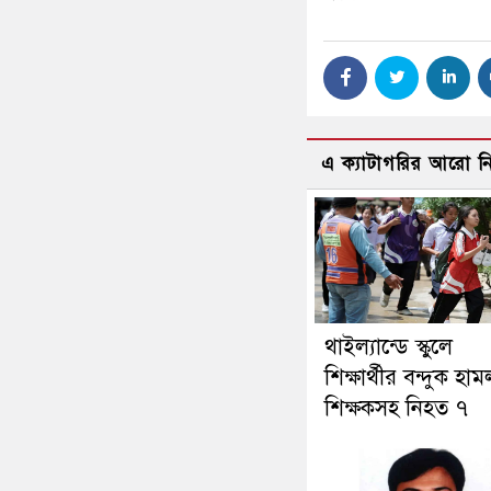
এ ক্যাটাগরির আরো 
থাইল্যান্ডে স্কুলে
শিক্ষার্থীর বন্দুক হাম
শিক্ষকসহ নিহত ৭