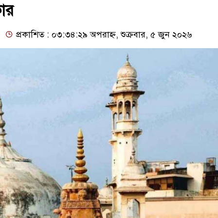
কার
প্রকাশিত : ০৩:৩৪:২৯ অপরাহ্ন, শুক্রবার, ৫ জুন ২০২৬