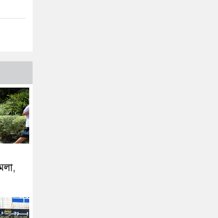
ামলা,