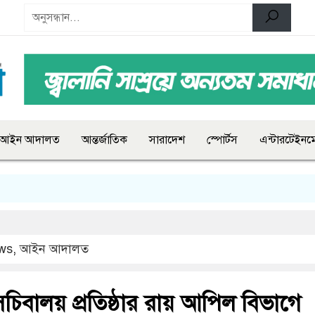
আইন আদালত
আন্তর্জাতিক
সারাদেশ
স্পোর্টস
এন্টারটেইনমে
ws
,
আইন আদালত
ট সচিবালয় প্রতিষ্ঠার রায় আপিল বিভাগে