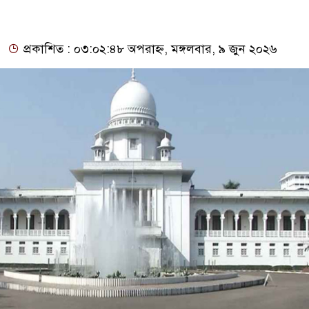
প্রকাশিত : ০৩:০২:৪৮ অপরাহ্ন, মঙ্গলবার, ৯ জুন ২০২৬