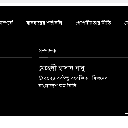
ম্পর্কে
ব্যবহারের শর্তাবলি
গোপনীয়তার নীতি
য
সম্পাদক
মেহেদী হাসান বাবু
© ২০২৪ সর্বস্বত্ব সংরক্ষিত | বিজনেস
বাংলাদেশ.কম.বিডি