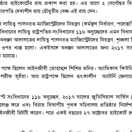
্ঠার হাইকোর্টের রায় প্রকাশ করা হয়। এর আগে ২ সেপ্টেম্বর ব
রপতি দেবাশীষ রায় চৌধুরীর বেঞ্চ এই রায় দেন।
য়িত্ব পালনরত ম্যাজিস্ট্রেটদের নিয়ন্ত্রণ (কর্মস্থল নির্ধারণ, পদোন্
লা বিধানের দায়িত্ব রাষ্ট্রপতির-সংবিধানের ১১৬ অনুচ্ছেদের এমন বিধ
স্তন আদালতের দায়িত্ব পালনরত ম্যাজিস্ট্রেটদের নিয়ন্ত্রণ, শৃঙ্খলা
্টের ওপর ন্যস্ত হলো। একইসঙ্গে অধস্তন আদালতের জন্য ২০১৭ স
া হয়েছে।
পক্ষে ছিলেন আইনজীবী মোহাম্মদ শিশির মনির। অ্যামিকাস কিউর
রীফ ভূইঁয়া। আর রাষ্ট্রপক্ষে ছিলেন তৎকালীন অ্যাটর্নি জেনা
 সংবিধানের ১১৬ অনুচ্ছেদ, ২০১৭ সালের জুডিসিয়াল সার্ভিস (শ
লেঞ্জ করে এবং বিচার বিভাগীয় পৃথক সচিবালয় প্রতিষ্ঠার নির্দেশ
 আইনজীবী রিটটি করেন। পরে একই বছরের ২৭ অক্টোবর হাইকোর্ট ‍র