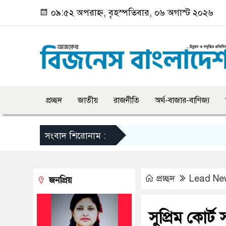
০৯:৫২ অপরাহ্ন, বৃহস্পতিবার, ০৬ অগাস্ট ২০২৬
প্রচ্ছদ
জাতীয়
রাজনীতি
অর্থ-বাজার-বাণিজ্য
সংবাদ শিরোনাম :
প্রচ্ছদ
Lead Ne
জনপ্রিয়
সুপ্রিম কোর্