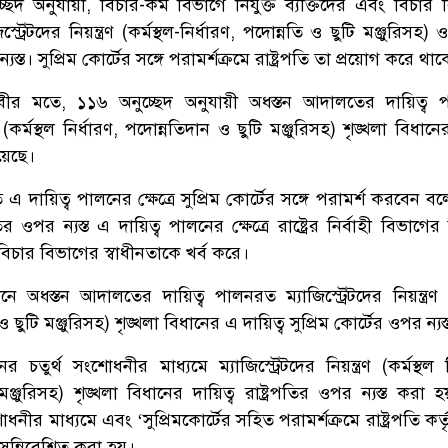
েদ অনুযায়ী, বিচার-কর্ম বিভাগে নিযুক্ত ব্যক্তিদের এবং বিচার 
্ট্রেটদের নিয়ন্ত্রণ (কর্মস্থল-নির্ধারণ, পদোন্নতি ও ছুটি মঞ্জুরিসহ) ও
্যস্ত। সুপ্রিম কোর্টের সঙ্গে পরামর্শক্রমে রাষ্ট্রপতি তা প্রয়োগ করে থা
ীর মতে, ১১৬ অনুচ্ছেদ অনুযায়ী অধস্তন আদালতের দায়িত্ব 
্রণ (কর্মস্থল নির্ধারণ, পদোন্নতিদান ও ছুটি মঞ্জুরিসহ) শৃঙ্খলা বিধানের
রয়েছে।
ি এ দায়িত্ব পালনের ক্ষেত্রে সুপ্রিম কোর্টের সঙ্গে পরামর্শ করবেন বল
র ওপর ন্যস্ত এ দায়িত্ব পালনের ক্ষেত্রে রাষ্ট্রের নির্বাহী বিভাগে
 বিচার বিভাগের স্বাধীনতাকে খর্ব করে।
অধস্তন আদালতের দায়িত্ব পালনরত ম্যাজিস্ট্রেটদের নিয়ন্ত্রণ (ক
 ছুটি মঞ্জুরিসহ) শৃঙ্খলা বিধানের এ দায়িত্ব সুপ্রিম কোর্টের ওপর ন্যস
তুর্থ সংশোধনীর মাধ্যমে ম্যাজিস্ট্রেটদের নিয়ন্ত্রণ (কর্মস্থল ন
ঞ্জুরিসহ) শৃঙ্খলা বিধানের দায়িত্ব রাষ্ট্রপতির ওপর ন্যস্ত করা
নীর মাধ্যমে এবং ‘সুপ্রিমকোর্টের সহিত পরামর্শক্রমে রাষ্ট্রপতি কর্
ো সন্নিবেশিত করা হয়।