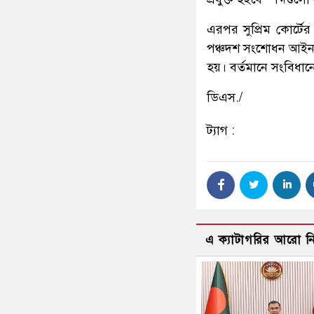
এরপর সুপ্রিম কোর্ট
পঞ্চদশ সংশোধন আইন, 
হয়। বর্তমানে সংবিধান
ডিএস./
ট্যাগ :
এ ক্যাটাগরির আরো 