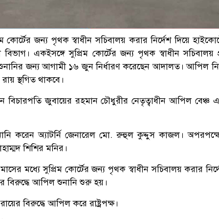
িম কোর্টের জন্য পৃথক স্বাধীন সচিবালয় করার নির্দেশ দিয়ে হাইকোর
িভাগ। একইসঙ্গে সুপ্রিম কোর্টের জন্য পৃথক স্বাধীন সচিবালয় প্র
শুনানির জন্য আগামী ১৬ জুন নির্ধারণ করেছেন আদালত। আপিল নিষ্প
র রায় স্থগিত থাকবে।
রধান বিচারপতি জুবায়ের রহমান চৌধুরীর নেতৃত্বাধীন আপিল বেঞ্চ
শুনানি করেন অ্যাটর্নি জেনারেল মো. রুহুল কুদ্দুস কাজল। অপরপক্ষ
হাম্মদ শিশির মনির।
ের মধ্যে সুপ্রিম কোর্টের জন্য পৃথক স্বাধীন সচিবালয় করার নির্
ায়ের বিরুদ্ধে আপিল শুনানি শুরু হয়।
ায়ের বিরুদ্ধে আপিল করে রাষ্ট্রপক্ষ।