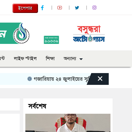
ইপেপার
ন্ট
লাইফ স্টাইল
শিক্ষা
অন্যান্য
×
গজারিয়ায় ২৪ জুলাইয়ের স্মৃতিচারণ: গুমের ভয়াবহ অভিজ্ঞ
সর্বশেষ