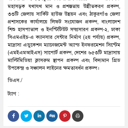
মহাসড়ক যথাযথ মান ও প্রশস্ততায় উন্নীতকরণ প্রকল্প,
৩৩টি জেলায় সার্কিট হাউজ উন্নয়ন এবং ঠাকুরগাঁও জেলা
প্রশাসকের কার্যালয়ে লিফট সংযোজন প্রকল্প, বাংলাদেশ
শিশু হাসপাতাল ও ইনস্টিটিউট সম্প্রসারণ প্রকল্প-২, ঢাকা
সিএমএইচ-এ ক্যানসার সেন্টার নির্মাণ (২য় পর্যায়) প্রকল্প,
মাদ্রাসা এডুকেশন ম্যানেজমেন্ট অ্যান্ড ইনফরমেশন সিস্টেম
(এমইএমআইএস) সাপোর্ট প্রকল্প, দেশের ৬৫৩টি মাদ্রাসায়
মাল্টিমিডিয়া ক্লাসরুম স্থাপন প্রকল্প এবং বিদ্যমান গ্রিড
উপকেন্দ্র ও সঞ্চালন লাইনের ক্ষমতাবর্ধন প্রকল্প।
ডিএস./
ট্যাগ :