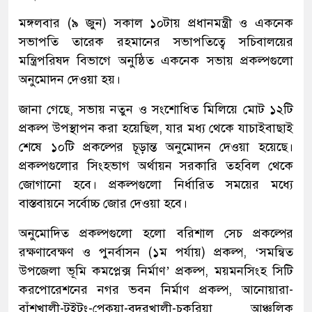
মঙ্গলবার (৯ জুন) সকাল ১০টায় প্রধানমন্ত্রী ও একনেক
সভাপতি তারেক রহমানের সভাপতিত্বে সচিবালয়ের
মন্ত্রিপরিষদ বিভাগে অনুষ্ঠিত একনেক সভায় প্রকল্পগুলো
অনুমোদন দেওয়া হয়।
জানা গেছে, সভায় নতুন ও সংশোধিত মিলিয়ে মোট ১২টি
প্রকল্প উপস্থাপন করা হয়েছিল, যার মধ্য থেকে যাচাইবাছাই
শেষে ১০টি প্রকল্পের চূড়ান্ত অনুমোদন দেওয়া হয়েছে।
প্রকল্পগুলোর সিংহভাগ অর্থায়ন সরকারি তহবিল থেকে
জোগানো হবে। প্রকল্পগুলো নির্ধারিত সময়ের মধ্যে
বাস্তবায়নে সর্বোচ্চ জোর দেওয়া হবে।
অনুমোদিত প্রকল্পগুলো হলো বরিশাল সেচ প্রকল্পের
রক্ষণাবেক্ষণ ও পুনর্বাসন (১ম পর্যায়) প্রকল্প, ‘সমন্বিত
উপজেলা ভূমি কমপ্লেক্স নির্মাণ’ প্রকল্প, ময়মনসিংহ সিটি
করপোরেশনের নগর ভবন নির্মাণ প্রকল্প, আনোয়ারা-
বাঁশখালী-টইটং-পেকুয়া-বদরখালী-চকরিয়া আঞ্চলিক