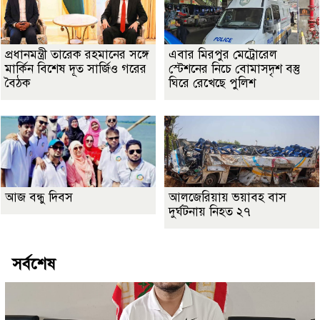
প্রধানমন্ত্রী তারেক রহমানের সঙ্গে
এবার মিরপুর মেট্রোরেল
মার্কিন বিশেষ দূত সার্জিও গরের
স্টেশনের নিচে বোমাসদৃশ বস্তু
বৈঠক
ঘিরে রেখেছে পুলিশ
আজ বন্ধু দিবস
আলজেরিয়ায় ভয়াবহ বাস
দুর্ঘটনায় নিহত ২৭
সর্বশেষ