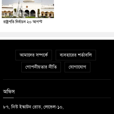
রাষ্ট্রপতি নির্বাচন ২০ আগস্ট
আমাদের সম্পর্কে
ব্যবহারের শর্তাবলি
গোপনীয়তার নীতি
যোগাযোগ
অফিস
৮৭, নিউ ইস্কাটন রোড, লেভেল-১০,