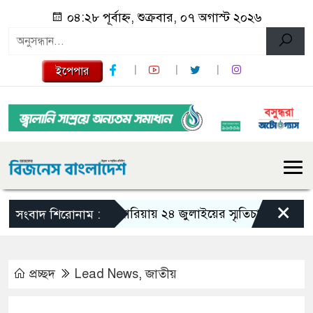
০৪:২৮ পূর্বাহ্ন, শুক্রবার, ০৭ অগাস্ট ২০২৬
ইপেপার
×
গজারিয়ায় ২৪ জুলাইয়ের স্মৃতিচারণ: গুমের ভয়াব
সংবাদ শিরোনাম :
প্রচ্ছদ
Lead News
,
জাতীয়