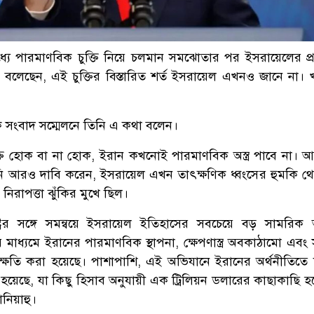
 মধ্যে পারমাণবিক চুক্তি নিয়ে চলমান সমঝোতার পর ইসরায়েলের প্রধা
ু বলেছেন, এই চুক্তির বিস্তারিত শর্ত ইসরায়েল এখনও জানে না। খ
 সংবাদ সম্মেলনে তিনি এ কথা বলেন।
ক্তি হোক বা না হোক, ইরান কখনোই পারমাণবিক অস্ত্র পাবে না। 
 আরও দাবি করেন, ইসরায়েল এখন তাৎক্ষণিক ধ্বংসের হুমকি থেক
িরাপত্তা ঝুঁকির মুখে ছিল।
ষ্ট্রের সঙ্গে সমন্বয়ে ইসরায়েল ইতিহাসের সবচেয়ে বড় সামরিক
মাধ্যমে ইরানের পারমাণবিক স্থাপনা, ক্ষেপণাস্ত্র অবকাঠামো এবং
ক্ষতি করা হয়েছে। পাশাপাশি, এই অভিযানে ইরানের অর্থনীতিত
 হয়েছে, যা কিছু হিসাব অনুযায়ী এক ট্রিলিয়ন ডলারের কাছাকাছি হ
নিয়াহু।