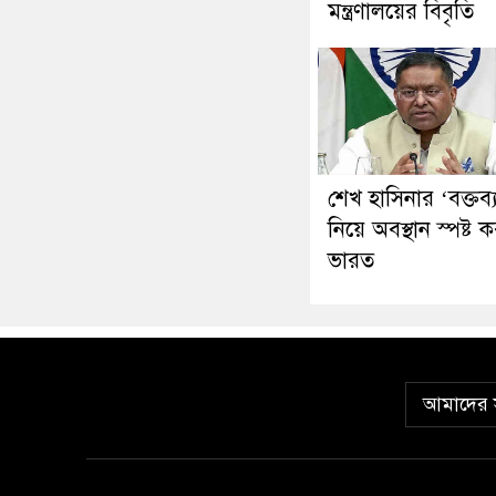
মন্ত্রণালয়ের বিবৃতি
শেখ হাসিনার ‘বক্তব্
নিয়ে অবস্থান স্পষ্ট 
ভারত
আমাদের স