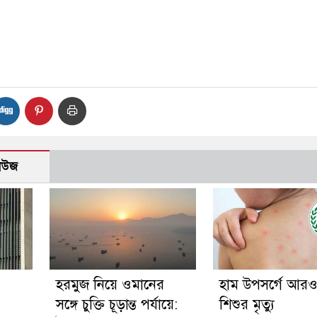
নিউজ
হরমুজ নিয়ে ওমানের
হাম উপসর্গে আর
সঙ্গে চুক্তি চূড়ান্ত পর্যায়ে:
শিশুর মৃত্যু