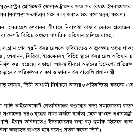
ক্তরাষ্ট্রের প্রেসিডেন্ট ডোনাল্ড ট্রাম্পের সঙ্গে সব বিষয়ে ইসরায়েলের দৃ
 নিরাপত্তা সতর্কতার সঙ্গে রক্ষা করতে হবে বলে মন্তব্য করেন।
ন, ইসরায়েল লেবানন সীমান্তে নিরাপত্তা বাফার জোনে প্রয়োজন 
বং দেশটি বিভিন্ন অঞ্চলে সামরিক অভিযান চালিয়ে যাচ্ছে।
 সংগ্রাম শেষ হয়নি ইসরায়েলকে ভবিষ্যতেও আত্মরক্ষায় প্রস্তুত থা
জা, লেবানন, সিরিয়া, ইয়েমেনসহ বিভিন্ন স্থানে ইসরায়েল অভিযান চ
ির্মূল করা হয়েছে। এছাড়া, অস্ত্র-স্বাধীনতা অর্জনের উদ্দেশ্যে প্রতিরক্
ড়ানোর পরিকল্পনার কথাও জানান ইসারায়েলি প্রধানমন্ত্রী।
নিয়াহু জানান, তিনি আগামী নির্বাচনে আবারও প্রতিদ্বন্দ্বিতা করবেন 
তা গাদি আইজেনকোট নেতানিয়াহুর বক্তব্যের কড়া সমালোচনা করে
সংঘাতের পরও যুদ্ধের লক্ষ্য অর্জনে ব্যর্থতা ঢেকে রাখতে প্রধানমন্ত্রী 
াপাশি, ইরান ভবিষ্যতেও ইসরায়েলের জন্য বড় হুমকি হিসেবে থা
াবিলা অব্যাহত রাখতে হবে বলেও সতর্ক করেন তিনি।