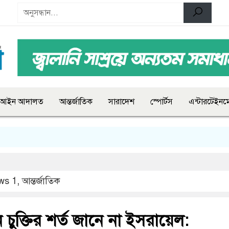
আইন আদালত
আন্তর্জাতিক
সারাদেশ
স্পোর্টস
এন্টারটেইনমে
ws 1
,
আন্তর্জাতিক
ইরান চুক্তির শর্ত জানে না ইসরায়েল: