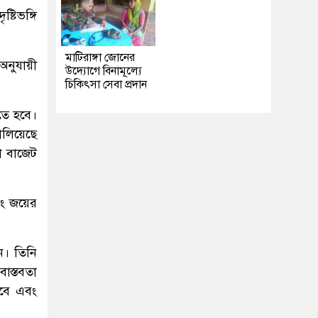
ষ্টিভঙ্গি
মাটিরাঙ্গা জোনের
অনুযায়ী
উদ্যোগে বিনামূল্যে
চিকিৎসা সেবা প্রদান
কতে হবে।
ালিয়েছে
ষা বাজেট
এবং জয়ের
ন। তিনি
বাস্তবতা
কবে এবং