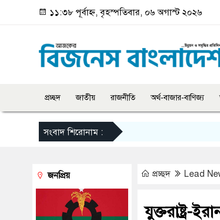
১১:৩৮ পূর্বাহ্ন, বৃহস্পতিবার, ০৬ অগাস্ট ২০২৬
প্রচ্ছদ
জাতীয়
রাজনীতি
অর্থ-বাজার-বাণিজ্য
সংবাদ শিরোনাম :
প্রচ্ছদ
Lead Ne
জনপ্রিয়
যুক্তরাষ্ট্র-