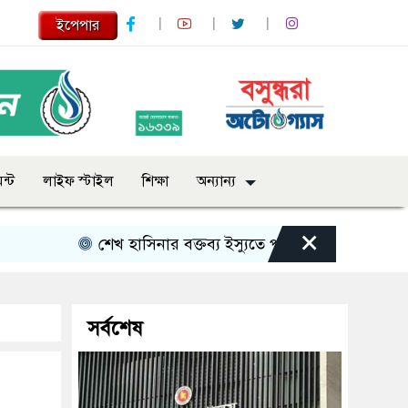
ইপেপার
ন্ট
লাইফ স্টাইল
শিক্ষা
অন্যান্য
×
শেখ হাসিনার বক্তব্য ইস্যুতে পররাষ্ট্র মন্ত্রণালয়ের বিবৃতি
সর্বশেষ