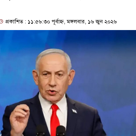
প্রকাশিত : ১১:৫৬:৩০ পূর্বাহ্ন, মঙ্গলবার, ১৬ জুন ২০২৬