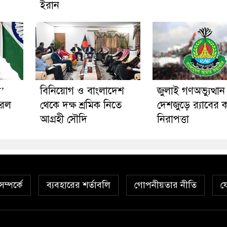
ইরান
য’
বিনিয়োগ ও বাংলাদেশ
জুলাই গণঅভ্যুত্থা
করল
থেকে দক্ষ শ্রমিক নিতে
দেশজুড়ে র‍্যাবের 
আগ্রহী সৌদি
নিরাপত্তা
ম্পর্কে
ব্যবহারের শর্তাবলি
গোপনীয়তার নীতি
য