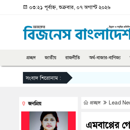
০৩:২১ পূর্বাহ্ন, শুক্রবার, ০৭ অগাস্ট ২০২৬
প্রচ্ছদ
জাতীয়
রাজনীতি
অর্থ-বাজার-বাণিজ্য
সংবাদ শিরোনাম :
প্রচ্ছদ
Lead Ne
জনপ্রিয়
এমবাপ্পের গো