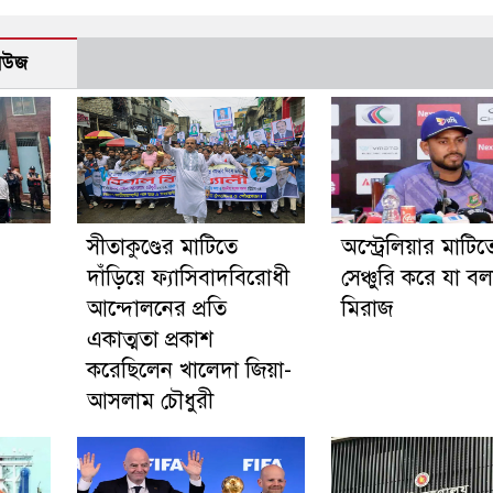
নিউজ
সীতাকুণ্ডের মাটিতে
অস্ট্রেলিয়ার মাটিত
দাঁড়িয়ে ফ্যাসিবাদবিরোধী
সেঞ্চুরি করে যা ব
আন্দোলনের প্রতি
মিরাজ
একাত্মতা প্রকাশ
করেছিলেন খালেদা জিয়া-
আসলাম চৌধুরী