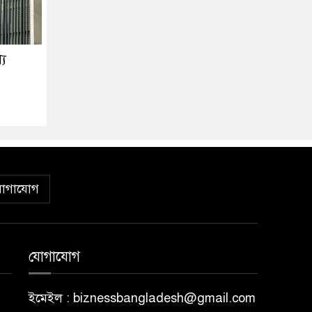
্য
োগাযোগ
যোগাযোগ
ইমেইল : biznessbangladesh@gmail.com