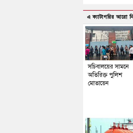
এ ক্যাটাগরির আরো 
সচিবালয়ের সামনে
অতিরিক্ত পুলিশ
মোতায়েন