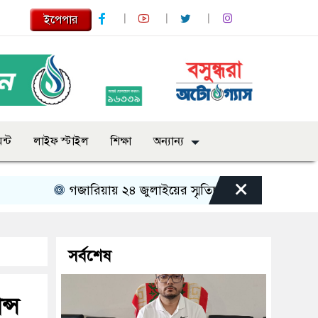
ইপেপার
ন্ট
লাইফ স্টাইল
শিক্ষা
অন্যান্য
×
গজারিয়ায় ২৪ জুলাইয়ের স্মৃতিচারণ: গুমের ভয়াবহ অভিজ্ঞতা
সর্বশেষ
ন্স