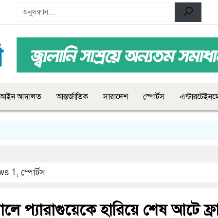
আইন আদালত
আন্তর্জাতিক
সারাদেশ
স্পোর্টস
এন্টারটেইনমে
ws 1
,
স্পোর্টস
লে প্যারাগুয়েকে হারিয়ে শেষ আটে ফ্রা