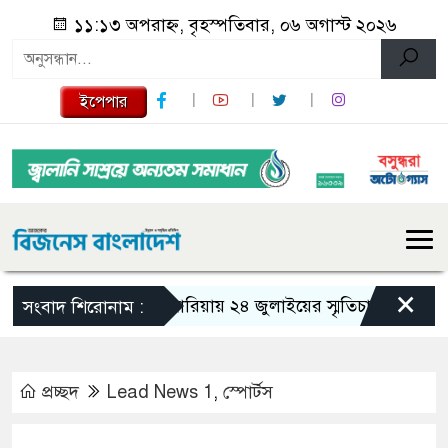
১১:১৩ অপরাহ্ন, বৃহস্পতিবার, ০৬ অগাস্ট ২০২৬
ইপেপার
×
গজারিয়ায় ২৪ জুলাইয়ের স্মৃতিচারণ: গুমের ভয়াব
সংবাদ শিরোনাম :
প্রচ্ছদ
Lead News 1
,
স্পোর্টস