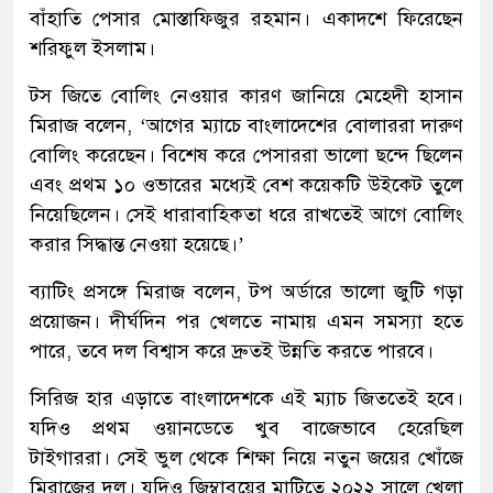
বাঁহাতি পেসার মোস্তাফিজুর রহমান। একাদশে ফিরেছেন
শরিফুল ইসলাম।
টস জিতে বোলিং নেওয়ার কারণ জানিয়ে মেহেদী হাসান
মিরাজ বলেন, ‘আগের ম্যাচে বাংলাদেশের বোলাররা দারুণ
বোলিং করেছেন। বিশেষ করে পেসাররা ভালো ছন্দে ছিলেন
এবং প্রথম ১০ ওভারের মধ্যেই বেশ কয়েকটি উইকেট তুলে
নিয়েছিলেন। সেই ধারাবাহিকতা ধরে রাখতেই আগে বোলিং
করার সিদ্ধান্ত নেওয়া হয়েছে।’
ব্যাটিং প্রসঙ্গে মিরাজ বলেন, টপ অর্ডারে ভালো জুটি গড়া
প্রয়োজন। দীর্ঘদিন পর খেলতে নামায় এমন সমস্যা হতে
পারে, তবে দল বিশ্বাস করে দ্রুতই উন্নতি করতে পারবে।
সিরিজ হার এড়াতে বাংলাদেশকে এই ম্যাচ জিততেই হবে।
যদিও প্রথম ওয়ানডেতে খুব বাজেভাবে হেরেছিল
টাইগাররা। সেই ভুল থেকে শিক্ষা নিয়ে নতুন জয়ের খোঁজে
মিরাজের দল। যদিও জিম্বাবুয়ের মাটিতে ২০২২ সালে খেলা