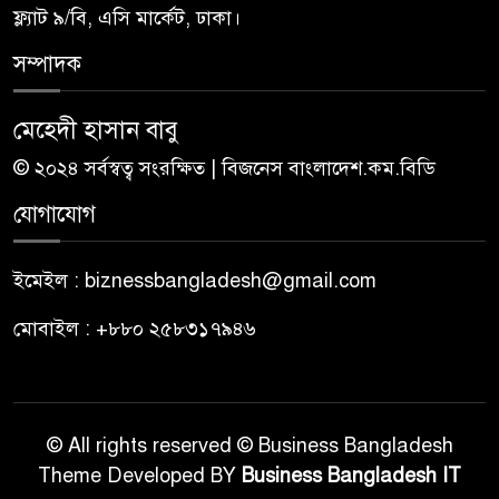
ফ্ল্যাট ৯/বি, এসি মার্কেট, ঢাকা।
সম্পাদক
মেহেদী হাসান বাবু
© ২০২৪ সর্বস্বত্ব সংরক্ষিত | বিজনেস বাংলাদেশ.কম.বিডি
যোগাযোগ
ইমেইল : biznessbangladesh@gmail.com
মোবাইল : +৮৮০ ২৫৮৩১৭৯৪৬
© All rights reserved © Business Bangladesh
Theme Developed BY
Business Bangladesh IT