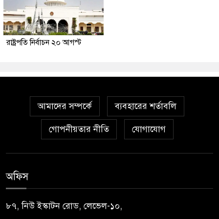
রাষ্ট্রপতি নির্বাচন ২০ আগস্ট
আমাদের সম্পর্কে
ব্যবহারের শর্তাবলি
গোপনীয়তার নীতি
যোগাযোগ
অফিস
৮৭, নিউ ইস্কাটন রোড, লেভেল-১০,