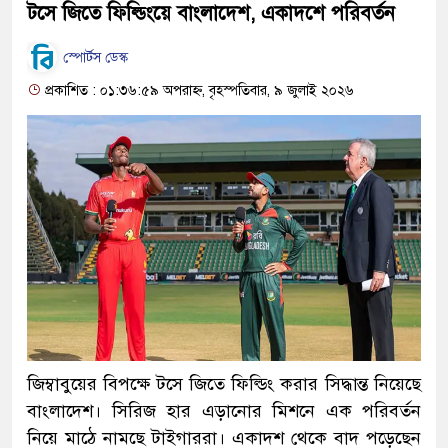
টসে জিতে ফিল্ডিংয়ে বাংলাদেশ, একাদশে পরিবর্তন
স্পোর্টস ডেস্ক
প্রকাশিত : ০১:৩৬:৫৯ অপরাহ্ন, বৃহস্পতিবার, ৯ জুলাই ২০২৬
জিম্বাবুয়ের বিপক্ষে টসে জিতে ফিল্ডিং করার সিদ্ধান্ত নিয়েছে
বাংলাদেশ। সিরিজ হার এড়ানোর মিশনে এক পরিবর্তন
নিয়ে মাঠে নামছে টাইগাররা। একাদশ থেকে বাদ পড়েছেন