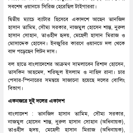
সবশেষ ওয়ানডে সিরিজ হেরেছিল টাইগাররা।
দ্বিতীয় ম্যাচে ব্যাটার হিসেবে একাদশে আছেন তানজিদ
হাসান তামিম, সৌম্য সরকার, নাজমুল হোসেন শান্ত, নুরুল
হাসান সোহান, তাওহীদ হৃদয়, মেহেদী হাসান মিরাজ ও
মোসাদ্দেক হোসেন। ইনজুরির কারণে ওয়ানডে দল থেকে
বাদ পড়েছেন লিটন দাস।
বল হাতে বাংলাদেশের আক্রমণ সামলাবেন রিশাদ হোসেন,
তাসকিন আহমেদ, শরিফুল ইসলাম ও নাহিদ রানা। চার
পেসার-স্পিনারের সমন্বয়ে সাজানো হয়েছে দলের বোলিং
বিভাগ।
একনজরে দুই দলের একাদশ
বাংলাদেশ : তানজিদ হাসান তামিম, সৌম্য সরকার,
নাজমুল হোসেন শান্ত, নুরুল হাসান সোহান (অধিনায়ক),
তাওহীদ হৃদয়, মেহেদী হাসান মিরাজ (অধিনায়ক),