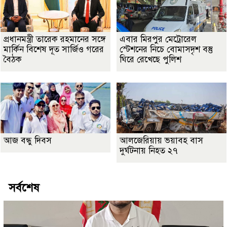
প্রধানমন্ত্রী তারেক রহমানের সঙ্গে
এবার মিরপুর মেট্রোরেল
মার্কিন বিশেষ দূত সার্জিও গরের
স্টেশনের নিচে বোমাসদৃশ বস্তু
বৈঠক
ঘিরে রেখেছে পুলিশ
আজ বন্ধু দিবস
আলজেরিয়ায় ভয়াবহ বাস
দুর্ঘটনায় নিহত ২৭
সর্বশেষ