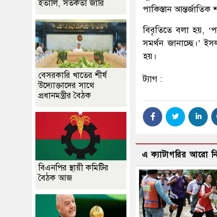
ইতালি, সতর্কতা জারি
পাকিস্তান আন্তর্জাতিক শ
বিবৃতিতে বলা হয়, ‘
সমর্থন জানাচ্ছে।’ 
হয়।
বেসরকারি খাতের শীর্ষ
ট্যাগ :
উদ্যোক্তাদের সাথে
প্রধানমন্ত্রীর বৈঠক
এ ক্যাটাগরির আরো 
বিএনপির স্থায়ী কমিটির
বৈঠক আজ