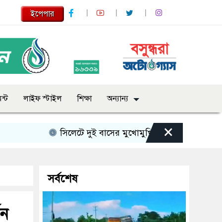
ইপেপার
ন্ট
লাইফ স্টাইল
শিক্ষা
অন্যান্য
×
সিলেটে দুই বাসের মুখোমুখি সংঘর্ষে নিহত বেড়ে ৯
সর্বশেষ
থন