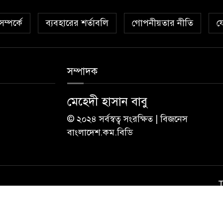
ম্পর্কে
ব্যবহারের শর্তাবলি
গোপনীয়তার নীতি
য
সম্পাদক
মেহেদী হাসান বাবু
© ২০২৪ সর্বস্বত্ব সংরক্ষিত | বিজনেস
বাংলাদেশ.কম.বিডি