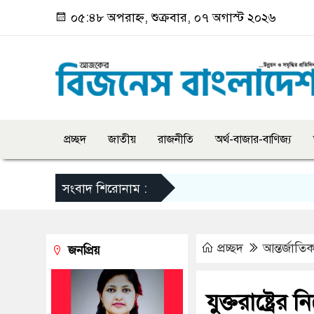
০৫:৪৮ অপরাহ্ন, শুক্রবার, ০৭ অগাস্ট ২০২৬
প্রচ্ছদ
জাতীয়
রাজনীতি
অর্থ-বাজার-বাণিজ্য
সংবাদ শিরোনাম :
প্রচ্ছদ
আন্তর্জাতি
জনপ্রিয়
যুক্তরাষ্ট্রে