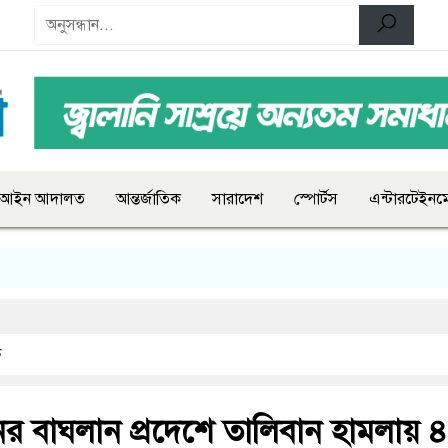
আইন আদালত
আন্তর্জাতিক
সারাদেশ
স্পোর্টস
এন্টারটেইনমে
ক
ের বাঘলান প্রদেশে তালিবান হামলায় 