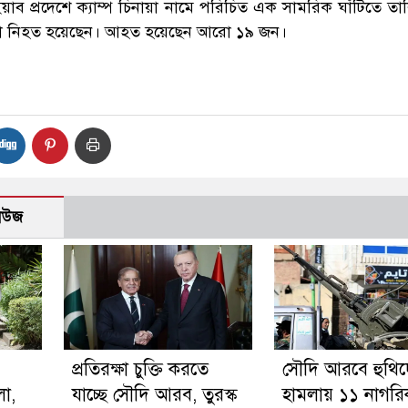
ব প্রদেশে ক্যাম্প চিনায়া নামে পরিচিত এক সামরিক ঘাঁটিতে তা
েনা নিহত হয়েছেন। আহত হয়েছেন আরো ১৯ জন।
নিউজ
প্রতিরক্ষা চুক্তি করতে
সৌদি আরবে হুথি
লা,
যাচ্ছে সৌদি আরব, তুরস্ক
হামলায় ১১ নাগরি