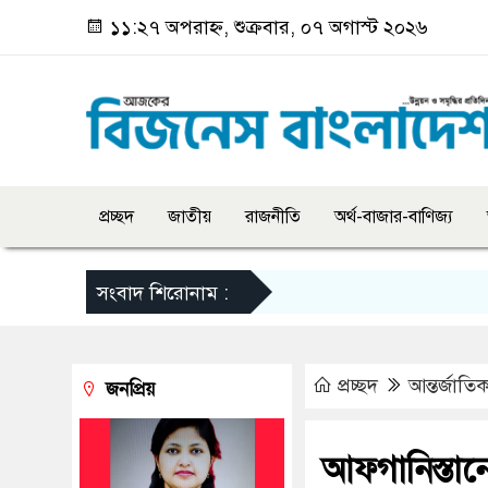
১১:২৭ অপরাহ্ন, শুক্রবার, ০৭ অগাস্ট ২০২৬
প্রচ্ছদ
জাতীয়
রাজনীতি
অর্থ-বাজার-বাণিজ্য
সংবাদ শিরোনাম :
প্রচ্ছদ
আন্তর্জাতি
জনপ্রিয়
আফগানিস্তান