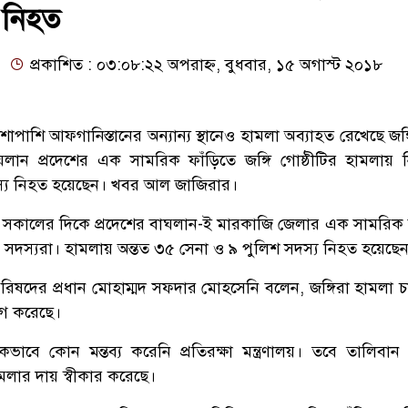
ী নিহত
প্রকাশিত : ০৩:০৮:২২ অপরাহ্ন, বুধবার, ১৫ অগাস্ট ২০১৮
াশি আফগানিস্তানের অন্যান্য স্থানেও হামলা অব্যাহত রেখেছে জঙ্গ
লান প্রদেশের এক সামরিক ফাঁড়িতে জঙ্গি গোষ্ঠীটির হামলায় নি
দস্য নিহত হয়েছেন। খবর আল জাজিরার।
র সকালের দিকে প্রদেশের বাঘলান-ই মারকাজি জেলার এক সামরিক 
 সদস্যরা। হামলায় অন্তত ৩৫ সেনা ও ৯ পুলিশ সদস্য নিহত হয়েছে
পরিষদের প্রধান মোহাম্মদ সফদার মোহসেনি বলেন, জঙ্গিরা হামলা 
োগ করেছে।
ভাবে কোন মন্তব্য করেনি প্রতিরক্ষা মন্ত্রণালয়। তবে তালিবান ম
ামলার দায় স্বীকার করেছে।