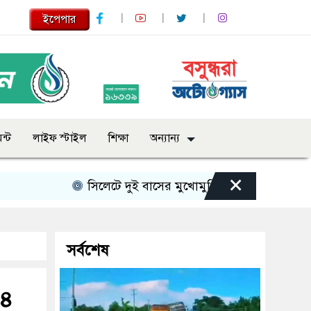
ইপেপার
ন্ট
লাইফ স্টাইল
শিক্ষা
অন্যান্য
×
সিলেটে দুই বাসের মুখোমুখি সংঘর্ষে নিহত বেড়ে ৯
সর্বশেষ
৪৪