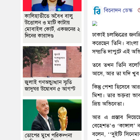
বিনোদন ডেস্ক
কালিহাতীতে অবৈধ বালু
উত্তোলন ও মাটি কাটায়
মোবাইল কোর্ট, একজনের ২
ঢাকাই চলচ্চিত্রের জন
দিনের কারাদণ্ড
করেছেন তিনি। বাংলা 
সম্প্রতি দাপুটে এই অ
তবে তখন তিনি বলেছ
আসে, আর তা যদি খুব 
জুলাই গণঅভ্যুত্থান স্মৃতি
কিন্তু পেশা হিসেবে আর
জাদুঘর উদ্বোধন ৫ আগস্ট
মিশা। তার ভক্তরা ভা
প্রিয় অভিনেতা।
আর এ প্রস্তাব দি
বেহেশত’ও ‘কাঙ্গাল’
বলেন, ‘‘দুইটি সিনেমার
তোপের মুখে পরিকল্পনা