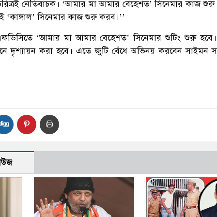
চরিত্রই নেতিবাচক। ‘আমার মা আমার বেহেশত’ সিনেমার কাজ শুরু
 ‘কাঙ্গাল’ সিনেমার কাজ শুরু করব।’’
এফডিসিতে ‘আমার মা আমার বেহেশত’ সিনেমার শুটিং শুরু হব
শনে দৃশ্যায়ন করা হবে। এতে জুটি বেঁধে অভিনয় করবেন সাইমন 
নিউজ