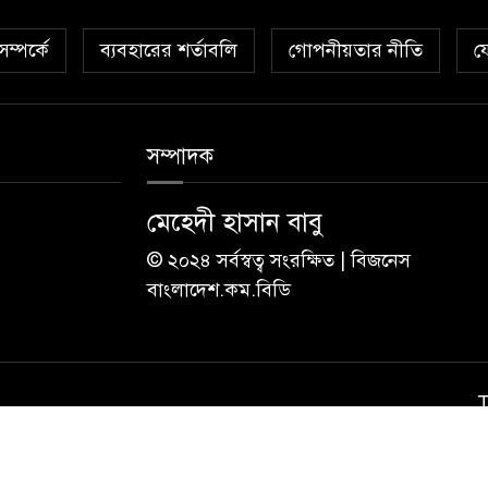
ম্পর্কে
ব্যবহারের শর্তাবলি
গোপনীয়তার নীতি
য
সম্পাদক
মেহেদী হাসান বাবু
© ২০২৪ সর্বস্বত্ব সংরক্ষিত | বিজনেস
বাংলাদেশ.কম.বিডি