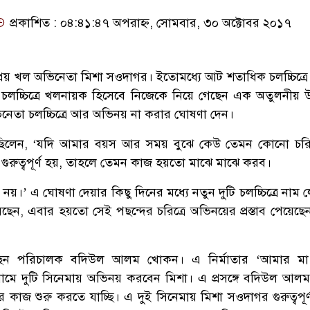
প্রকাশিত : ০৪:৪১:৪৭ অপরাহ্ন, সোমবার, ৩০ অক্টোবর ২০১৭
প্রিয় খল অভিনেতা মিশা সওদাগর। ইতোমধ্যে আট শতাধিক চলচ্চিত্রে
চলচ্চিত্রে খলনায়ক হিসেবে নিজেকে নিয়ে গেছেন এক অতুলনীয় উচ
ভিনেতা চলচ্চিত্রে আর অভিনয় না করার ঘোষণা দেন।
িলেন, ‘যদি আমার বয়স আর সময় বুঝে কেউ তেমন কোনো চরিত্
গুরুত্বপূর্ণ হয়, তাহলে তেমন কাজ হয়তো মাঝে মাঝে করব।
 নয়।’ এ ঘোষণা দেয়ার কিছু দিনের মধ্যে নতুন দুটি চলচ্চিত্রে নাম
বছেন, এবার হয়তো সেই পছন্দের চরিত্রে অভিনয়ের প্রস্তাব পেয়েছে
য়েছেন পরিচালক বদিউল আলম খোকন। এ নির্মাতার ‘আমার ম
 নামে দুটি সিনেমায় অভিনয় করবেন মিশা। এ প্রসঙ্গে বদিউল আ
 কাজ শুরু করতে যাচ্ছি। এ দুই সিনেমায় মিশা সওদাগর গুরুত্বপূর্ণ