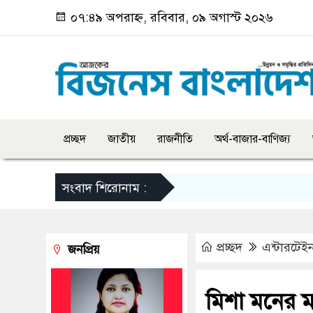
০৭:৪৯ অপরাহ্ন, রবিবার, ০৯ অগাস্ট ২০২৬
প্রচ্ছদ
জাতীয়
রাজনীতি
অর্থ-বাজার-বাণিজ্য
সংবাদ শিরোনাম :
প্রচ্ছদ
এন্টারটেইন
জনপ্রিয়
মিশা মনের ম