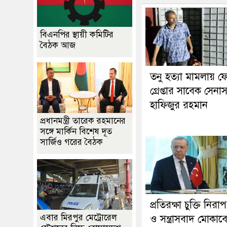
বিএনপির স্থায়ী কমিটির
বৈঠক আজ
তনু হত্যা মামলায় ফ
গ্রেপ্তার সাবেক সেনা
হাফিজুর রহমান
প্রধানমন্ত্রী তারেক রহমানের
সঙ্গে মার্কিন বিশেষ দূত
সার্জিও গরের বৈঠক
প্রতিরক্ষা চুক্তি নিরাপত
এবার মিরপুর মেট্রোরেল
ও সন্ত্রাসবাদ মোকাবে