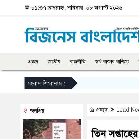
০১:৩৭ অপরাহ্ন, শনিবার, ০৮ অগাস্ট ২০২৬
প্রচ্ছদ
জাতীয়
রাজনীতি
অর্থ-বাজার-বাণিজ্য
সংবাদ শিরোনাম :
প্রচ্ছদ
Lead Ne
জনপ্রিয়
তিন সপ্তাহের