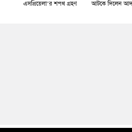
এসপ্রিয়েলা’র শপথ গ্রহণ
আটকে দিলেন আ