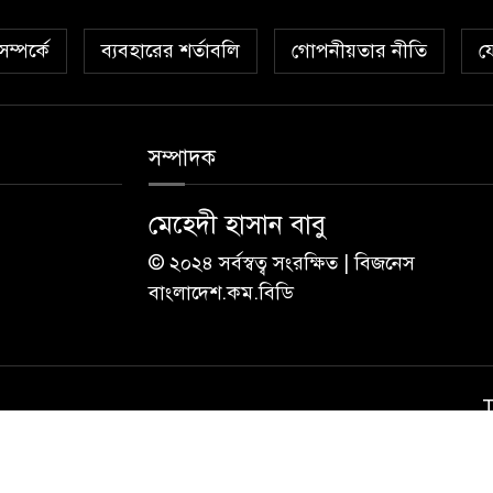
ম্পর্কে
ব্যবহারের শর্তাবলি
গোপনীয়তার নীতি
য
সম্পাদক
মেহেদী হাসান বাবু
© ২০২৪ সর্বস্বত্ব সংরক্ষিত | বিজনেস
বাংলাদেশ.কম.বিডি