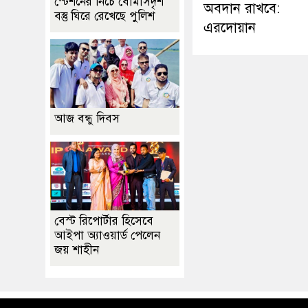
স্টেশনের নিচে বোমাসদৃশ
অবদান রাখবে:
বস্তু ঘিরে রেখেছে পুলিশ
এরদোয়ান
আজ বন্ধু দিবস
বেস্ট রিপোর্টার হিসেবে
আইপা অ্যাওয়ার্ড পেলেন
জয় শাহীন