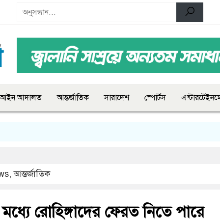
আইন আদালত
আন্তর্জাতিক
সারাদেশ
স্পোর্টস
এন্টারটেইনমে
ws
,
আন্তর্জাতিক
 মধ্যে রোহিঙ্গাদের ফেরত নিতে পারে