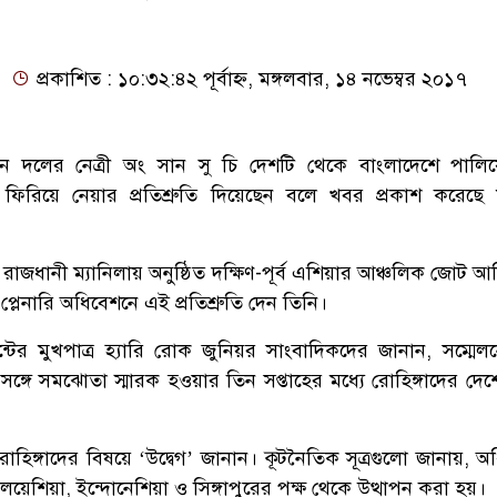
প্রকাশিত : ১০:৩২:৪২ পূর্বাহ্ন, মঙ্গলবার, ১৪ নভেম্বর ২০১৭
ীন দলের নেত্রী অং সান সু চি দেশটি থেকে বাংলাদেশে পাল
 ফিরিয়ে নেয়ার প্রতিশ্রুতি দিয়েছেন বলে খবর প্রকাশ করেছে ম
জধানী ম্যানিলায় অনুষ্ঠিত দক্ষিণ-পূর্ব এশিয়ার আঞ্চলিক জোট আস
লেনারি অধিবেশনে এই প্রতিশ্রুতি দেন তিনি।
ন্টের মুখপাত্র হ্যারি রোক জুনিয়র সাংবাদিকদের জানান, সম্মেলন
সঙ্গে সমঝোতা স্মারক হওয়ার তিন সপ্তাহের মধ্যে রোহিঙ্গাদের দে
ুত রোহিঙ্গাদের বিষয়ে ‘উদ্বেগ’ জানান। কূটনৈতিক সূত্রগুলো জানায়, 
ালয়েশিয়া, ইন্দোনেশিয়া ও সিঙ্গাপুরের পক্ষ থেকে উত্থাপন করা হয়।