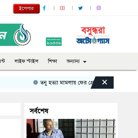
ইপেপার
ন্ট
লাইফ স্টাইল
শিক্ষা
অন্যান্য
×
তনু হত্যা মামলায় ফের গ্রেপ্তার সাবেক সেনাসদস্য হ
সর্বশেষ