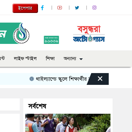
ইপেপার
ন্ট
লাইফ স্টাইল
শিক্ষা
অন্যান্য
×
থাইল্যান্ডে স্কুলে শিক্ষার্থীর বন্দুক হামলা, শিক্ষকসহ ন
সর্বশেষ