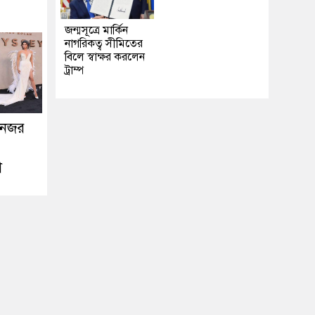
জন্মসূত্রে মার্কিন
নাগরিকত্ব সীমিতের
বিলে স্বাক্ষর করলেন
ট্রাম্প
 নজর
়া