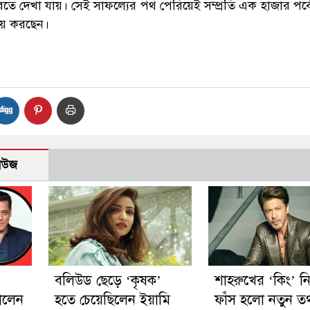
ে দেখা যায়। সেই সাফল্যের পথ পেরিয়েই সম্প্রতি এক হাজার পর্ব
নয় করছেন।
নিউজ
বলিউড ছেড়ে ‘কৃষক’
শাহরুখের ‘কিং’ ন
ালেন
হতে চেয়েছিলেন ইয়ামি
ফাঁস হলো নতুন তথ