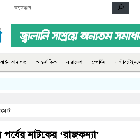
আইন আদালত
আন্তর্জাতিক
সারাদেশ
স্পোর্টস
এন্টারটেইনমে
মেন্ট
 পর্বের নাটকের ‘রাজকন্যা’