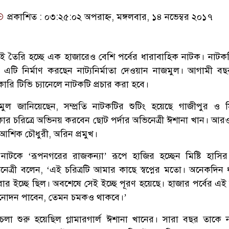
প্রকাশিত : ০৩:২৫:০২ অপরাহ্ন, মঙ্গলবার, ১৪ নভেম্বর ২০১৭
ই তৈরি হচ্ছে এক হাজারেও বেশি পর্বের ধারাবাহিক নাটক। নাটক
। এটি নির্মাণ করছেন নাট্যনির্মাতা দেওয়ান নাজমুল। আগামী ব
ি টিভি চ্যানেলে নাটকটি প্রচার করা হবে।
জমুল জানিয়েছেন, সম্প্রতি নাটকটির শুটিং হয়েছে গাজীপুর ও 
ার চরিত্রে অভিনয় করবেন ছোট পর্দার অভিনেত্রী ঈশানা খান। আ
, আশিক চৌধুরী, অরিন প্রমুখ।
 নাটকে ‘রূপনগরের রাজকন্যা’ রূপে হাজির হচ্ছেন মিষ্টি হাসি
ভিনেত্রী বলেন, ‘এই চরিত্রটি আমার কাছে স্বপ্নের মতো। অনেকদিন
রার ইচ্ছে ছিল। অবশেষে সেই ইচ্ছে পূরণ হয়েছে। হাজার পর্বের এই
বিনোদন পাবেন, তেমন চমকও থাকবে।’
চলা শুরু হয়েছিল গ্লামারগার্ল ঈশানা খানের। সারা বছর তাকে