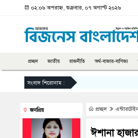
০২:০৬ অপরাহ্ন, শুক্রবার, ০৭ অগাস্ট ২০২৬
প্রচ্ছদ
জাতীয়
রাজনীতি
অর্থ-বাজার-বাণিজ্য
সংবাদ শিরোনাম :
প্রচ্ছদ
এন্টারটেইন
জনপ্রিয়
ঈশানা হাজার