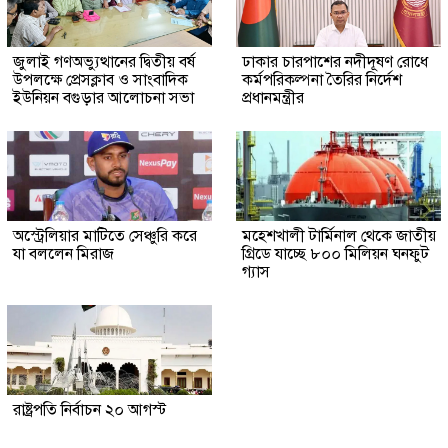
জুলাই গণঅভ্যুত্থানের দ্বিতীয় বর্ষ
ঢাকার চারপাশের নদীদূষণ রোধে
উপলক্ষে প্রেসক্লাব ও সাংবাদিক
কর্মপরিকল্পনা তৈরির নির্দেশ
ইউনিয়ন বগুড়ার আলোচনা সভা
প্রধানমন্ত্রীর
অস্ট্রেলিয়ার মাটিতে সেঞ্চুরি করে
মহেশখালী টার্মিনাল থেকে জাতীয়
যা বললেন মিরাজ
গ্রিডে যাচ্ছে ৮০০ মিলিয়ন ঘনফুট
গ্যাস
রাষ্ট্রপতি নির্বাচন ২০ আগস্ট