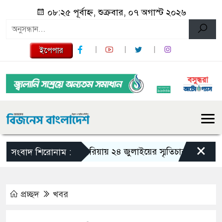
০৮:২৫ পূর্বাহ্ন, শুক্রবার, ০৭ অগাস্ট ২০২৬
ইপেপার
×
গজারিয়ায় ২৪ জুলাইয়ের স্মৃতিচারণ: গুমের ভয়াব
সংবাদ শিরোনাম :
প্রচ্ছদ
খবর