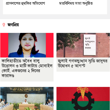
প্রাণনাশের হুমকির অভিযোগ
মতবিনিময় সভা অনুষ্ঠিত
জনপ্রিয়
কালিহাতীতে অবৈধ বালু
জুলাই গণঅভ্যুত্থান স্মৃতি জাদুঘর
উত্তোলন ও মাটি কাটায় মোবাইল
উদ্বোধন ৫ আগস্ট
কোর্ট, একজনের ২ দিনের
কারাদণ্ড