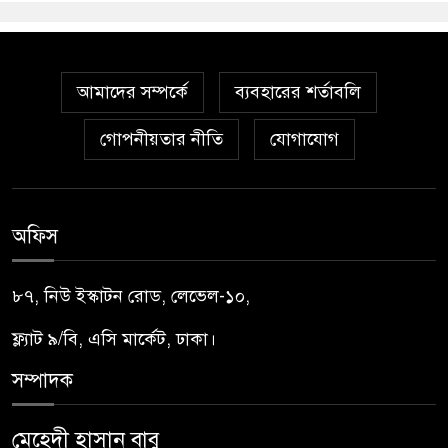
আমাদের সম্পর্কে
ব্যবহারের শর্তাবলি
গোপনীয়তার নীতি
যোগাযোগ
অফিস
৮৭, নিউ ইস্কাটন রোড, লেভেল-১০,
ফ্ল্যাট ৯/বি, এসি মার্কেট, ঢাকা।
সম্পাদক
মেহেদী হাসান বাবু