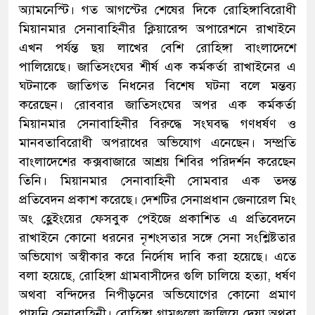
অ্যামনেস্টি। গত আগস্টের শেষের দিকে রোহিঙ্গাবিরোধী
মিয়ানমার সেনাবাহিনীর ক্লিয়ারেন্স অপারেশনে রাখাইনে
এখন পর্যন্ত ছয় লাখের বেশি রোহিঙ্গা বাংলাদেশে
পালিয়েছে। জাতিসংঘের শীর্ষ এক কর্মকর্তা রাখাইনের এ
ঘটনাকে জাতিগত নিধনের বিশেষ ঘটনা বলে মন্তব্য
করেছেন। রোববার জাতিসংঘের অপর এক কর্মকর্তা
মিয়ানমার সেনাবাহিনীর বিরুদ্ধে সংঘবদ্ধ গণধর্ষণ ও
মানবতাবিরোধী অপরাধের অভিযোগ এনেছেন। সম্প্রতি
বাংলাদেশের কক্সবাজারে আশ্রয় শিবির পরিদর্শন করেছেন
তিনি। মিয়ানমার সেনাবাহিনী সোমবার এক তদন্ত
প্রতিবেদন প্রকাশ করেছে। দেশটির সেনাপ্রধান জেনারেল মিং
অং হ্লেইংয়ের ফেসবুক পেইজে প্রকাশিত এ প্রতিবেদনে
রাখাইনে কোনো ধরনের নৃশংসতার সঙ্গে সেনা সংশ্লিষ্টতার
অভিযোগ অস্বীকার করে নির্দোষ দাবি করা হয়েছে। এতে
বলা হয়েছে, রোহিঙ্গা গ্রামবাসীদের গুলি চালিয়ে হত্যা, ধর্ষণ
অথবা বন্দিদের নিপীড়নের অভিযোগের কোনো প্রমাণ
পায়নি সেনাবাহিনী। রোহিঙ্গা গ্রামগুলো জ্বালিয়ে দেয়া অথবা