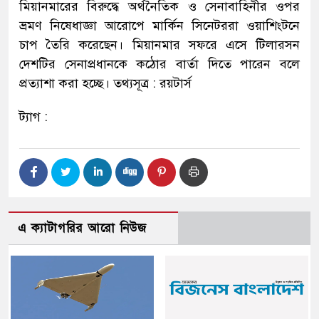
মিয়ানমারের বিরুদ্ধে অর্থনৈতিক ও সেনাবাহিনীর ওপর
ভ্রমণ নিষেধাজ্ঞা আরোপে মার্কিন সিনেটররা ওয়াশিংটনে
চাপ তৈরি করেছেন। মিয়ানমার সফরে এসে টিলারসন
দেশটির সেনাপ্রধানকে কঠোর বার্তা দিতে পারেন বলে
প্রত্যাশা করা হচ্ছে। তথ্যসূত্র : রয়টার্স
ট্যাগ :
এ ক্যাটাগরির আরো নিউজ