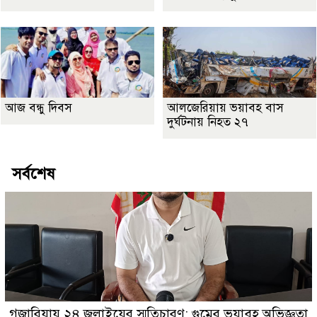
আজ বন্ধু দিবস
আলজেরিয়ায় ভয়াবহ বাস
দুর্ঘটনায় নিহত ২৭
সর্বশেষ
গজারিয়ায় ২৪ জুলাইয়ের স্মৃতিচারণ: গুমের ভয়াবহ অভিজ্ঞতা