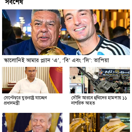
সর্বশেষ
স্কালোনিই আমার প্ল্যান ‘এ’, ‘বি’ এবং ‘সি’: তাপিয়া
সেপ্টেম্বরে যুক্তরাষ্ট্র যাচ্ছেন
সৌদি আরবে হুথিদের হামলায় ১১
প্রধানমন্ত্রী
নাগরিক আহত