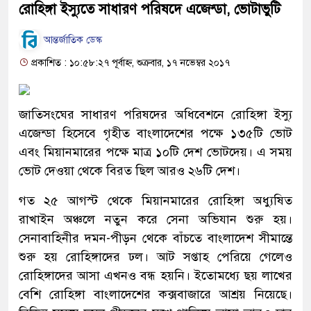
রোহিঙ্গা ইস্যুতে সাধারণ পরিষদে এজেন্ডা, ভোটাভুটি
আন্তর্জাতিক ডেস্ক
প্রকাশিত : ১০:৫৮:২৭ পূর্বাহ্ন, শুক্রবার, ১৭ নভেম্বর ২০১৭
জাতিসংঘের সাধারণ পরিষদের অধিবেশনে রোহিঙ্গা ইস্যু
এজেন্ডা হিসেবে গৃহীত বাংলাদেশের পক্ষে ১৩৫টি ভোট
এবং মিয়ানমারের পক্ষে মাত্র ১০টি দেশ ভোটদেয়। এ সময়
ভোট দেওয়া থেকে বিরত ছিল আরও ২৬টি দেশ।
গত ২৫ আগস্ট থেকে মিয়ানমারের রোহিঙ্গা অধ্যুষিত
রাখাইন অঞ্চলে নতুন করে সেনা অভিযান শুরু হয়।
সেনাবাহিনীর দমন-পীড়ন থেকে বাঁচতে বাংলাদেশ সীমান্তে
শুরু হয় রোহিঙ্গাদের ঢল। আট সপ্তাহ পেরিয়ে গেলেও
রোহিঙ্গাদের আসা এখনও বন্ধ হয়নি। ইতোমধ্যে ছয় লাখের
বেশি রোহিঙ্গা বাংলাদেশের কক্সবাজারে আশ্রয় নিয়েছে।