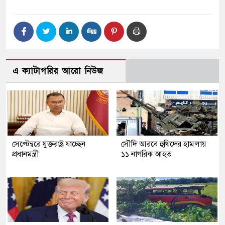
এ ক্যাটাগরির আরো নিউজ
সেপ্টেম্বরে যুক্তরাষ্ট্র যাচ্ছেন
সৌদি আরবে হুথিদের হামলায়
প্রধানমন্ত্রী
১১ নাগরিক আহত