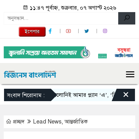
১১:৪৭ পূর্বাহ্ন, শুক্রবার, ০৭ অগাস্ট ২০২৬
ইপেপার
×
স্কালোনিই আমার প্ল্যান ‘এ’, ‘বি’ এবং ‘সি’: ত
সংবাদ শিরোনাম :
প্রচ্ছদ
Lead News
,
আন্তর্জাতিক