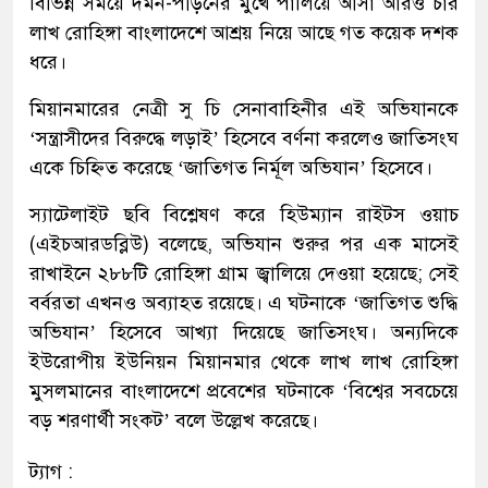
বিভিন্ন সময়ে দমন-পীড়নের মুখে পালিয়ে আসা আরও চার
লাখ রোহিঙ্গা বাংলাদেশে আশ্রয় নিয়ে আছে গত কয়েক দশক
ধরে।
মিয়ানমারের নেত্রী সু চি সেনাবাহিনীর এই অভিযানকে
‘সন্ত্রাসীদের বিরুদ্ধে লড়াই’ হিসেবে বর্ণনা করলেও জাতিসংঘ
একে চিহ্নিত করেছে ‘জাতিগত নির্মূল অভিযান’ হিসেবে।
স্যাটেলাইট ছবি বিশ্লেষণ করে হিউম্যান রাইটস ওয়াচ
(এইচআরডব্লিউ) বলেছে, অভিযান শুরুর পর এক মাসেই
রাখাইনে ২৮৮টি রোহিঙ্গা গ্রাম জ্বালিয়ে দেওয়া হয়েছে; সেই
বর্বরতা এখনও অব্যাহত রয়েছে। এ ঘটনাকে ‘জাতিগত শুদ্ধি
অভিযান’ হিসেবে আখ্যা দিয়েছে জাতিসংঘ। অন্যদিকে
ইউরোপীয় ইউনিয়ন মিয়ানমার থেকে লাখ লাখ রোহিঙ্গা
মুসলমানের বাংলাদেশে প্রবেশের ঘটনাকে ‘বিশ্বের সবচেয়ে
বড় শরণার্থী সংকট’ বলে উল্লেখ করেছে।
ট্যাগ :