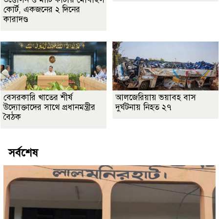
কোর্ট, একজনের ২ দিনের
কারাদণ্ড
বেসরকারি খাতের শীর্ষ
আলজেরিয়ায় ভয়াবহ বাস
উদ্যোক্তাদের সাথে প্রধানমন্ত্রীর
দুর্ঘটনায় নিহত ২৭
বৈঠক
সর্বশেষ