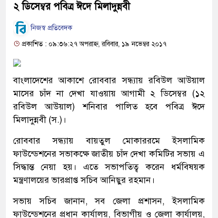
২ ডিসেম্বর পবিত্র ঈদে মিলাদুন্নবী
নিজস্ব প্রতিবেদক
প্রকাশিত : ০৯:৩৬:২৭ অপরাহ্ন, রবিবার, ১৯ নভেম্বর ২০১৭
বাংলাদেশের আকাশে রোববার সন্ধ্যায় রবিউল আউয়াল
মাসের চাঁদ না দেখা যাওয়ায় আগামী ২ ডিসেম্বর (১২
রবিউল আউয়াল) শনিবার পালিত হবে পবিত্র ঈদে
মিলাদুন্নবী (স.)।
রোববার সন্ধ্যায় বায়তুল মোকাররমে ইসলামিক
ফাউন্ডেশনের সভাকক্ষে জাতীয় চাঁদ দেখা কমিটির সভায় এ
সিদ্ধান্ত নেয়া হয়। এতে সভাপতিত্ব করেন ধর্মবিষয়ক
মন্ত্রণালয়ের ভারপ্রাপ্ত সচিব আনিছুর রহমান।
সভায় সচিব জানান, সব জেলা প্রশাসন, ইসলামিক
ফাউন্ডেশনের প্রধান কার্যালয়, বিভাগীয় ও জেলা কার্যালয়,