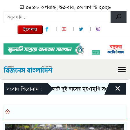
০৪:৫৮ অপরাহ্ন, শুক্রবার, ০৭ অগাস্ট ২০২৬
ইপেপার
×
সিলেটে দুই বাসের মুখোমুখি সংঘর্ষে নিহত বেড়ে ৯
সংবাদ শিরোনাম :