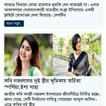
ভারতে বিমানে বোমা হামলার হুমকি যেন থামছেই না। এবার
আকাশপথে সেবাদানকারী ভারতীয় সংস্থা ইন্ডিগোর একটি
ফ্লাইটে বোমাতঙ্ক দেখা দিয়েছে। দেশটির
আরও পড়ুন...
কবি নজরুলের দুই স্ত্রীর ভূমিকায় অর্চিতা
স্পর্শিয়া,ইশা সাহা
জাতীয় কবি কাজী নজরুল ইসলামের জীবনীচিত্র নির্মিত হচ্ছে।
জানা গেছে, সেটি নির্মাণের দায়িত্ব পেয়েছেন আব্দুল আলিম।
এতে কবির দুই স্ত্রীর