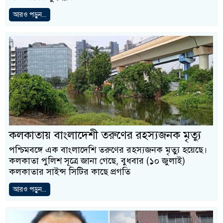
আরও পড়ুন...
কলকাতায় বাংলাদেশী তরুণের রহস্যজনক মৃত্যু
পশ্চিমবঙ্গে এক বাংলাদেশি তরুণের রহস্যজনক মৃত্যু হয়েছে।
কলকাতা পুলিশ সূত্রে জানা গেছে, বুধবার (১০ জুলাই)
কলকাতার সাইন্স সিটির কাছে প্রগতি
আরও পড়ুন...