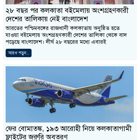
২৮ বছর পর কলকাতা বইমেলায় অংশগ্রহণকারী
দেশের তালিকায় নেই বাংলাদেশ
ভারতের পশ্চিমবঙ্গের রাজধানী কলকাতায় অনুষ্ঠিত হতে
যাওয়া বইমেলায় অংশগ্রহণকারী দেশের তালিকা থেকে বাদ
পড়েছে বাংলাদেশ। দীর্ঘ ২৮ বছরের মধ্যে এবারই
আরও পড়ুন...
ফের বোমাতঙ্ক, ১৯৩ আরোহী নিয়ে কলকাতাগামী
ফ্লাইটের জরুরি অবতরণ