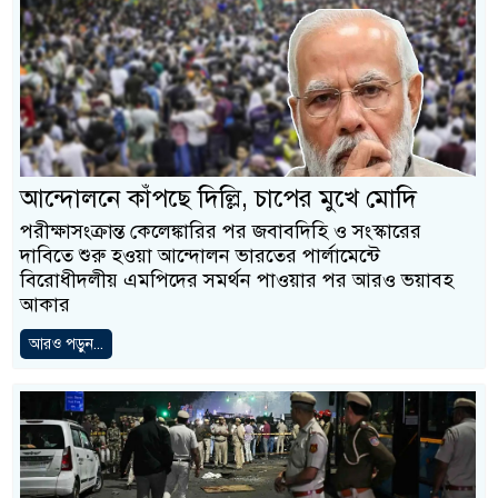
আন্দোলনে কাঁপছে দিল্লি, চাপের মুখে মোদি
পরীক্ষাসংক্রান্ত কেলেঙ্কারির পর জবাবদিহি ও সংস্কারের
দাবিতে শুরু হওয়া আন্দোলন ভারতের পার্লামেন্টে
বিরোধীদলীয় এমপিদের সমর্থন পাওয়ার পর আরও ভয়াবহ
আকার
আরও পড়ুন...