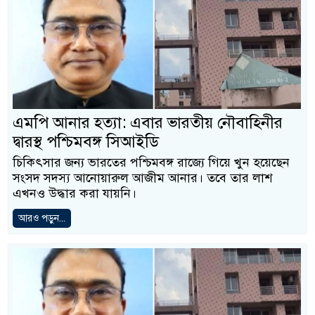
এমপি আনার হত্যা: এবার ভারতীয় নৌবাহিনীর
দ্বারস্থ পশ্চিমবঙ্গ সিআইডি
চিকিৎসার জন্য ভারতের পশ্চিমবঙ্গ রাজ্যে গিয়ে খুন হয়েছেন
সংসদ সদস্য আনোয়ারুল আজীম আনার। তবে তার লাশ
এখনও উদ্ধার করা যায়নি।
আরও পড়ুন...